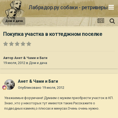
Лабрадор.ру собаки - ретриверы
Дом и дача
Покупка участка в коттеджном поселке
Автор
Анет & Чами и Баги
19 июля, 2012
в
Дом и дача
Анет & Чами и Баги
Опубликовано
19 июля, 2012
Уважаемые форумчане! Думаем с мужем приобрести участок в КП.
Знаю ,что у некоторых тут имеются такие.Расскажите о
подводных камнях,о плюсах и минусах.Очень очень нужно.