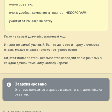
очень советую.
очень удобная компания, а главное - НЕДОРОГАЯ!!!!
участки от 25 000 р за сотку
Имхо не самый удачный рекламный ход.
И текст не самый удачный. То, что дача это в первую очередь
отдых, может сказать только тот, у кого ее нет.
Ой, этот пользователь оказывается наплодил свою рекламу в
каждой дачной теме. Жму жалобу кароче.
Заархивировано
Эта тема находится в архиве и закрыта для дальнейших
ответов.