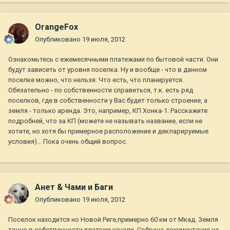
OrangeFox
Опубликовано
19 июля, 2012
Ознакомьтесь с ежемесячными платежами по бытовой части. Они
будут зависеть от уровня поселка. Ну и вообще - что в данном
поселке можно, что нельзя. Что есть, что планируется.
Обязательно - по собственности справиться, т.к. есть ряд
поселков, где в собственности у Вас будет только строение, а
земля - только аренда. Это, например, КП Хонка-1. Расскажите
подробней, что за КП (можете не называть название, если не
хотите, но хотя бы примерное расположение и декларируемые
условия)... Пока очень общий вопрос.
Анет & Чами и Баги
Опубликовано
19 июля, 2012
Поселок находится но Новой Риге,примерно 60 км от Мкад. Земля
точно в собственности,платежи узнали. Собрана документация на