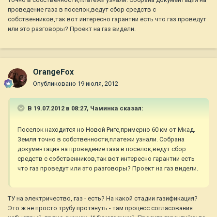
проведение газа в поселок,ведут сбор средств с
собственников,так вот интересно гарантии есть что газ проведут
или это разговоры? Проект на газ видели.
OrangeFox
Опубликовано
19 июля, 2012
В 19.07.2012 в 08:27, Чаминка сказал:
Поселок находится но Новой Риге,примерно 60 км от Мкад.
Земля точно в собственности,платежи узнали. Собрана
документация на проведение газа в поселок,ведут сбор
средств с собственников,так вот интересно гарантии есть
что газ проведут или это разговоры? Проект на газ видели.
ТУ на электричество, газ - есть? На какой стадии газификация?
Это ж не просто трубу протянуть - там процесс согласования