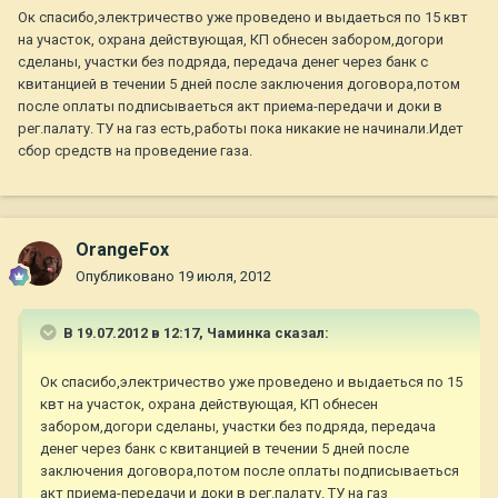
Ок спасибо,электричество уже проведено и выдаеться по 15 квт
на участок, охрана действующая, КП обнесен забором,догори
сделаны, участки без подряда, передача денег через банк с
квитанцией в течении 5 дней после заключения договора,потом
после оплаты подписываеться акт приема-передачи и доки в
рег.палату. ТУ на газ есть,работы пока никакие не начинали.Идет
сбор средств на проведение газа.
OrangeFox
Опубликовано
19 июля, 2012
В 19.07.2012 в 12:17, Чаминка сказал:
Ок спасибо,электричество уже проведено и выдаеться по 15
квт на участок, охрана действующая, КП обнесен
забором,догори сделаны, участки без подряда, передача
денег через банк с квитанцией в течении 5 дней после
заключения договора,потом после оплаты подписываеться
акт приема-передачи и доки в рег.палату. ТУ на газ