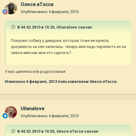
Олеся иТэсси
Опубликовано
4 февраля, 2013
В 04.02.2013 в 15:25, Ulianalove сказал:
Покупаю собаку у девушки, которая тоже ее купила,
документы на нее записаны. теперь мне надо переписть их на
сввое имя как мне это сделать?
У вас щенячка или родословная
Изменено
4 февраля, 2013
пользователем Олеся иТэсси
Ulianalove
Опубликовано
4 февраля, 2013
В 04.02.2013 в 15:55, Олеся иТэсси сказал: