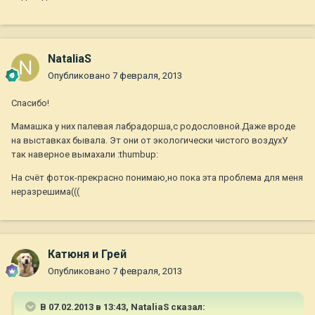
NataliaS
Опубликовано
7 февраля, 2013
Спасибо!
Мамашка у них палевая лабрадорша,с родословной.Даже вроде
на выставках бывала. Эт они от экологически чистого воздухУ
так наверное вымахали :thumbup:
На счёт фоток-прекрасно понимаю,но пока эта проблема для меня
неразрешима(((
Катюня и Грей
Опубликовано
7 февраля, 2013
В 07.02.2013 в 13:43, NataliaS сказал: