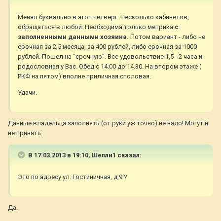
Менял буквально в этот четверг. Несколько кабинетов,
обращаться в любой. Необходима только метрика
с
заполненными данными хозяина.
Потом вариант - либо не
срочная за 2,5 месяца, за 400 рублей, либо срочная за 1000
рублей. Пошел на "срочную". Все удовольствие 1,5 - 2 часа и
родословная у Вас. Обед с 14.00 до 14.30. На втором этаже (
РКФ на пятом) вполне приличная столовая.
Удачи.
Данные владельца заполнять (от руки уж точно) не надо! Могут и
не принять.
В 17.03.2013 в 19:10, Шелли1 сказал:
Это по адресу ул. Гостиничная, д.9 ?
Да.