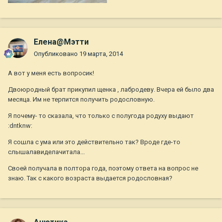
Елена@Мэтти
Опубликовано
19 марта, 2014
А вот у меня есть вопросик!
Двоюродный брат прикупил щенка , лабродеву. Вчера ей было два
месяца. Им не терпится получить родословную.
Я почему- то сказала, что только с полугода родуху выдают
:dntknw:
Я сошла с ума или это действительно так? Вроде где-то
слышалавиделачитала...
Своей получала в полтора года, поэтому ответа на вопрос не
знаю. Так с какого возраста выдается родословная?