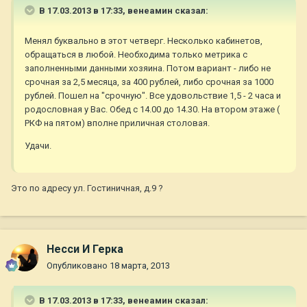
В 17.03.2013 в 17:33, венеамин сказал:
Менял буквально в этот четверг. Несколько кабинетов,
обращаться в любой. Необходима только метрика с
заполненными данными хозяина. Потом вариант - либо не
срочная за 2,5 месяца, за 400 рублей, либо срочная за 1000
рублей. Пошел на "срочную". Все удовольствие 1,5 - 2 часа и
родословная у Вас. Обед с 14.00 до 14.30. На втором этаже (
РКФ на пятом) вполне приличная столовая.
Удачи.
Это по адресу ул. Гостиничная, д.9 ?
Несси И Герка
Опубликовано
18 марта, 2013
В 17.03.2013 в 17:33, венеамин сказал: