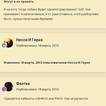
Могут и не принять.
А на кого тогда собака будет зарегистрированна? :lol2: Они
принимают и напечатанные, и от руки (главное, чтоб разборчиво
было, лучше печатными буквами)
Несси И Герка
Опубликовано
18 марта, 2013
.
Изменено
18 марта, 2013
пользователем Несси И Герка
Флэтка
Опубликовано
18 марта, 2013
Сдавайте в кабинеты ОАНКОО или РФОС. Они не ругаются