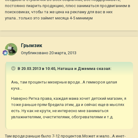
постоянно пиарить продукцию, плюс заниматься продвиганием в
поисковиках, чтобы та же цена на рекламу для вас в них
упала...только это займет месяца 4-5 минимум
Грымзик
Опубликовано
20 марта, 2013
В 20.03.2013 в 10:40, Наташа и Джемма сказал:
Ань, там проценты мизерные вроде...А геммороя целая
куча...
Наверно Ритка права, каждая мама хочет детский магазин, я
тоже раньше прям бредила этим, да и сейчас еще в мыслях
есть. Ну как не крути, не интересно мне заниматься
увлажнителями, очистителями, обогревателями и т.д.
Там вроде раньше было 7-12 процентов.Может и мало...А инет-