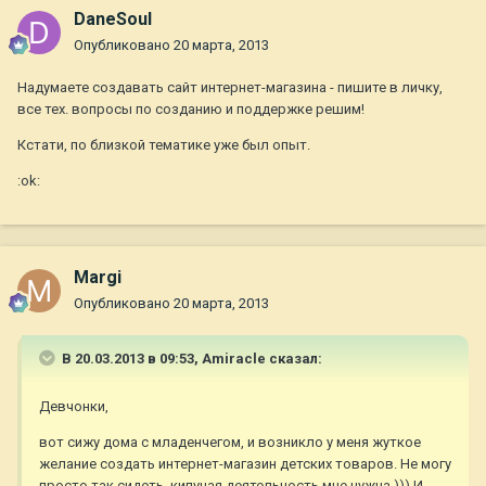
DaneSoul
Опубликовано
20 марта, 2013
Надумаете создавать сайт интернет-магазина - пишите в личку,
все тех. вопросы по созданию и поддержке решим!
Кстати, по близкой тематике уже был опыт.
:ok:
Margi
Опубликовано
20 марта, 2013
В 20.03.2013 в 09:53, Amiraсle сказал:
Девчонки,
вот сижу дома с младенчегом, и возникло у меня жуткое
желание создать интернет-магазин детских товаров. Не могу
просто так сидеть, кипучая деятельность мне нужна ))) И