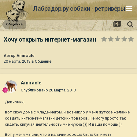
Лабрадор.ру собаки - ретриверы
Общение
Хочу открыть интернет-магазин
Автор
Amiraсle
20 марта, 2013
в
Общение
Amiraсle
Опубликовано
20 марта, 2013
Девчонки,
вот сижу дома с младенчегом, и возникло у меня жуткое желание
создать интернет-магазин детских товаров. Не могу просто так
сидеть, кипучая деятельность мне нужна ))) И ваша помощь ) !
Вот у меня мысли, что в наличии хорошо было бы иметь