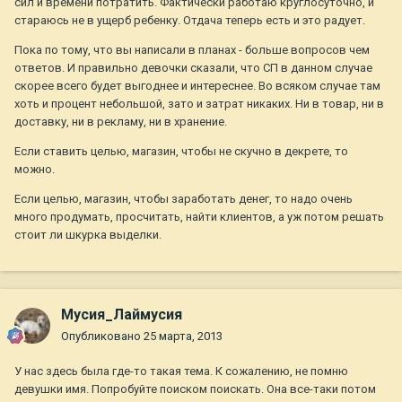
сил и времени потратить. Фактически работаю круглосуточно, и
стараюсь не в ущерб ребенку. Отдача теперь есть и это радует.
Пока по тому, что вы написали в планах - больше вопросов чем
ответов. И правильно девочки сказали, что СП в данном случае
скорее всего будет выгоднее и интереснее. Во всяком случае там
хоть и процент небольшой, зато и затрат никаких. Ни в товар, ни в
доставку, ни в рекламу, ни в хранение.
Если ставить целью, магазин, чтобы не скучно в декрете, то
можно.
Если целью, магазин, чтобы заработать денег, то надо очень
много продумать, просчитать, найти клиентов, а уж потом решать
стоит ли шкурка выделки.
Мусия_Лаймусия
Опубликовано
25 марта, 2013
У нас здесь была где-то такая тема. К сожалению, не помню
девушки имя. Попробуйте поиском поискать. Она все-таки потом