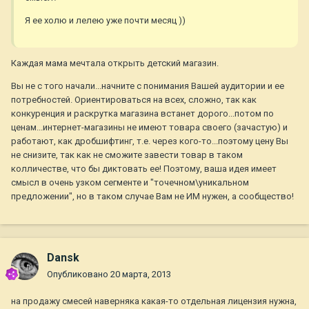
Я ее холю и лелею уже почти месяц ))
Каждая мама мечтала открыть детский магазин.
Вы не с того начали...начните с понимания Вашей аудитории и ее
потребностей. Ориентироваться на всех, сложно, так как
конкуренция и раскрутка магазина встанет дорого...потом по
ценам...интернет-магазины не имеют товара своего (зачастую) и
работают, как дробшифтинг, т.е. через кого-то...поэтому цену Вы
не снизите, так как не сможите завести товар в таком
колличестве, что бы диктовать ее! Поэтому, ваша идея имеет
смысл в очень узком сегменте и "точечном\уникальном
предложении", но в таком случае Вам не ИМ нужен, а сообщество!
Dansk
Опубликовано
20 марта, 2013
на продажу смесей наверняка какая-то отдельная лицензия нужна,