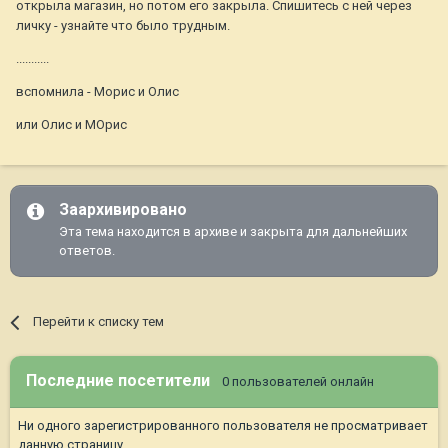
открыла магазин, но потом его закрыла. Спишитесь с ней через
личку - узнайте что было трудным.
...........
вспомнила - Морис и Олис
или Олис и МОрис
Заархивировано
Эта тема находится в архиве и закрыта для дальнейших
ответов.
Перейти к списку тем
Последние посетители
0 пользователей онлайн
Ни одного зарегистрированного пользователя не просматривает
данную страницу