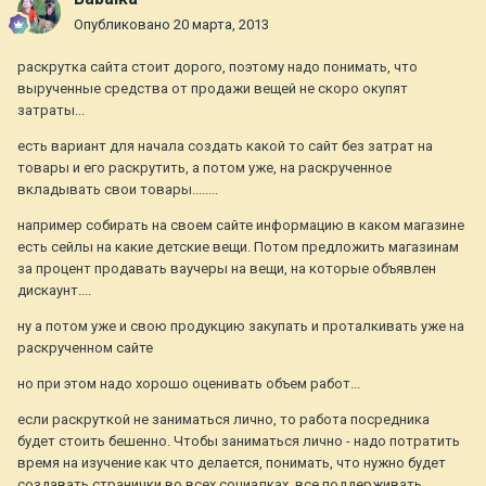
Опубликовано
20 марта, 2013
раскрутка сайта стоит дорого, поэтому надо понимать, что
вырученные средства от продажи вещей не скоро окупят
затраты...
есть вариант для начала создать какой то сайт без затрат на
товары и его раскрутить, а потом уже, на раскрученное
вкладывать свои товары........
например собирать на своем сайте информацию в каком магазине
есть сейлы на какие детские вещи. Потом предложить магазинам
за процент продавать ваучеры на вещи, на которые объявлен
дискаунт....
ну а потом уже и свою продукцию закупать и проталкивать уже на
раскрученном сайте
но при этом надо хорошо оценивать объем работ...
если раскруткой не заниматься лично, то работа посредника
будет стоить бешенно. Чтобы заниматься лично - надо потратить
время на изучение как что делается, понимать, что нужно будет
создавать странички во всех социалках, все поддерживать,