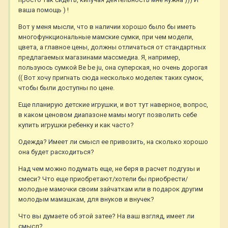
ваша помощь ) !
Вот у меня мысли, что в наличии хорошо было бы иметь
многофункциональные мамские сумки, при чем модели,
цвета, а главное цены, должны отличаться от стандартных
предлагаемых магазинами массмедиа. Я, например,
пользуюсь сумкой Be be ju, она суперская, но очень дорогая
(( Вот хочу пригнать сюда несколько моделек таких сумок,
чтобы были доступны по цене.
Еще планирую детские игрушки, и вот тут наверное, вопрос,
в каком ценовом диапазоне мамы могут позволить себе
купить игрушки ребенку и как часто?
Одежда? Имеет ли смысл ее привозить, на сколько хорошо
она будет расходиться?
Над чем можно подумать еще, не беря в расчет подгузы и
смеси? Что еще приобретают/хотели бы приобрести/
молодые мамочки своим зайчаткам или в подарок другим
молодым мамашкам, для внуков и внучек?
Что вы думаете об этой затее? На ваш взгляд, имеет ли
смысл?