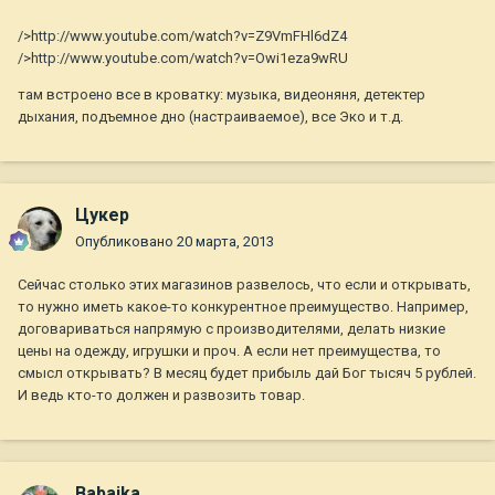
/>http://www.youtube.com/watch?v=Z9VmFHl6dZ4
/>http://www.youtube.com/watch?v=Owi1eza9wRU
там встроено все в кроватку: музыка, видеоняня, детектер
дыхания, подъемное дно (настраиваемое), все Эко и т.д.
Цукер
Опубликовано
20 марта, 2013
Сейчас столько этих магазинов развелось, что если и открывать,
то нужно иметь какое-то конкурентное преимущество. Например,
договариваться напрямую с производителями, делать низкие
цены на одежду, игрушки и проч. А если нет преимущества, то
смысл открывать? В месяц будет прибыль дай Бог тысяч 5 рублей.
И ведь кто-то должен и развозить товар.
Babaika