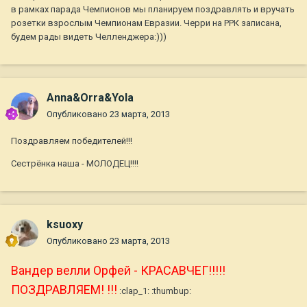
в рамках парада Чемпионов мы планируем поздравлять и вручать
розетки взрослым Чемпионам Евразии. Черри на РРК записана,
будем рады видеть Челленджера:)))
Anna&Orra&Yola
Опубликовано
23 марта, 2013
Поздравляем победителей!!!
Сестрёнка наша - МОЛОДЕЦ!!!!
ksuoxy
Опубликовано
23 марта, 2013
Вандер велли Орфей - КРАСАВЧЕГ!!!!!
ПОЗДРАВЛЯЕМ! !!!
:clap_1: :thumbup: