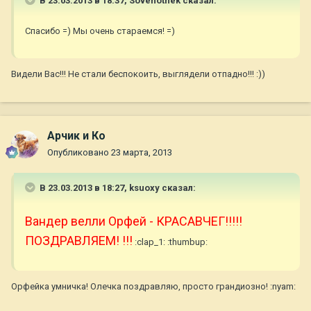
В 23.03.2013 в 18:37, Sovenothek сказал:
Спасибо =) Мы очень стараемся! =)
Видели Вас!!! Не стали беспокоить, выглядели отпадно!!! :))
Арчик и Ко
Опубликовано
23 марта, 2013
В 23.03.2013 в 18:27, ksuoxy сказал:
Вандер велли Орфей - КРАСАВЧЕГ!!!!!
ПОЗДРАВЛЯЕМ! !!!
:clap_1: :thumbup:
Орфейка умничка! Олечка поздравляю, просто грандиозно! :nyam: