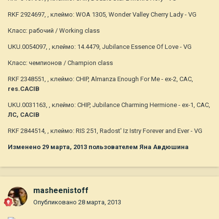
RKF 2924697, , клеймо: WOA 1305, Wonder Valley Cherry Lady - VG
Класс: рабочий / Working class
UKU.0054097, , клеймо: 14.4479, Jubilance Essence Of Love - VG
Класс: чемпионов / Champion class
RKF 2348551, , клеймо: CHIP, Almanza Enough For Me - ex-2, CAC,
res.CACIB
UKU.0031163, , клеймо: CHIP, Jubilance Charming Hermione - ex-1, CAC,
ЛС, CACIB
RKF 2844514, , клеймо: RIS 251, Radost' Iz Istry Forever and Ever - VG
Изменено
29 марта, 2013
пользователем Яна Авдюшина
masheenistoff
Опубликовано
28 марта, 2013