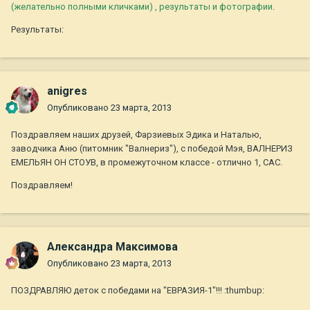
(желательно полными кличками) , результаты и фотографии
.
Результаты:
anigres
Опубликовано
23 марта, 2013
Поздравляем наших друзей, Фарзиевых Эдика и Наталью,
заводчика Аню (питомник "Валнериз"), с победой Мэя, ВАЛНЕРИЗ
ЕМЕЛЬЯН ОН СТОУВ, в промежуточном классе - отлично 1, САС.
Поздравляем!
Александра Максимова
Опубликовано
23 марта, 2013
ПОЗДРАВЛЯЮ деток с победами на "ЕВРАЗИЯ-1"!!! :thumbup: