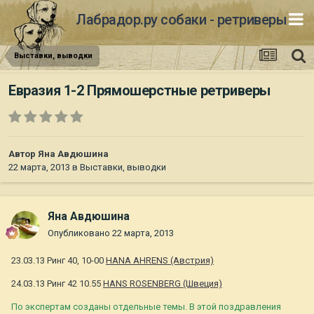
Лабрадор.ру собаки - ретриверы
Выставки, выводки
Евразия 1-2 Прямошерстные ретриверы
Автор
Яна Авдюшина
22 марта, 2013
в
Выставки, выводки
Яна Авдюшина
Опубликовано
22 марта, 2013
23.03.13 Ринг 40, 10-00
HANA AHRENS (Австрия)
24.03.13 Ринг 42 10.55
HANS ROSENBERG (Швеция)
По экспертам созданы отдельные темы. В этой поздравления