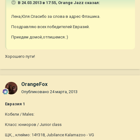
В 24.03.2013 в 17:55, Orange Jazz сказал:
Лена,Юля.Спасибо за слова в адрес Флэшика.
Поздравляю всех победителей Евразий.
Приедем домой,отпишемся.:)
Хорошего пути!
OrangeFox
Опубликовано
24 марта, 2013
Евразия 1
Кобели / Males:
Класс: юниоров / Junior class
ЩК, , клеймо: 14Y318, Jubilance Kalamazoo - VG