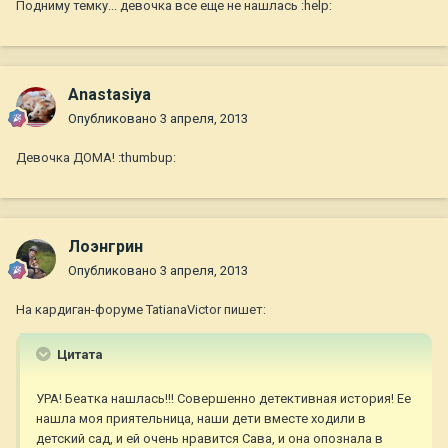
Подниму темку... девочка все еще не нашлась :help:
Anastasiya
Опубликовано
3 апреля, 2013
Девочка ДОМА! :thumbup:
Лоэнгрин
Опубликовано
3 апреля, 2013
На кардиган-форуме TatianaVictor пишет:
Цитата
УРА! Беатка нашлась!!! Совершенно детективная история! Ее
нашла моя приятельница, наши дети вместе ходили в
детский сад, и ей очень нравится Сава, и она опознала в