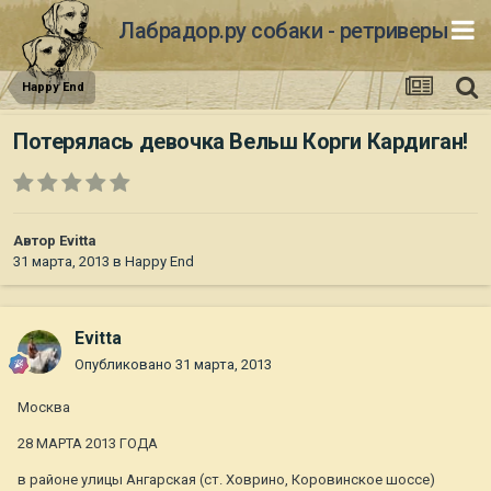
Лабрадор.ру собаки - ретриверы
Happy End
Потерялась девочка Вельш Корги Кардиган!
Автор
Evitta
31 марта, 2013
в
Happy End
Evitta
Опубликовано
31 марта, 2013
Москва
28 МАРТА 2013 ГОДА
в районе улицы Ангарская (ст. Ховрино, Коровинское шоссе)