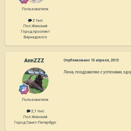
Пользователи.
2 тыс
Пол:
Женский
Город:
проспект
Вернадского
AnnZZZ
Опубликовано
15 апреля, 2013
Лена, поздравляю с успехами, здор
Пользователи.
2,1 тыс
Пол:
Женский
Город:
Санкт-Петербург