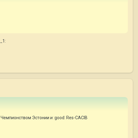
_1:
 Чемпионством Эстонии и :good: Res-CACIB