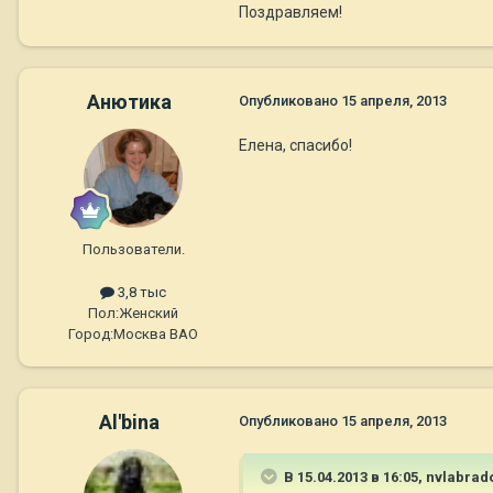
Поздравляем!
Анютика
Опубликовано
15 апреля, 2013
Елена, спасибо!
Пользователи.
3,8 тыс
Пол:
Женский
Город:
Москва ВАО
Al'bina
Опубликовано
15 апреля, 2013
В 15.04.2013 в 16:05, nvlabrad