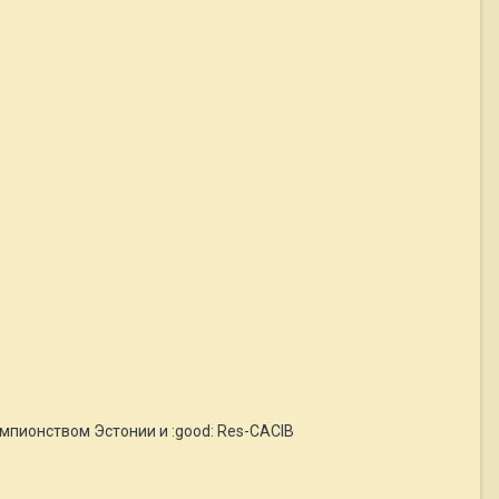
мпионством Эстонии и :good: Res-CACIB