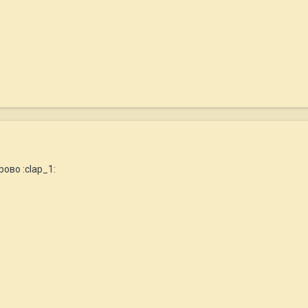
ово :clap_1: