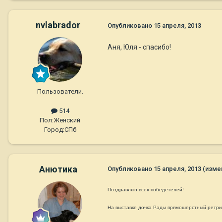
nvlabrador
Опубликовано
15 апреля, 2013
Аня, Юля - спасибо!
Пользователи.
514
Пол:
Женский
Город:
СПб
Анютика
Опубликовано
15 апреля, 2013
(изме
Поздравляю всех победетелей!
На выставке дочка Рады прямошерстный ретр