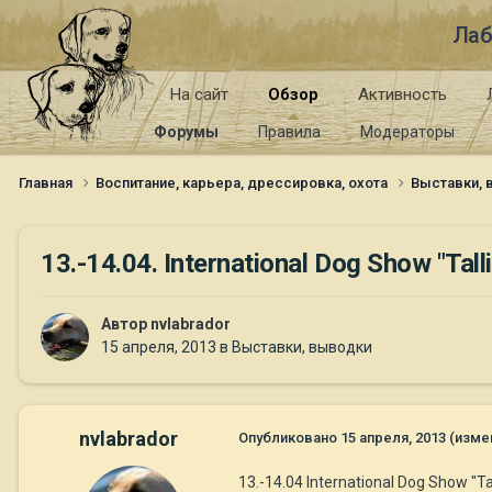
Лаб
На сайт
Обзор
Активность
Форумы
Правила
Модераторы
Главная
Воспитание, карьера, дрессировка, охота
Выставки,
13.-14.04. International Dog Show "Tal
Автор
nvlabrador
15 апреля, 2013
в
Выставки, выводки
nvlabrador
Опубликовано
15 апреля, 2013
(изме
13.-14.04 International Dog Show "Ta