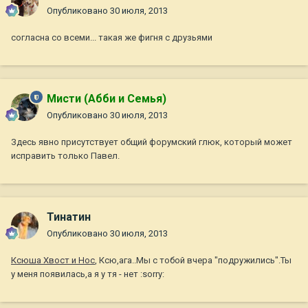
Опубликовано
30 июля, 2013
согласна со всеми... такая же фигня с друзьями
Мисти (Абби и Семья)
Опубликовано
30 июля, 2013
Здесь явно присутствует общий форумский глюк, который может
исправить только Павел.
Тинатин
Опубликовано
30 июля, 2013
Ксюша Хвост и Нос
, Ксю,ага..Мы с тобой вчера "подружились".Ты
у меня появилась,а я у тя - нет :sorry: