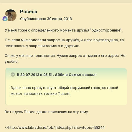
Ровена
Опубликовано
30 июля, 2013
У меня тоже с определенного момента друзья "односторонние".
Т.е. если мне прислали запрос на дружбу, и я его подтвердила, то
появляюсь у запрашиваемого в друзьях.
Он же у меня не появляется. Нужен запрос от меня в его адрес. Не
удобно.
В 30.07.2013 в 05:51, Абби и Семья сказал:
Здесь явно присутствует общий форумский глюк, который
может исправить только Павел.
Вот здесь Павел давал пояснения на эту тему:
/>http://www.labrador.ru/ipb/index.php?showtopic=58244