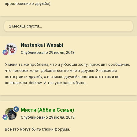
предложение о дружбе)
2 месяца спустя...
Nastenka i Wasabi
Опубликовано
29 июля, 2013
У меня та же проблема, что и у Ксюши :sorry: приходит сообщение,
что человек хочет добавиться ко мне в друзья. Я нажимаю
потвердить дружбу, а в списке друзей человек этот так и не
появляется :dntknw: И так уже раза 4 было.
Мисти (Абби и Семья)
Опубликовано
29 июля, 2013
Всё это могут быть глюки форума.