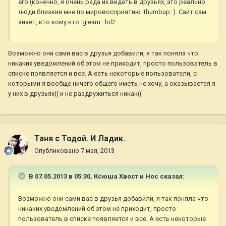
его (конечно, я очень рада их видеть в друзьях, это реально
люди близкие мне по мировосприятию :thumbup: ). Сайт сам
знает, кто кому кто :gleam: :lol2:
Возможно они сами вас в друзья добавили, я так поняла что
никаких уведомлений об этом не приходит, просто пользователь в
списке появляется и все. А есть некоторые пользователи, с
которыми я вообще ничего общего иметь не хочу, а оказывается я
у них в друзьях(( и не раздружиться никак((
Таня с Тодой. И Ладик.
Опубликовано
7 мая, 2013
В 07.05.2013 в 05:30, Ксюша Хвост и Нос сказал:
Возможно они сами вас в друзья добавили, я так поняла что
никаких уведомлений об этом не приходит, просто
пользователь в списке появляется и все. А есть некоторые