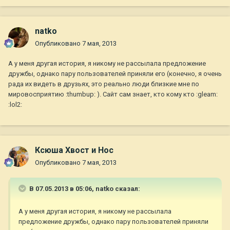
natko
Опубликовано
7 мая, 2013
А у меня другая история, я никому не рассылала предложение
дружбы, однако пару пользователей приняли его (конечно, я очень
рада их видеть в друзьях, это реально люди близкие мне по
мировосприятию :thumbup: ). Сайт сам знает, кто кому кто :gleam:
:lol2:
Ксюша Хвост и Нос
Опубликовано
7 мая, 2013
В 07.05.2013 в 05:06, natko сказал:
А у меня другая история, я никому не рассылала
предложение дружбы, однако пару пользователей приняли