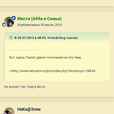
Мисти (Абби и Семья)
Опубликовано
30 июля, 2013
В 30.07.2013 в 08:59, Vista&Oleg сказал:
..................................
Вот здесь Павел давал пояснения на эту тему:
/>http://www.labrador.ru/ipb/index.php?showtopic=58244
Ну значит так тому и быть.
НиКа@Элли