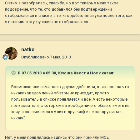
С этим я разобралась, спасибо, но вот теперь у меня такое
подозрение, что те, кто добавился без подтверждений
отображаются в списке, а те, кто добавлялся уже после того, как
я включила эту функцию не отображаются
natko
Опубликовано
7 мая, 2013
В 07.05.2013 в 05:30, Ксюша Хвост и Нос сказал:
Возможно они сами вас в друзья добавили, я так поняла что
никаких уведомлений об этом не приходит, просто
пользователь в списке появляется и все. А есть некоторые
пользователи, с которыми я вообще ничего общего иметь не
хочу, а оказывается я у них в друзьях(( и не раздружиться
никак((
Нет, у меня появлялась надпись что они приняли МОЕ