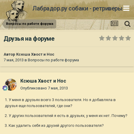
Лабрадор.ру собаки - ретриверы
Вопросы по работе форума
Друзья на форуме
Автор
Ксюша Хвост и Нос
7 мая, 2013
в
Вопросы по работе форума
Ксюша Хвост и Нос
Опубликовано
7 мая, 2013
1. У меня в друзьях всего 3 пользователя. Но я добавляла в
друзья еще пользователей, где они?
2. У других пользователей я есть в друзьях, у меня их нет. Почему?
3. Как удалить себя из друзей другого пользователя?