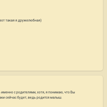
 вот такая я дружелюбная)
 именно с родителями, хотя, я понимаю, что Вы
аки сейчас будет, ведь родится малыш.