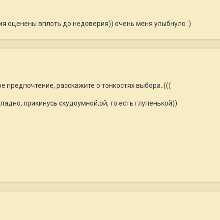
ия оценены вплоть до недоверия)) очень меня улыбнуло :)
ое предпочтение, расскажите о тонкостях выбора..(((
 ладно, прикинусь скудоумной,ой, то есть глупенькой))