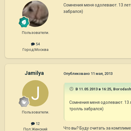
Сомнения меня одолевают. 13 летн
забрался)
Пользователи.
54
Город:
Москва
Jamilya
Опубликовано
11 мая, 2013
В 11.05.2013 в 16:25, Borodas
Сомнения меня одолевают. 13 л
тролль забрался)
Пользователи.
12
Что вы? Буду считать за комплиме
Пол:
Женский