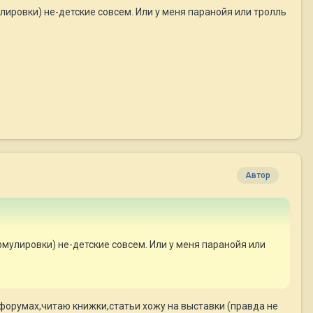
лировки) не-детские совсем. Или у меня паранойя или тролль
Автор
рмулировки) не-детские совсем. Или у меня паранойя или
а форумах,читаю книжки,статьи хожу на выставки (правда не