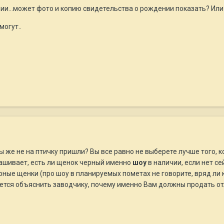
ии...может фото и копию свидетельства о рождении показать? Или
могут..
ы же не на птичку пришли? Вы все равно не выберете лучше того, 
рашивает, есть ли щенок черный именно
шоу
в наличии, если нет с
ные щенки (про шоу в планируемых пометах не говорите, вряд ли к
тся объяснить заводчику, почему именно Вам должны продать отли