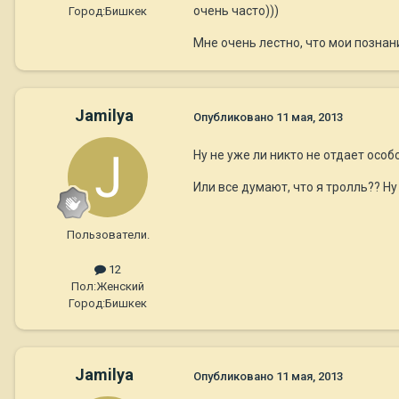
очень часто)))
Город:
Бишкек
Мне очень лестно, что мои познан
Jamilya
Опубликовано
11 мая, 2013
Ну не уже ли никто не отдает особ
Или все думают, что я тролль?? Ну
Пользователи.
12
Пол:
Женский
Город:
Бишкек
Jamilya
Опубликовано
11 мая, 2013