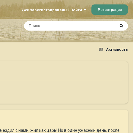
Регистрация
Уже зарегистрированы? Войти
Активность
 ездил с нами, жил как царь! Но в один ужасный день, после