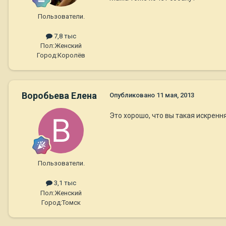
Пользователи.
7,8 тыс
Пол:
Женский
Город:
Королёв
Воробьева Елена
Опубликовано
11 мая, 2013
Это хорошо, что вы такая искрення
Пользователи.
3,1 тыс
Пол:
Женский
Город:
Томск