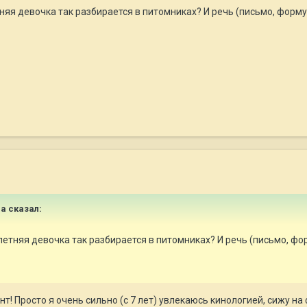
яя девочка так разбирается в питомниках? И речь (письмо, форму
ha сказал:
етняя девочка так разбирается в питомниках? И речь (письмо, фо
нт! Просто я очень сильно (с 7 лет) увлекаюсь кинологией, сижу н