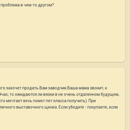
 проблема в чем-то другом?
кого захочет продать Вам заводчик.Ваша мама звонит, к
ейчас, то ожидаются ли вязки в не очень отдаленном будущем,
то мечтает весь помет пет класса получить). При
чного выставочного щенка. Если убедите - покупаете, если