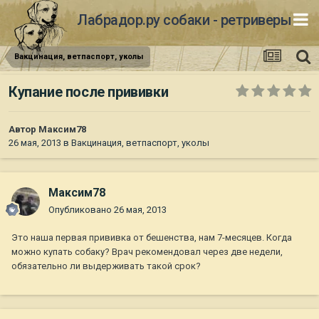
Лабрадор.ру собаки - ретриверы
Вакцинация, ветпаспорт, уколы
Купание после прививки
Автор
Максим78
26 мая, 2013
в
Вакцинация, ветпаспорт, уколы
Максим78
Опубликовано
26 мая, 2013
Это наша первая прививка от бешенства, нам 7-месяцев. Когда
можно купать собаку? Врач рекомендовал через две недели,
обязательно ли выдерживать такой срок?