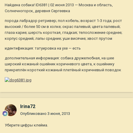
Найдена cобака! ID6381 | 02 июня 2013 — Москва и область,
Солнечногорск, деревня Сергеевка
порода лабрадор ретривер; пол кобель; возраст 1-3 года; рост
высокий / более 50 см в холке; окрас палевый; цвета палевый;
глаза карие; шерсть короткая, гладкая; телосложение среднее;
корпус средний; лапы средние; уши висячие; хвост прутом
идентификация: татуировка на ухе — есть
дополнительная информация: собака дружелюбная, на шее
широкий кожаный ошейник коричневого цвета, к ошейнику
прикреплён короткий кожаный плетёный коричневый поводок
Irina72
Опубликовано
3 июня, 2013
Уберите цифры клейма.