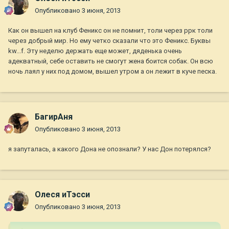
Опубликовано
3 июня, 2013
Как он вышел на клуб Феникс он не помнит, толи через ррк толи
через добрый мир. Но ему четко сказали что это Феникс. Буквы
kw...f. Эту неделю держать еще может, дяденька очень
адекватный, себе оставить не смогут жена боится собак. Он всю
ночь лаял у них под домом, вышел утром а он лежит в куче песка.
БагирАня
Опубликовано
3 июня, 2013
я запуталась, а какого Дона не опознали? У нас Дон потерялся?
Олеся иТэсси
Опубликовано
3 июня, 2013