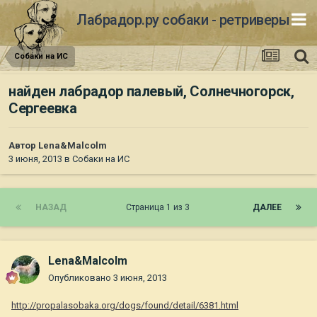
Лабрадор.ру собаки - ретриверы
Собаки на ИС
найден лабрадор палевый, Солнечногорск,
Сергеевка
Автор
Lena&Malcolm
3 июня, 2013
в
Собаки на ИС
НАЗАД
Страница 1 из 3
ДАЛЕЕ
Lena&Malcolm
Опубликовано
3 июня, 2013
http://propalasobaka.org/dogs/found/detail/6381.html