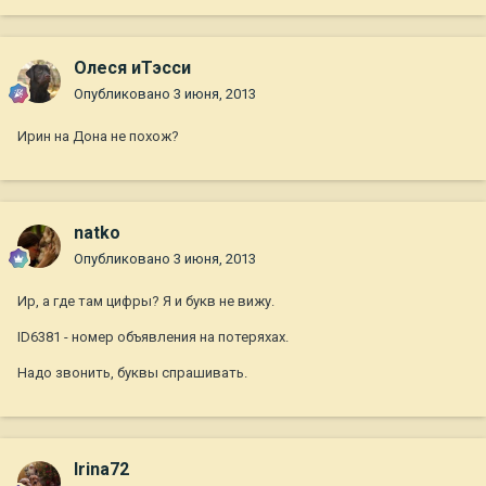
Олеся иТэсси
Опубликовано
3 июня, 2013
Ирин на Дона не похож?
natko
Опубликовано
3 июня, 2013
Ир, а где там цифры? Я и букв не вижу.
ID6381 - номер объявления на потеряхах.
Надо звонить, буквы спрашивать.
Irina72