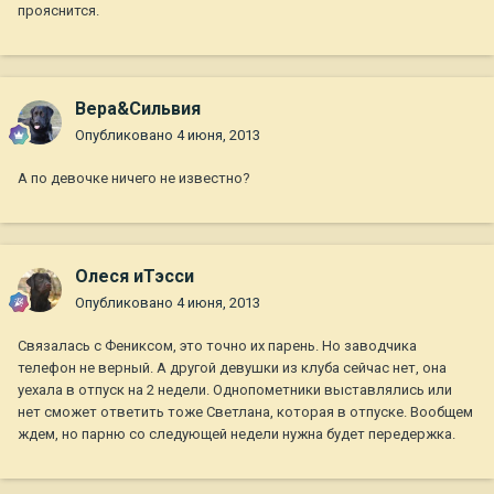
прояснится.
Вера&Сильвия
Опубликовано
4 июня, 2013
А по девочке ничего не известно?
Олеся иТэсси
Опубликовано
4 июня, 2013
Связалась с Фениксом, это точно их парень. Но заводчика
телефон не верный. А другой девушки из клуба сейчас нет, она
уехала в отпуск на 2 недели. Однопометники выставлялись или
нет сможет ответить тоже Светлана, которая в отпуске. Вообщем
ждем, но парню со следующей недели нужна будет передержка.