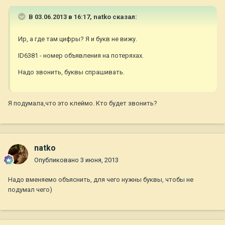
В 03.06.2013 в 16:17, natko сказал:
Ир, а где там цифры? Я и букв не вижу.
ID6381 - номер объявления на потеряхах.
Надо звонить, буквы спрашивать.
Я подумала,что это клеймо. Кто будет звонить?
natko
Опубликовано
3 июня, 2013
Надо вменяемо объяснить, для чего нужны буквы, чтобы не
подумал чего)