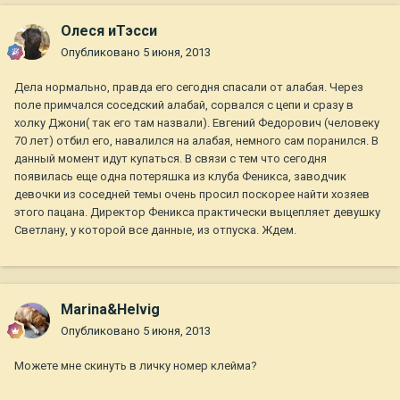
Олеся иТэсси
Опубликовано
5 июня, 2013
Дела нормально, правда его сегодня спасали от алабая. Через
поле примчался соседский алабай, сорвался с цепи и сразу в
холку Джони( так его там назвали). Евгений Федорович (человеку
70 лет) отбил его, навалился на алабая, немного сам поранился. В
данный момент идут купаться. В связи с тем что сегодня
появилась еще одна потеряшка из клуба Феникса, заводчик
девочки из соседней темы очень просил поскорее найти хозяев
этого пацана. Директор Феникса практически выцепляет девушку
Светлану, у которой все данные, из отпуска. Ждем.
Marina&Helvig
Опубликовано
5 июня, 2013
Можете мне скинуть в личку номер клейма?