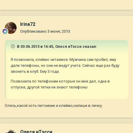
Irina72
Опубликовано
3 июня, 2013
В 03.06.2013 в 16:45, Олеся иТэсси сказал:
Я позвонила, клеймо читаемое. Мужчина сам пробил, ему
дали телефоны, но они не ведут учета. Сейчас еще раз буду
звонить в клуб. Ему 3 года.
Позвонила по телефонам которые он мне дал, одна в
отпуске, другой тетки не знают телефоны
Олесь,какой хоть питомник и клеймо,напиши в личку.
Олеся иТэсси