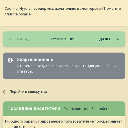
Срочно! Нужна передержка, желательно волонтерская! Помогите
плиз:helpsmilie:
НАЗАД
Страница 1 из 3
ДАЛЕЕ
Заархивировано
Эта тема находится в архиве и закрыта для дальнейших
ответов.
Перейти к списку тем
Последние посетители
0 пользователей онлайн
Ни одного зарегистрированного пользователя не просматривает
данную страницу