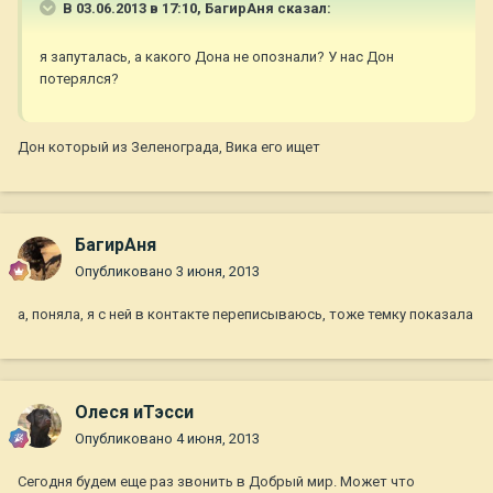
В 03.06.2013 в 17:10, БагирАня сказал:
я запуталась, а какого Дона не опознали? У нас Дон
потерялся?
Дон который из Зеленограда, Вика его ищет
БагирАня
Опубликовано
3 июня, 2013
а, поняла, я с ней в контакте переписываюсь, тоже темку показала
Олеся иТэсси
Опубликовано
4 июня, 2013
Сегодня будем еще раз звонить в Добрый мир. Может что