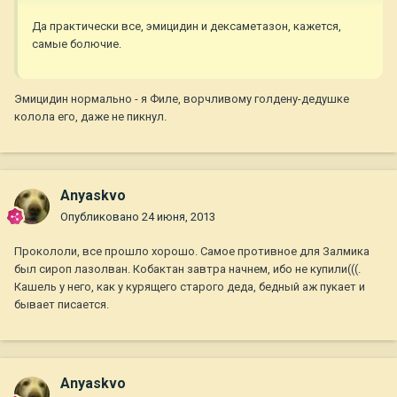
Да практически все, эмицидин и дексаметазон, кажется,
самые болючие.
Эмицидин нормально - я Филе, ворчливому голдену-дедушке
колола его, даже не пикнул.
Anyaskvo
Опубликовано
24 июня, 2013
Прокололи, все прошло хорошо. Самое противное для Залмика
был сироп лазолван. Кобактан завтра начнем, ибо не купили(((.
Кашель у него, как у курящего старого деда, бедный аж пукает и
бывает писается.
Anyaskvo