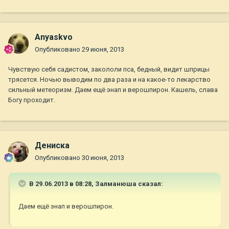
Anyaskvo
Опубликовано
29 июня, 2013
Чувствую себя садистом, закололи пса, бедный, видит шприцы
трясется. Ночью выводим по два раза и на какое-то лекарство
сильный метеоризм. Даем ещё энап и верошпирон. Кашель, слава
Богу проходит.
Дениска
Опубликовано
30 июня, 2013
В 29.06.2013 в 08:28, Залманюша сказал:
Даем ещё энап и верошпирон.