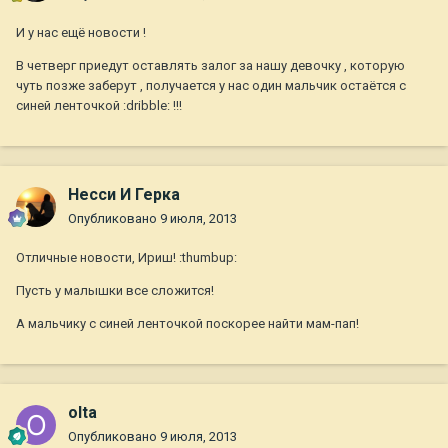
И у нас ещё новости !
В четверг приедут оставлять залог за нашу девочку , которую
чуть позже заберут , получается у нас один мальчик остаётся с
синей ленточкой :dribble: !!!
Несси И Герка
Опубликовано
9 июля, 2013
Отличные новости, Ириш! :thumbup:
Пусть у малышки все сложится!
А мальчику с синей ленточкой поскорее найти мам-пап!
olta
Опубликовано
9 июля, 2013