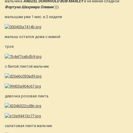
мальчика
ANDZEL DORINVOLD BOB MARLEY
и не менее сладкой
Фортуна Шахрияра Оливия
)))
малышам уже 1 мес. и 2 недели
малыш остался дома с мамой
трое
с белой лентой мальчик
девочка розовая лента
салатовая лента мальчик