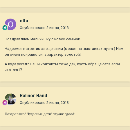
olta
Опубликовано
2 июля, 2013
Поздравляем мальчишку с новой семьей!
Надеемся встретимся еще с ним (может на выставках :nyam:) Нам
он очень понравился, а характер золотой!
А куда уехал? Наши контакты тоже дай, пусть обращаются если
что :sm17:
Balinor Band
Опубликовано
2 июля, 2013
Поздравляю! Чудесные дети! :nyam: :good: