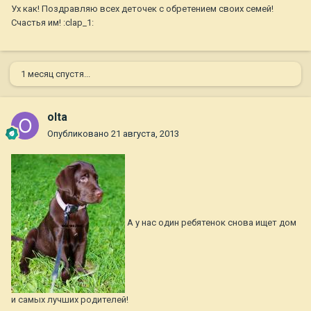
Ух как! Поздравляю всех деточек с обретением своих семей!
Счастья им! :clap_1:
1 месяц спустя...
olta
Опубликовано
21 августа, 2013
А у нас один ребятенок снова ищет дом
и самых лучших родителей!