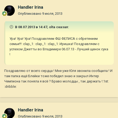
Handler Irina
Опубликовано
9 июля, 2013
В 08.07.2013 в 14:47, olta сказал:
Ура! Ура! Ура! Поздравляем ФШ ФЕЛИСА с обретением
семьи!!! :clap_1: :clap_1: :clap_1: Иришка! Поздравляем с
успехом Джетты во Владимире 06.07.13 - Лучший щенок сука
!
Поздравляю от всего сердца ! Мне уже Юля звонила сообщила ! И
там папка ещё Блейки тоже победил знаю и закрыл Интер
Чемпиона так поняла я всё ? Браво молодцы , так держать !:1st:
:dribble:
Handler Irina
Опубликовано
9 июля, 2013