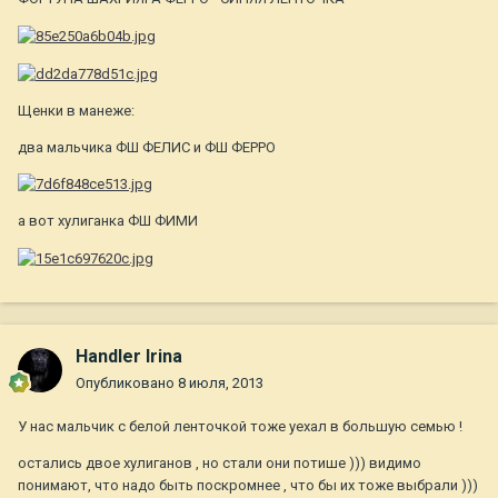
Щенки в манеже:
два мальчика ФШ ФЕЛИС и ФШ ФЕРРО
а вот хулиганка ФШ ФИМИ
Handler Irina
Опубликовано
8 июля, 2013
У нас мальчик с белой ленточкой тоже уехал в большую семью !
остались двое хулиганов , но стали они потише ))) видимо
понимают, что надо быть поскромнее , что бы их тоже выбрали )))