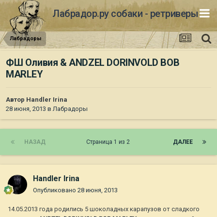
Лабрадор.ру собаки - ретриверы
Лабрадоры
ФШ Оливия & ANDZEL DORINVOLD BOB
MARLEY
Автор
Handler Irina
28 июня, 2013
в
Лабрадоры
НАЗАД
Страница 1 из 2
ДАЛЕЕ
Handler Irina
Опубликовано
28 июня, 2013
14.05.2013 года родились 5 шоколадных карапузов от сладкого