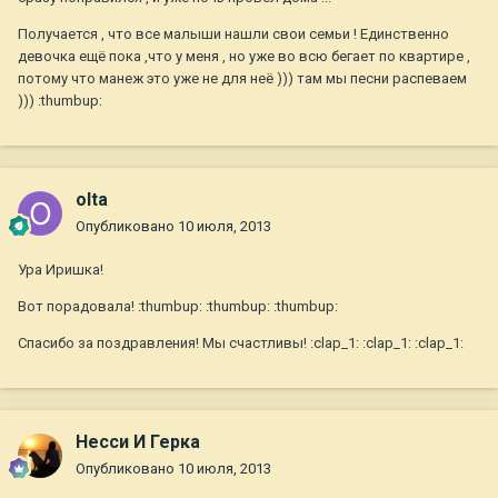
Получается , что все малыши нашли свои семьи ! Единственно
девочка ещё пока ,что у меня , но уже во всю бегает по квартире ,
потому что манеж это уже не для неё ))) там мы песни распеваем
))) :thumbup:
olta
Опубликовано
10 июля, 2013
Ура Иришка!
Вот порадовала! :thumbup: :thumbup: :thumbup:
Спасибо за поздравления! Мы счастливы! :clap_1: :clap_1: :clap_1:
Несси И Герка
Опубликовано
10 июля, 2013