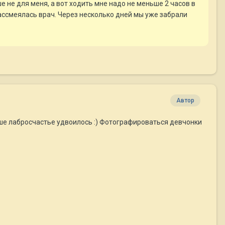
ше не для меня, а вот ходить мне надо не меньше 2 часов в
 рассмеялась врач. Через несколько дней мы уже забрали
Автор
аше лабросчастье удвоилось :) Фотографироваться девчонки