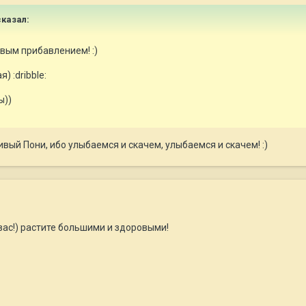
сказал:
вым прибавлением! :)
 :dribble:
ы))
ивый Пони, ибо улыбаемся и скачем, улыбаемся и скачем! :)
 вас!) растите большими и здоровыми!