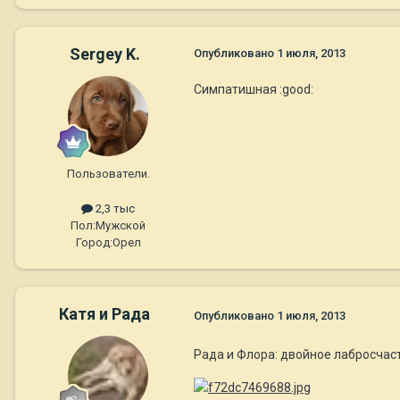
Sergey K.
Опубликовано
1 июля, 2013
Симпатишная :good:
Пользователи.
2,3 тыс
Пол:
Мужской
Город:
Орел
Катя и Рада
Опубликовано
1 июля, 2013
Рада и Флора: двойное лабросчас