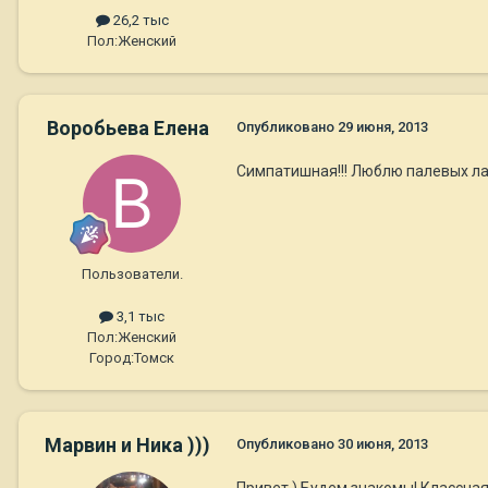
26,2 тыс
Пол:
Женский
Воробьева Елена
Опубликовано
29 июня, 2013
Симпатишная!!! Люблю палевых ла
Пользователи.
3,1 тыс
Пол:
Женский
Город:
Томск
Марвин и Ника )))
Опубликовано
30 июня, 2013
Привет ) Будем знакомы! Классная