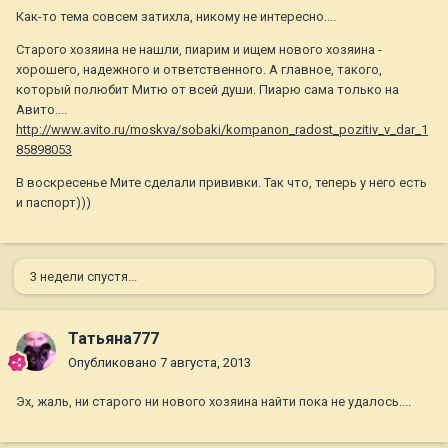
Как-то тема совсем затихла, никому не интересно....
Старого хозяина не нашли, пиарим и ищем нового хозяина -
хорошего, надежного и ответственного. А главное, такого,
который полюбит Митю от всей души. Пиарю сама только на
Авито....
http://www.avito.ru/moskva/sobaki/kompanon_radost_pozitiv_v_dar_1
85898053
В воскресенье Мите сделали прививки. Так что, теперь у него есть
и паспорт)))
3 недели спустя...
Татьяна777
Опубликовано
7 августа, 2013
Эх, жаль, ни старого ни нового хозяина найти пока не удалось....