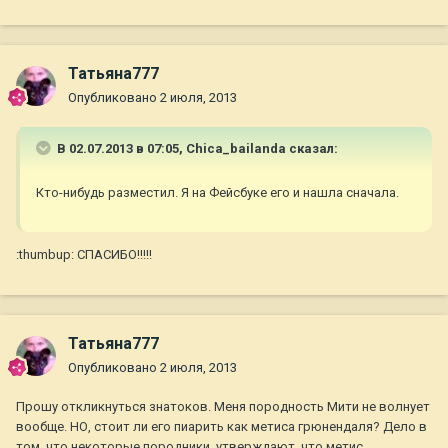
Татьяна777
Опубликовано
2 июля, 2013
В 02.07.2013 в 07:05, Chica_bailanda сказал:
Кто-нибудь разместил. Я на Фейсбуке его и нашла сначала.
:thumbup: СПАСИБО!!!!!
Татьяна777
Опубликовано
2 июля, 2013
Прошу откликнуться знатоков. Меня породность Мити не волнует
вообще. НО, стоит ли его пиарить как метиса грюнендаля? Дело в
том, что некоторые породники, утверждают, что метис