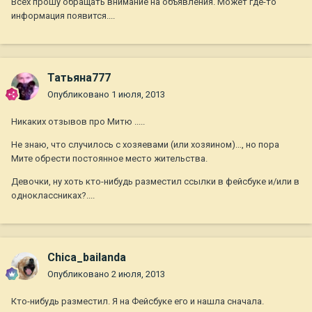
Всех прошу обращать внимание на объявления. Может где-то
информация появится....
Татьяна777
Опубликовано
1 июля, 2013
Никаких отзывов про Митю .....
Не знаю, что случилось с хозяевами (или хозяином)..., но пора
Мите обрести постоянное место жительства.
Девочки, ну хоть кто-нибудь разместил ссылки в фейсбуке и/или в
одноклассниках?....
Chica_bailanda
Опубликовано
2 июля, 2013
Кто-нибудь разместил. Я на Фейсбуке его и нашла сначала.