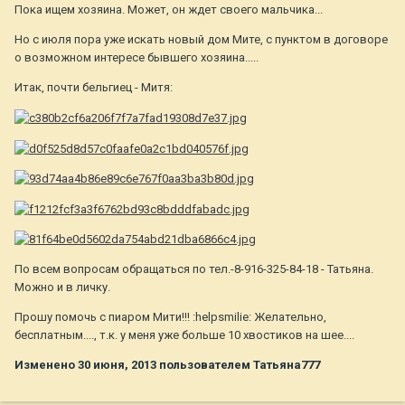
Пока ищем хозяина. Может, он ждет своего мальчика...
Но с июля пора уже искать новый дом Мите, с пунктом в договоре
о возможном интересе бывшего хозяина.....
Итак, почти бельгиец - Митя:
По всем вопросам обращаться по тел.-8-916-325-84-18 - Татьяна.
Можно и в личку.
Прошу помочь с пиаром Мити!!! :helpsmilie: Желательно,
бесплатным...., т.к. у меня уже больше 10 хвостиков на шее....
Изменено
30 июня, 2013
пользователем Татьяна777