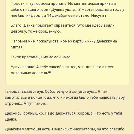
Прости, я тут совсем пропала. Но мы пытаемся прийти в
себя от нашего горя - Дунька ушла... В марте прошлого года у
нее был инфаркт, а 14 декабря ее не стало. Инсульт.
Благо, Данка помогает справиться. Это мы здесь взяли
девочку, тоже брошенную.
Напомни мне, пожалуйста, номер карты - кину денежку на
Митяя.
Такой красавец! Ему домой надо!
Удачи парню! А тебе спасибо за все, что для него и всех
остальных делаешь!!!
Танюша, здравствуй. Соболезную и сочувствую... Я так
замоталась в конце года, что и некогда было тебе написать пару
строчек... А тут такое...
Держись, солнышко. Надо держаться. Хорошо, что есть у тебя
Данка.
Денежка у Митюши есть. Нашлись финкураторы, за что спасибо,