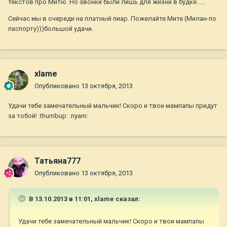
текстов про Митю. Но звонки были лишь для жизни в будке......
Сейчас мы в очереди на платный пиар. Пожелайте Мите (Милан-по
паспорту)))большой удачи.
xlame
Опубликовано
13 октября, 2013
Удачи тебе замечательный мальчик! Скоро и твои мампапы придут
за тобой! :thumbup: :nyam:
Татьяна777
Опубликовано
13 октября, 2013
В 13.10.2013 в 11:01, xlame сказал:
Удачи тебе замечательный мальчик! Скоро и твои мампапы