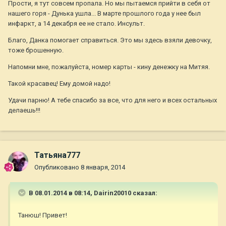
Прости, я тут совсем пропала. Но мы пытаемся прийти в себя от
нашего горя - Дунька ушла... В марте прошлого года у нее был
инфаркт, а 14 декабря ее не стало. Инсульт.
Благо, Данка помогает справиться. Это мы здесь взяли девочку,
тоже брошенную.
Напомни мне, пожалуйста, номер карты - кину денежку на Митяя.
Такой красавец! Ему домой надо!
Удачи парню! А тебе спасибо за все, что для него и всех остальных
делаешь!!!
Татьяна777
Опубликовано
8 января, 2014
В 08.01.2014 в 08:14, Dairin20010 сказал:
Танюш! Привет!