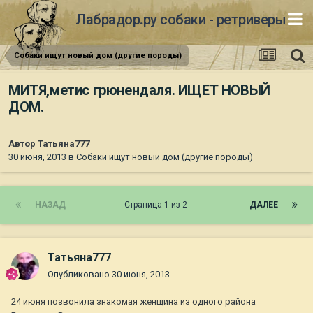
Лабрадор.ру собаки - ретриверы
Собаки ищут новый дом (другие породы)
МИТЯ,метис грюнендаля. ИЩЕТ НОВЫЙ
ДОМ.
Автор
Татьяна777
30 июня, 2013
в
Собаки ищут новый дом (другие породы)
НАЗАД
Страница 1 из 2
ДАЛЕЕ
Татьяна777
Опубликовано
30 июня, 2013
24 июня позвонила знакомая женщина из одного района