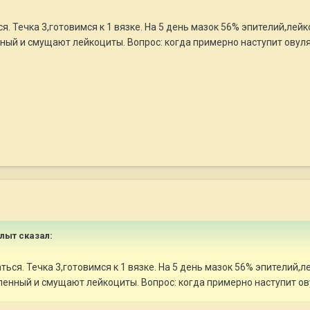
. Течка 3,готовимся к 1 вязке. На 5 день мазок 56% эпителий,лейк
нный и смущают лейкоциты. Вопрос: когда примерно наступит овул
алыт
сказал:
ся. Течка 3,готовимся к 1 вязке. На 5 день мазок 56% эпителий,ле
ленный и смущают лейкоциты. Вопрос: когда примерно наступит о