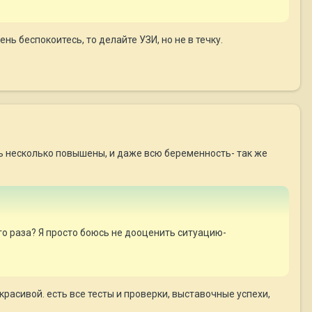
нь беспокоитесь, то делайте УЗИ, но не в течку.
ть несколько повышены, и даже всю беременность- так же
го раза? Я просто боюсь не дооценить ситуацию-
красивой. есть все тесты и проверки, выставочные успехи,