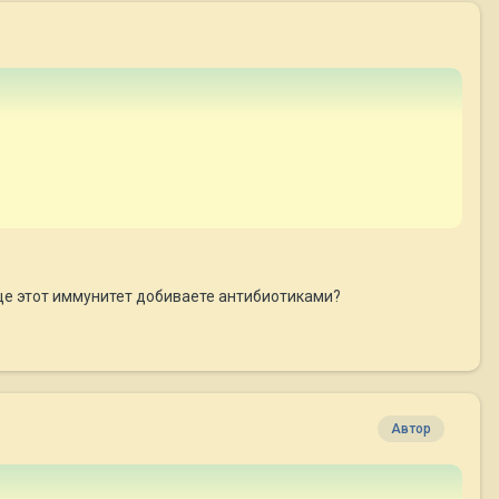
еще этот иммунитет добиваете антибиотиками?
Автор