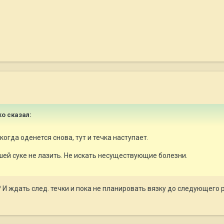
ko сказал:
когда оденется снова, тут и течка наступает.
шей суке не лазить. Не искать несуществующие болезни.
? И ждать след. течки и пока не планировать вязку до следующего