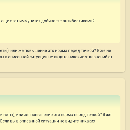
Вы еще этот иммунитет добиваете антибиотиками?
еты), или же повышение это норма перед течкой? Я же не
ы в описанной ситуации не видите никаких отклонений от
и веты), или же повышение это норма перед течкой? Я же
Если вы в описанной ситуации не видите никаких