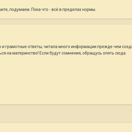
ите, подумаем. Пока что - всё в пределах нормы.
и грамотные ответы, читала много информации прежде чем создать
ься на материнство! Если будут сомнения, обращусь опять сюда.