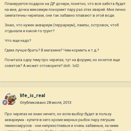
Планируется подарок на ДР дочери, понятно, что вся забота будет
на мне, дочка миксимум покормит пару раз этих зверей. Мне лично
симпатичны черепахи, они так забавно плавают в этой воде.
Знаю, что нужен аквариум (террариум), лампы, островок, чтоб
отдыхали и какой-то грунт?
Что еще надо?
Гдеих лучше брать? В магазине? Чем кормить и т.д.?
Почитала одну тему про черепах, тут на форуме, но хочется еще
советов? А может отговорите?:doh: :lol2:
life_is_real
Опубликовано
28 июля, 2013
Про черепах не знаю ничего, но если выбор будет в пользу
аквариума - купите в него кроме мирных рыбок пару лягушек
гименохирусов - они неприхотливые и очень забавные, за ними