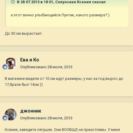
В 28.07.2013 в 18:01, Селунская Ксения сказал:
а этот вечно улыбающийся Лунтик, какого размера?:)
До 30 см вырастает.
Ева и Ко
Опубликовано
28 июля, 2013
В магазине видели от 10 см идут размеры, у нас за год вырос до
17,брали был 14см ))
джонник
Опубликовано
28 июля, 2013
Ксения, заведите лягушек. Они ВООБЩЕ не прихотливы. У меня