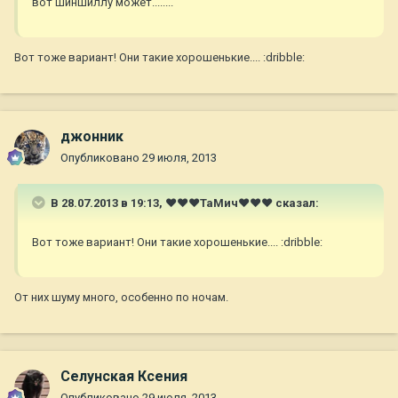
вот шиншиллу может........
Вот тоже вариант! Они такие хорошенькие.... :dribble:
джонник
Опубликовано
29 июля, 2013
В 28.07.2013 в 19:13, ♥♥♥ТаМич♥♥♥ сказал:
Вот тоже вариант! Они такие хорошенькие.... :dribble:
От них шуму много, особенно по ночам.
Селунская Ксения
Опубликовано
29 июля, 2013