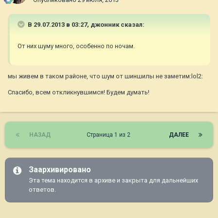
В 29.07.2013 в 03:27, джонник сказал:
От них шуму много, особенно по ночам.
мы живем в таком районе, что шум от шиншилы не заметим:lol2:
Спасибо, всем откликнувшимся! Будем думать!
НАЗАД
Страница 1 из 2
ДАЛЕЕ
Заархивировано
Эта тема находится в архиве и закрыта для дальнейших
ответов.