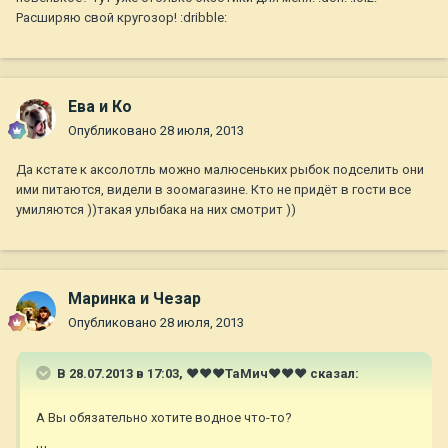
Расширяю свой кругозор! :dribble:
Ева и Ко
Опубликовано
28 июля, 2013
Да кстате к аксолотль можно малюсеньких рыбок подселить они
ими питаются, видели в зоомагазине. Кто не придёт в гости все
умиляются ))такая улыбака на них смотрит ))
Маринка и Чезар
Опубликовано
28 июля, 2013
В 28.07.2013 в 17:03, ♥♥♥ТаМич♥♥♥ сказал:
А Вы обязательно хотите водное что-то?