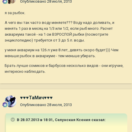
Опубликовано
28 июля, 2013
я за рыбок.
А чего вы так часто воду меняете??? Воду надо доливать, и
менять 1 раз в месяц на 1/3 или 1/2, если рыб много. Расчет
аквариума такой - на 1 см ВЗРОСЛОЙ рыбки (посмотрите
энциклопедию) требуется от 3 до 5 л. воды.
у меня аквариум на 126 л уже 8 лет, девять скоро будет))) Чем
меньше рыбок в аквариуме - тем меньше убирать.
Брать лучше сомиков и барбусов несколько видов - они игручие,
интересно наблюдать.
♥♥♥ТаМич♥♥♥
Опубликовано
28 июля, 2013
В 28.07.2013 в 18:01, Селунская Ксения сказал: