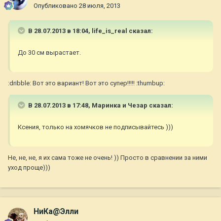
Опубликовано
28 июля, 2013
В 28.07.2013 в 18:04, life_is_real сказал:
До 30 см вырастает.
:dribble: Вот это вариант! Вот это супер!!!!! :thumbup:
В 28.07.2013 в 17:48, Маринка и Чезар сказал:
Ксения, только на хомячков не подписывайтесь )))
Не, не, не, я их сама тоже не очень! )) Просто в сравнении за ними
уход проще)))
НиКа@Элли