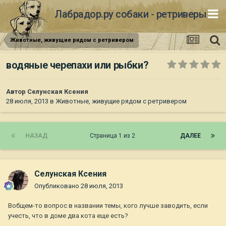
Лабрадор.ру собаки - ретриверы
Животные, живущие рядом с ретривером
водяные черепахи или рыбки?
Автор
Селунская Ксения
28 июля, 2013
в
Животные, живущие рядом с ретривером
НАЗАД
Страница 1 из 2
ДАЛЕЕ
Селунская Ксения
Опубликовано
28 июля, 2013
Вобщем-то вопрос в названии темы, кого лучше заводить, если
учесть, что в доме два кота еще есть?