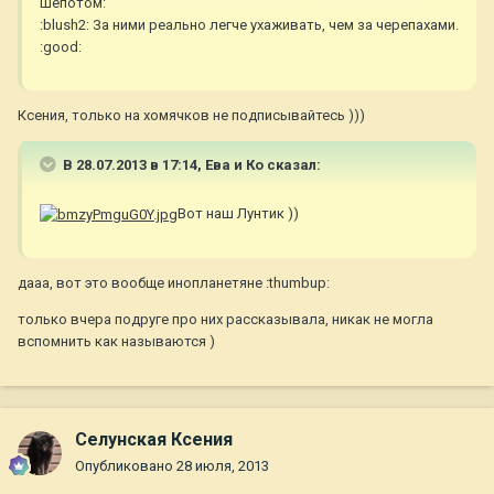
Шепотом:
может завести хомячка, или морскую свинку?
:blush2: За ними реально легче ухаживать, чем за черепахами.
:good:
Ксения, только на хомячков не подписывайтесь )))
В 28.07.2013 в 17:14, Ева и Ко сказал:
Вот наш Лунтик ))
дааа, вот это вообще инопланетяне :thumbup:
только вчера подруге про них рассказывала, никак не могла
вспомнить как называются )
Селунская Ксения
Опубликовано
28 июля, 2013