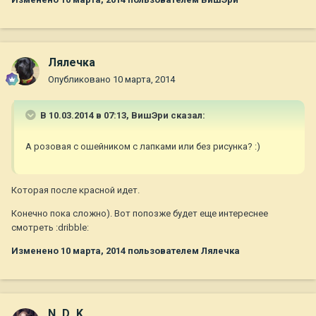
Лялечка
Опубликовано
10 марта, 2014
В 10.03.2014 в 07:13, ВишЭри сказал:
А розовая с ошейником с лапками или без рисунка? :)
Которая после красной идет.
Конечно пока сложно). Вот попозже будет еще интереснее
смотреть :dribble:
Изменено
10 марта, 2014
пользователем Лялечка
N_D_K