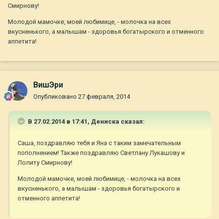
Смирнову!
Молодой мамочке, моей любимице, - молочка на всех
вкусненького, а малышам - здоровья богатырского и отменного
аппетита!
ВишЭри
Опубликовано
27 февраля, 2014
В 27.02.2014 в 17:41, Дениска сказал:
Саша, поздравляю тебя и Яна с таким замечательным
пополнением! Также поздравляю Светлану Лукашову и
Лолиту Смирнову!
Молодой мамочке, моей любимице, - молочка на всех
вкусненького, а малышам - здоровья богатырского и
отменного аппетита!