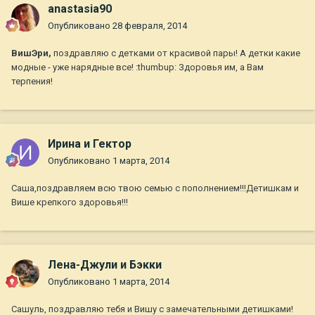
anastasia90
Опубликовано
28 февраля, 2014
ВишЭри,
поздравляю с детками от красивой пары! А детки какие
модные - уже нарядные все! :thumbup: Здоровья им, а Вам
терпения!
Ирина и Гектор
Опубликовано
1 марта, 2014
Саша,поздравляем всю твою семью с пополнением!!!Детишкам и
Више крепкого здоровья!!!
Лена-Джули и Бэкки
Опубликовано
1 марта, 2014
Сашуль, поздравляю тебя и Вишу с замечательными детишками!