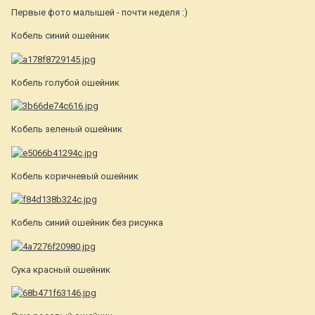
Первые фото малышей - почти неделя :)
Кобель синий ошейник
Кобель голубой ошейник
Кобель зеленый ошейник
Кобель коричневый ошейник
Кобель синий ошейник без рисунка
Сука красный ошейник