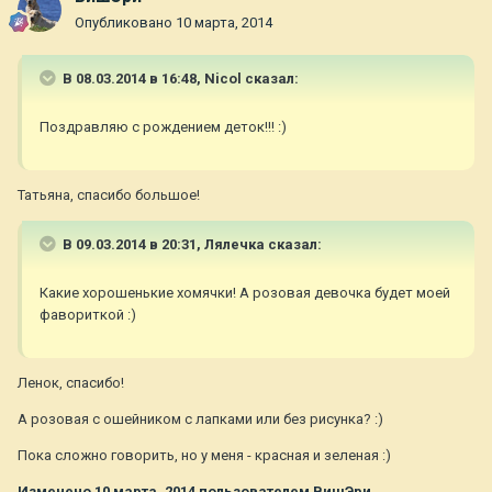
Опубликовано
10 марта, 2014
В 08.03.2014 в 16:48, Nicol сказал:
Поздравляю с рождением деток!!! :)
Татьяна, спасибо большое!
В 09.03.2014 в 20:31, Лялечка сказал:
Какие хорошенькие хомячки! А розовая девочка будет моей
фавориткой :)
Ленок, спасибо!
А розовая с ошейником с лапками или без рисунка? :)
Пока сложно говорить, но у меня - красная и зеленая :)
Изменено
10 марта, 2014
пользователем ВишЭри