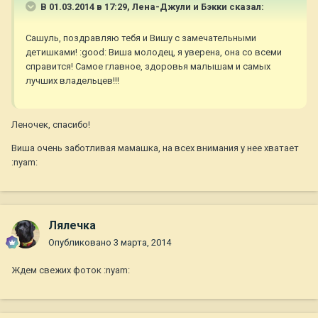
В 01.03.2014 в 17:29, Лена-Джули и Бэкки сказал:
Сашуль, поздравляю тебя и Вишу с замечательными
детишками! :good: Виша молодец, я уверена, она со всеми
справится! Самое главное, здоровья малышам и самых
лучших владельцев!!!
Леночек, спасибо!
Виша очень заботливая мамашка, на всех внимания у нее хватает
:nyam:
Лялечка
Опубликовано
3 марта, 2014
Ждем свежих фоток :nyam: