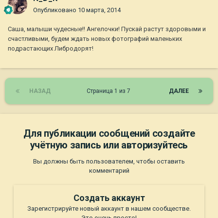
Опубликовано
10 марта, 2014
Саша, малыши чудесные!! Ангелочки! Пускай растут здоровыми и
счастливыми, будем ждать новых фотографий маленьких
подрастающих Либродорят!
НАЗАД
Страница 1 из 7
ДАЛЕЕ
Для публикации сообщений создайте
учётную запись или авторизуйтесь
Вы должны быть пользователем, чтобы оставить
комментарий
Создать аккаунт
Зарегистрируйте новый аккаунт в нашем сообществе.
Это очень просто!