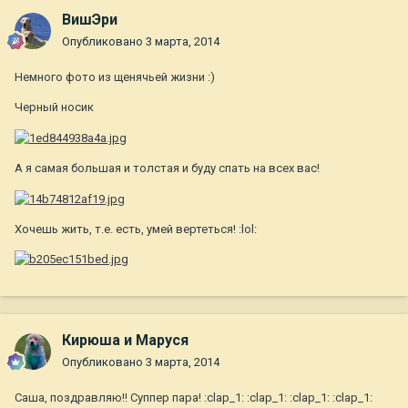
ВишЭри
Опубликовано
3 марта, 2014
Немного фото из щенячьей жизни :)
Черный носик
А я самая большая и толстая и буду спать на всех вас!
Хочешь жить, т.е. есть, умей вертеться! :lol:
Кирюша и Маруся
Опубликовано
3 марта, 2014
Саша, поздравляю!! Суппер пара! :clap_1: :clap_1: :clap_1: :clap_1: