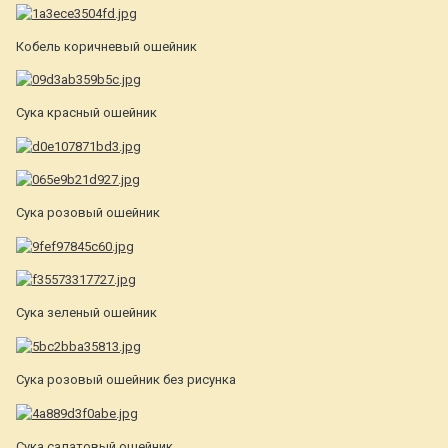
Кобель коричневый ошейник
Сука красный ошейник
Сука розовый ошейник
Сука зеленый ошейник
Сука розовый ошейник без рисунка
Сука салатовый ошейник