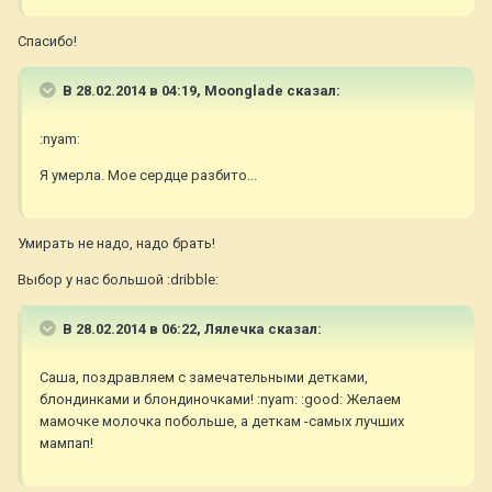
Спасибо!
В 28.02.2014 в 04:19, Moonglade сказал:
:nyam:
Я умерла. Мое сердце разбито...
Умирать не надо, надо брать!
Выбор у нас большой :dribble:
В 28.02.2014 в 06:22, Лялечка сказал:
Саша, поздравляем с замечательными детками,
блондинками и блондиночками! :nyam: :good: Желаем
мамочке молочка побольше, а деткам -самых лучших
мампап!