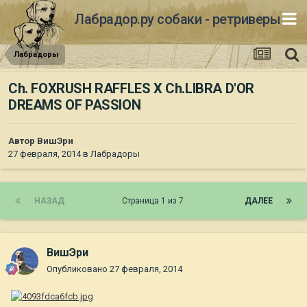
Лабрадор.ру собаки - ретриверы
Лабрадоры
Ch. FOXRUSH RAFFLES Х Ch.LIBRA D'OR
DREAMS OF PASSION
Автор
ВишЭри
27 февраля, 2014
в
Лабрадоры
НАЗАД
Страница 1 из 7
ДАЛЕЕ
ВишЭри
Опубликовано
27 февраля, 2014