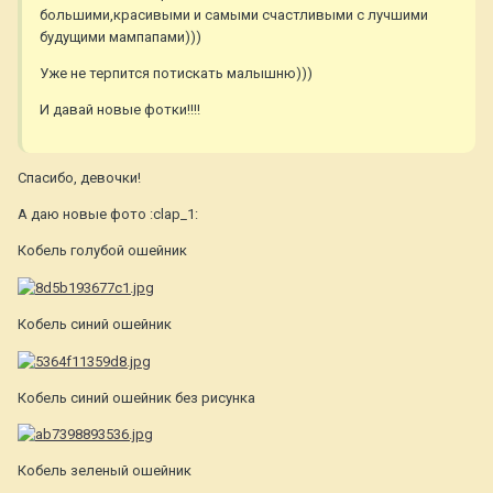
большими,красивыми и самыми счастливыми с лучшими
будущими мампапами)))
Уже не терпится потискать малышню)))
И давай новые фотки!!!!
Спасибо, девочки!
А даю новые фото :clap_1:
Кобель голубой ошейник
Кобель синий ошейник
Кобель синий ошейник без рисунка
Кобель зеленый ошейник