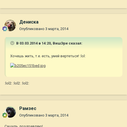
Дениска
Опубликовано
3 марта, 2014
В 03.03.2014 в 14:20, ВишЭри сказал:
Хочешь жить, т.е. есть, умей вертеться! :lol:
:lol2: :lol2: :lol2:
Рамзес
Опубликовано
3 марта, 2014
Сашуль, поздравляю!