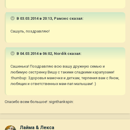
В 03.03.2014 в 20:13, Рамзес сказал:
Сашуль, поздравляю!
В 04.03.2014 в 06:02, Nordik сказал:
Сашенька! Поздравляю всю вашу дружную семью и
любимую сестренку Вишу с такими сладкими карапузами!
:thumbup: Здоровья мамочке и деткам, терпения вам с Яном,
любящих и ответственных мам-пап малышам! :)
Спасибо всем большое! :signthankspin:
Лайма & Лекса