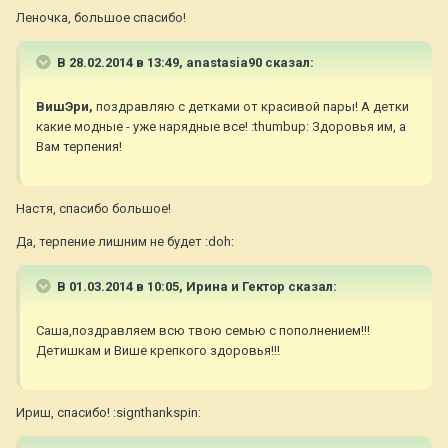
Леночка, большое спасибо!
В 28.02.2014 в 13:49, anastasia90 сказал:
ВишЭри,
поздравляю с детками от красивой пары! А детки
какие модные - уже нарядные все! :thumbup: Здоровья им, а
Вам терпения!
Настя, спасибо большое!
Да, терпение лишним не будет :doh:
В 01.03.2014 в 10:05, Ирина и Гектор сказал:
Саша,поздравляем всю твою семью с пополнением!!!
Детишкам и Више крепкого здоровья!!!
Ириш, спасибо! :signthankspin: