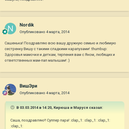
Nordik
Опубликовано
4 марта, 2014
Сашенька! Поздравляю всю вашу дружную семью и любимую
сестренку Вишу с такими сладкими карапузами! :thumbup:
Здоровья мамочке и деткам, терпения вам с Яном, любящих и
ответственных мам-пап малышам! :)
ВишЭри
Опубликовано
4 марта, 2014
В 03.03.2014 в 14:20, Кирюша и Маруся сказал:
Саша, поздравляю!! Суппер пара! :clap_1: :clap_1: :clap_1:
:clap_1: