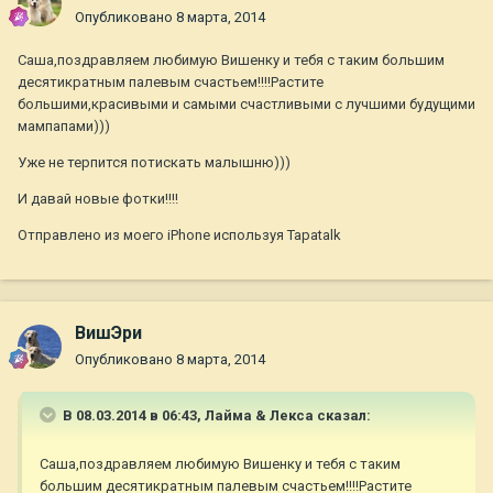
Опубликовано
8 марта, 2014
Саша,поздравляем любимую Вишенку и тебя с таким большим
десятикратным палевым счастьем!!!!Растите
большими,красивыми и самыми счастливыми с лучшими будущими
мампапами)))
Уже не терпится потискать малышню)))
И давай новые фотки!!!!
Отправлено из моего iPhone используя Tapatalk
ВишЭри
Опубликовано
8 марта, 2014
В 08.03.2014 в 06:43, Лайма & Лекса сказал:
Саша,поздравляем любимую Вишенку и тебя с таким
большим десятикратным палевым счастьем!!!!Растите