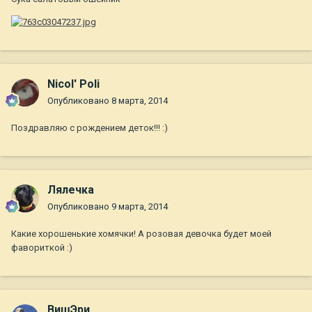
Nicol' Poli
Опубликовано
8 марта, 2014
Поздравляю с рождением деток!!! :)
Лялечка
Опубликовано
9 марта, 2014
Какие хорошенькие хомячки! А розовая девочка будет моей
фавориткой :)
ВишЭри