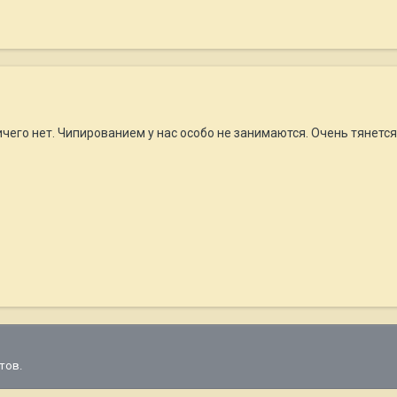
ичего нет. Чипированием у нас особо не занимаются. Очень тянется
тов.