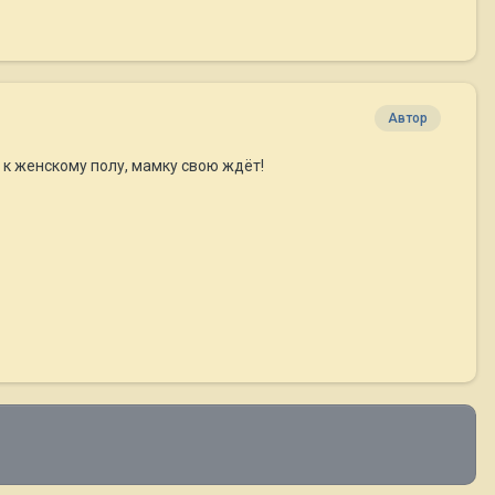
Автор
 к женскому полу, мамку свою ждёт!