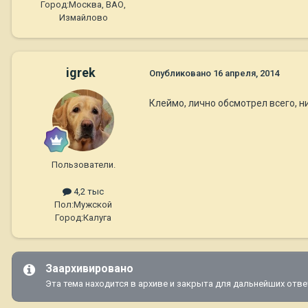
Город:
Москва, ВАО,
Измайлово
igrek
Опубликовано
16 апреля, 2014
Клеймо, лично обсмотрел всего, н
Пользователи.
4,2 тыс
Пол:
Мужской
Город:
Калуга
Заархивировано
Эта тема находится в архиве и закрыта для дальнейших отве