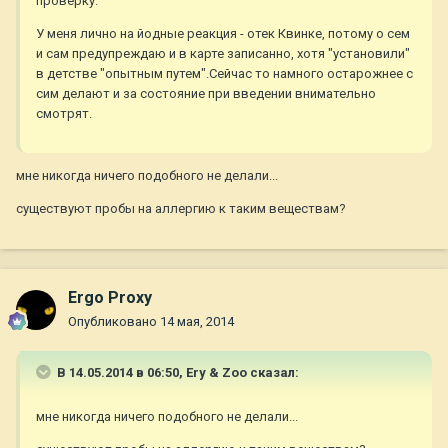
проверку.
У меня лично на йодные реакция - отек Квинке, потому о сем
и сам предупреждаю и в карте записанно, хотя "установили"
в детстве "опытным путем".Сейчас то намного остарожнее с
сим делают и за состояние при введении внимательно
смотрят.
мне никогда ничего подобного не делали...
существуют пробы на аллергию к таким веществам?
Ergo Proxy
Опубликовано
14 мая, 2014
В 14.05.2014 в 06:50, Ery & Zoo сказал:
мне никогда ничего подобного не делали...