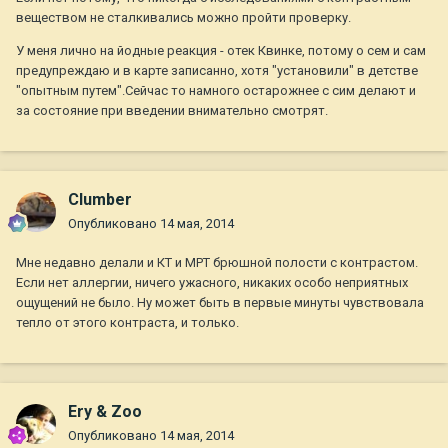
веществом не сталкивались можно пройти проверку.
У меня лично на йодные реакция - отек Квинке, потому о сем и сам
предупреждаю и в карте записанно, хотя "установили" в детстве
"опытным путем".Сейчас то намного остарожнее с сим делают и
за состояние при введении внимательно смотрят.
Clumber
Опубликовано
14 мая, 2014
Мне недавно делали и КТ и МРТ брюшной полости с контрастом.
Если нет аллергии, ничего ужасного, никаких особо неприятных
ощущений не было. Ну может быть в первые минуты чувствовала
тепло от этого контраста, и только.
Ery & Zoo
Опубликовано
14 мая, 2014