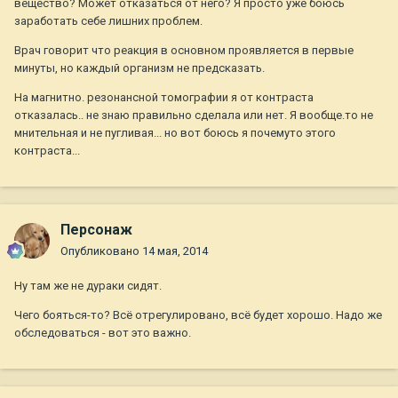
вещество? Может отказаться от него? Я просто уже боюсь
заработать себе лишних проблем.
Врач говорит что реакция в основном проявляется в первые
минуты, но каждый организм не предсказать.
На магнитно. резонансной томографии я от контраста
отказалась.. не знаю правильно сделала или нет. Я вообще.то не
мнительная и не пугливая... но вот боюсь я почемуто этого
контраста...
Персонаж
Опубликовано
14 мая, 2014
Ну там же не дураки сидят.
Чего бояться-то? Всё отрегулировано, всё будет хорошо. Надо же
обследоваться - вот это важно.