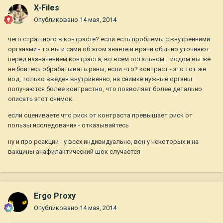
X-Files
Опубликовано
14 мая, 2014
чего страшного в контрасте? если есть проблемы с внутренними
органами - то вы и сами об этом знаете и врачи обычно уточняют
перед назначением контраста, во всём остальном .. йодом вы же
не боитесь обрабатывать раны, если что? контраст - это тот же
йод, только введён внутривенно, на снимке нужные органы
получаются более контрастно, что позволяет более детально
описать этот снимок.
если оцениваете что риск от контраста превышает риск от
пользы исследования - отказывайтесь
ну и про реакции - у всех индивидуально, вон у некоторых и на
вакцины анафилактический шок случается
Ergo Proxy
Опубликовано
14 мая, 2014