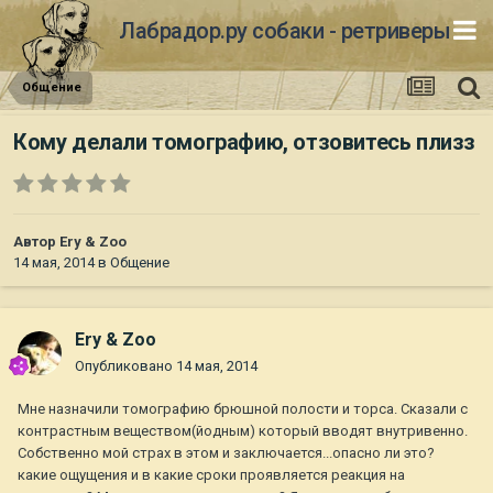
Лабрадор.ру собаки - ретриверы
Общение
Кому делали томографию, отзовитесь плизз
Автор
Ery & Zoo
14 мая, 2014
в
Общение
Ery & Zoo
Опубликовано
14 мая, 2014
Мне назначили томографию брюшной полости и торса. Сказали с
контрастным веществом(йодным) который вводят внутривенно.
Собственно мой страх в этом и заключается...опасно ли это?
какие ощущения и в какие сроки проявляется реакция на