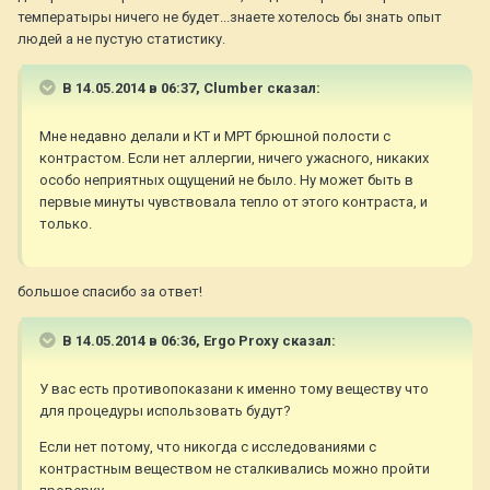
температыры ничего не будет...знаете хотелось бы знать опыт
людей а не пустую статистику.
В 14.05.2014 в 06:37, Clumber сказал:
Мне недавно делали и КТ и МРТ брюшной полости с
контрастом. Если нет аллергии, ничего ужасного, никаких
особо неприятных ощущений не было. Ну может быть в
первые минуты чувствовала тепло от этого контраста, и
только.
большое спасибо за ответ!
В 14.05.2014 в 06:36, Ergo Proxy сказал:
У вас есть противопоказани к именно тому веществу что
для процедуры использовать будут?
Если нет потому, что никогда с исследованиями с
контрастным веществом не сталкивались можно пройти