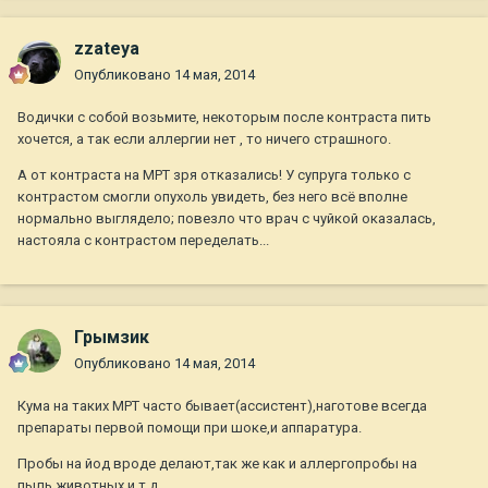
zzateya
Опубликовано
14 мая, 2014
Водички с собой возьмите, некоторым после контраста пить
хочется, а так если аллергии нет , то ничего страшного.
А от контраста на МРТ зря отказались! У супруга только с
контрастом смогли опухоль увидеть, без него всё вполне
нормально выглядело; повезло что врач с чуйкой оказалась,
настояла с контрастом переделать...
Грымзик
Опубликовано
14 мая, 2014
Кума на таких МРТ часто бывает(ассистент),наготове всегда
препараты первой помощи при шоке,и аппаратура.
Пробы на йод вроде делают,так же как и аллергопробы на
пыль,животных и т.д.