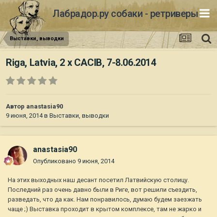
Лабрадор.ру собаки - ретриверы
Выставки, выводки
Riga, Latvia, 2 x CACIB, 7-8.06.2014
Автор
anastasia90
9 июня, 2014
в
Выставки, выводки
anastasia90
Опубликовано
9 июня, 2014
На этих выходных наш десант посетил Латвийскую столицу.
Последний раз очень давно были в Риге, вот решили съездить,
разведать, что да как. Нам понравилось, думаю будем заезжать
чаще ;) Выставка проходит в крытом комплексе, там не жарко и