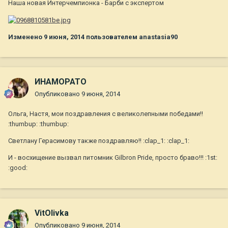
Наша новая Интерчемпионка - Барби с экспертом
Изменено
9 июня, 2014
пользователем anastasia90
ИНАМОРАТО
Опубликовано
9 июня, 2014
Ольга, Настя, мои поздравления с великолепными победами!!
:thumbup: :thumbup:
Светлану Герасимову также поздравляю!! :clap_1: :clap_1:
И - восхищение вызвал питомник Gilbron Pride, просто браво!!! :1st:
:good:
VitOlivka
Опубликовано
9 июня, 2014