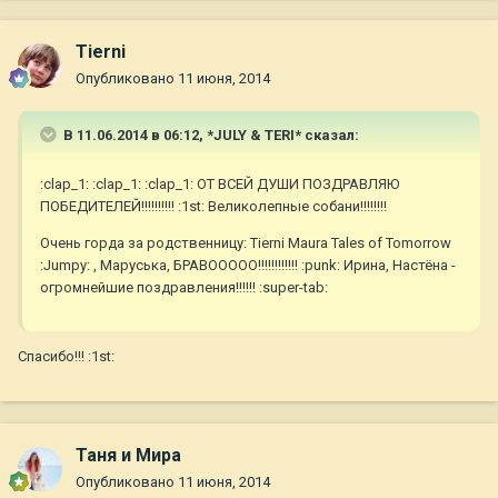
Tierni
Опубликовано
11 июня, 2014
В 11.06.2014 в 06:12, *JULY & TERI* сказал:
:clap_1: :clap_1: :clap_1: ОТ ВСЕЙ ДУШИ ПОЗДРАВЛЯЮ
ПОБЕДИТЕЛЕЙ!!!!!!!!!! :1st: Великолепные собани!!!!!!!!
Очень горда за родственницу: Tierni Maura Tales of Tomorrow
:Jumpy: , Маруська, БРАВООООО!!!!!!!!!!!! :punk: Ирина, Настёна -
огромнейшие поздравления!!!!!! :super-tab:
Спасибо!!! :1st:
Таня и Мира
Опубликовано
11 июня, 2014