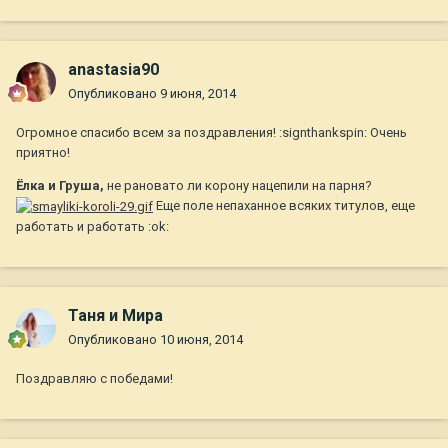
anastasia90
Опубликовано
9 июня, 2014
Огромное спасибо всем за поздравления! :signthankspin: Очень
приятно!
Ёлка и Груша,
не рановато ли корону нацепили на парня?
Еще поле непаханное всяких титулов, еще
работать и работать :ok:
Таня и Мира
Опубликовано
10 июня, 2014
Поздравляю с победами!