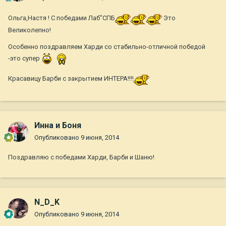
Ольга,Настя ! С победами Лаб"СПБ
Это
Великолепно!
Особенно поздравляем Харди со стабильно-отличной победой
-это супер
Красавицу Барби с закрытием ИНТЕРА!!!!
Инна и Боня
Опубликовано
9 июня, 2014
Поздравляю с победами Харди, Барби и Шаню!
N_D_K
Опубликовано
9 июня, 2014