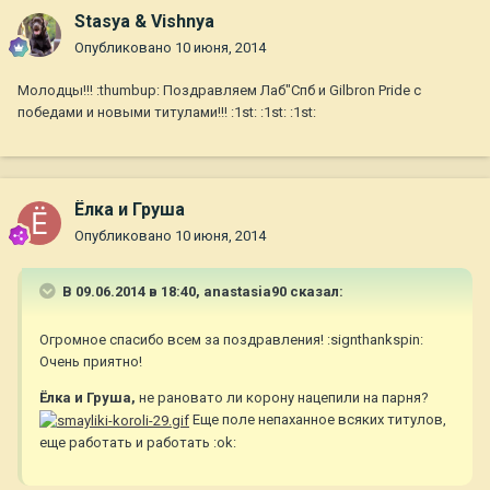
Stasya & Vishnya
Опубликовано
10 июня, 2014
Молодцы!!! :thumbup: Поздравляем Лаб"Спб и Gilbron Pride с
победами и новыми титулами!!! :1st: :1st: :1st:
Ёлка и Груша
Опубликовано
10 июня, 2014
В 09.06.2014 в 18:40, anastasia90 сказал:
Огромное спасибо всем за поздравления! :signthankspin:
Очень приятно!
Ёлка и Груша,
не рановато ли корону нацепили на парня?
Еще поле непаханное всяких титулов,
еще работать и работать :ok: