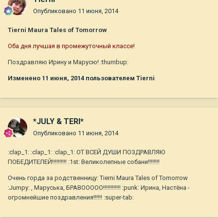
Опубликовано
11 июня, 2014
Tierni Maura Tales of Tomorrow
Оба дня лучшая в промежуточный классе!
Поздравляю Ирину и Марусю! :thumbup:
Изменено
11 июня, 2014
пользователем Tierni
*JULY & TERI*
Опубликовано
11 июня, 2014
:clap_1: :clap_1: :clap_1: ОТ ВСЕЙ ДУШИ ПОЗДРАВЛЯЮ
ПОБЕДИТЕЛЕЙ!!!!!!!!!! :1st: Великолепные собани!!!!!!!!
Очень горда за родственницу: Tierni Maura Tales of Tomorrow
:Jumpy: , Маруська, БРАВООООО!!!!!!!!!!!! :punk: Ирина, Настёна -
огромнейшие поздравления!!!!!! :super-tab: