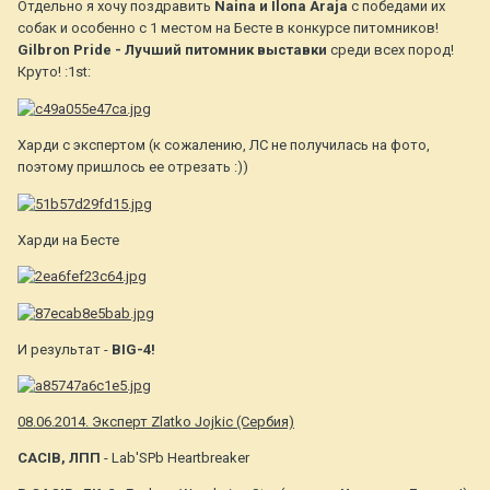
Отдельно я хочу поздравить
Naina и Ilona Araja
с победами их
собак и особенно с 1 местом на Бесте в конкурсе питомников!
Gilbron Pride - Лучший питомник выставки
среди всех пород!
Круто! :1st:
Харди с экспертом (к сожалению, ЛС не получилась на фото,
поэтому пришлось ее отрезать :))
Харди на Бесте
И результат -
BIG-4!
08.06.2014. Эксперт Zlatko Jojkic (Сербия)
CACIB, ЛПП
- Lab'SPb Heartbreaker