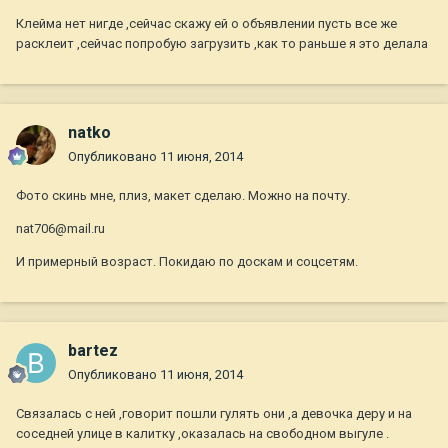
Клейма нет нигде ,сейчас скажу ей о объявлении пусть все же
расклеит ,сейчас попробую загрузить ,как то раньше я это делала
natko
Опубликовано
11 июня, 2014
Фото скинь мне, плиз, макет сделаю. Можно на почту.
nat706@mail.ru
И примерный возраст. Покидаю по доскам и соцсетям.
bartez
Опубликовано
11 июня, 2014
Связалась с ней ,говорит пошли гулять они ,а девочка деру и на
соседней улице в калитку ,оказалась на свободном выгуле .