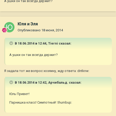
А ушки он так всегда держит?
Юля и Эля
Опубликовано
18 июня, 2014
В 18.06.2014 в 12:44, Tierni сказал:
А ушки он так всегда держит?
Я задала тот же вопрос хозяину, жду ответа :dntknw:
В 18.06.2014 в 12:42, Арчибальд. сказал:
Юль Привет!
Парнишка класс! Симпотный! :thumbup: