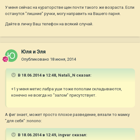
У меня сейчас на кураторстве щен почти такого же возраста. Если
останутся "лишние" ручки, могу направить на Вашего парня.
Дайте в личку Ваш телефон на всякий случай.
Юля и Эля
Опубликовано
18 июня, 2014
В 18.06.2014 в 12:48, Natali_N сказал:
+1 у меня метис лабра уши тоже пополам складываются,
конечно не всегда но "залом" присутствует.
А фиг знает, может просто плохое разведение, вязали то мамку
"для себя" :nonono:
В 18.06.2014 в 12:49, ingvar сказал: