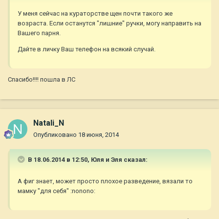
У меня сейчас на кураторстве щен почти такого же
возраста. Если останутся "лишние" ручки, могу направить на
Вашего парня.
Дайте в личку Ваш телефон на всякий случай.
Спасибо!!!! пошла в ЛС
Natali_N
Опубликовано
18 июня, 2014
В 18.06.2014 в 12:50, Юля и Эля сказал:
А фиг знает, может просто плохое разведение, вязали то
мамку "для себя" :nonono: