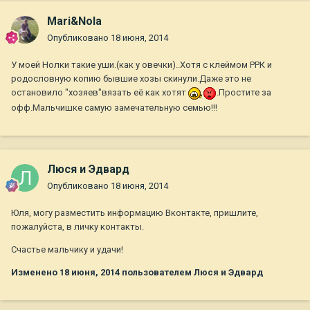
Mari&Nola
Опубликовано
18 июня, 2014
У моей Нолки такие уши.(как у овечки)..Хотя с клеймом РРК и
родословную копию бывшие хозы скинули.Даже это не
остановило "хозяев"вязать её как хотят
.Простите за
офф.Мальчишке самую замечательную семью!!!
Люся и Эдвард
Опубликовано
18 июня, 2014
Юля, могу разместить информацию Вконтакте, пришлите,
пожалуйста, в личку контакты.
Счастье мальчику и удачи!
Изменено
18 июня, 2014
пользователем Люся и Эдвард