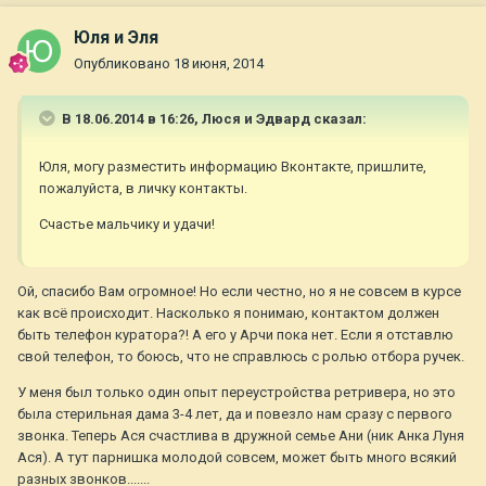
Юля и Эля
Опубликовано
18 июня, 2014
В 18.06.2014 в 16:26, Люся и Эдвард сказал:
Юля, могу разместить информацию Вконтакте, пришлите,
пожалуйста, в личку контакты.
Счастье мальчику и удачи!
Ой, спасибо Вам огромное! Но если честно, но я не совсем в курсе
как всё происходит. Насколько я понимаю, контактом должен
быть телефон куратора?! А его у Арчи пока нет. Если я отставлю
свой телефон, то боюсь, что не справлюсь с ролью отбора ручек.
У меня был только один опыт переустройства ретривера, но это
была стерильная дама 3-4 лет, да и повезло нам сразу с первого
звонка. Теперь Ася счастлива в дружной семье Ани (ник Анка Луня
Ася). А тут парнишка молодой совсем, может быть много всякий
разных звонков.......