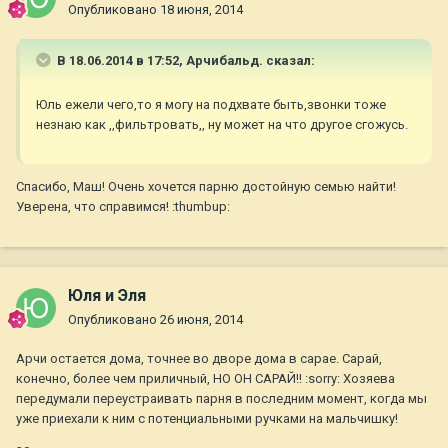
Опубликовано
18 июня, 2014
В 18.06.2014 в 17:52, Арчибальд. сказал:
Юль ежели чего,то я могу на подхвате быть,звонки тоже
незнаю как ,,фильтровать,, ну может на что другое сгожусь.
Спасибо, Маш! Очень хочется парню достойную семью найти!
Уверена, что справимся! :thumbup:
Юля и Эля
Опубликовано
26 июня, 2014
Арчи остается дома, точнее во дворе дома в сарае. Сарай,
конечно, более чем приличный, НО ОН САРАЙ!! :sorry: Хозяева
передумали переустраивать парня в последним момент, когда мы
уже приехали к ним с потенциальными ручками на мальчишку!