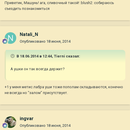
Приветик, Машунь! ага, сливочный такой! :blush2: собираюсь
съездить познакомиться
Natali_N
Опубликовано
18 июня, 2014
В 18.06.2014 в 12:44, Tierni сказал:
А ушки он так всегда держит?
+1 у меня метис лабра уши тоже пополам складываются, конечно
не всегда но "залом" присутствует.
ingvar
Опубликовано
18 июня, 2014