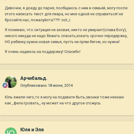
Девочки, я доеду до парня, пообщаюсь с ним и семьей, могу после
этого написать текст для пиара, но мне одной не справиться! не
бросайте нас, пожалуйста??!!! :not_i:
Я понимаю, что ситуация не аховая, никто не умирает(слава Богу),
никого никуда не надо бежать спасать,искать срочно передержку,
НО ребенку нужна новая семья, пусть ни прям бегом, но нужна!
Я очень надеюсь на поддержку! Спасибо!
Арчибальд.
Опубликовано
18 июня, 2014
Юль ежели чего,то я могу на подхвате быть,звонки тоже незнаю
как ,,фильтровать,, ну может на что другое сгожусь.
Юля и Эля