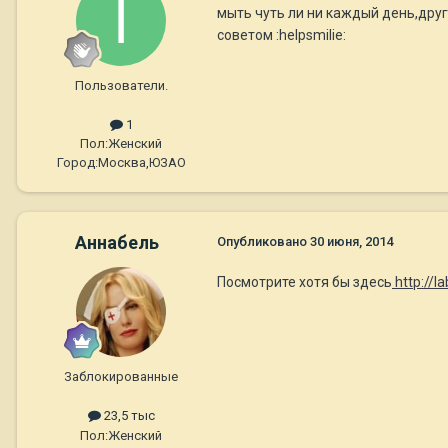
мыть чуть ли ни каждый день,друг
советом :helpsmilie:
Пользователи.
1
Пол:
Женский
Город:
Москва,ЮЗАО
Aннaбель
Опубликовано
30 июня, 2014
Посмотрите хотя бы здесь
http://l
Заблокированные
23,5 тыс
Пол:
Женский