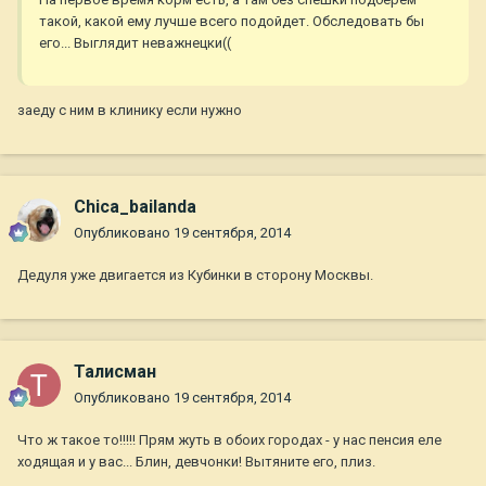
такой, какой ему лучше всего подойдет. Обследовать бы
его... Выглядит неважнецки((
заеду с ним в клинику если нужно
Chica_bailanda
Опубликовано
19 сентября, 2014
Дедуля уже двигается из Кубинки в сторону Москвы.
Талисман
Опубликовано
19 сентября, 2014
Что ж такое то!!!!! Прям жуть в обоих городах - у нас пенсия еле
ходящая и у вас... Блин, девчонки! Вытяните его, плиз.