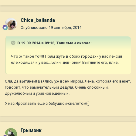
Chica_bailanda
Опубликовано
19 сентября, 2014
В 19.09.2014 в 09:18, Талисман сказал:
Что ж такое то!!!!! Прям жуть в обоих городах - у нас пенсия
еле ходящая и у вас... Блин, девчонки! Вытяните его, плиз.
Оля, да вытянем! Взялись уж всем миром. Лена, которая его везет,
говорит, что замечательный дедуля. Очень спокойный,
дружелюбный и уравновешенный.
У нас Ярославль еще с бабушкой-скелетом((
Грымзик