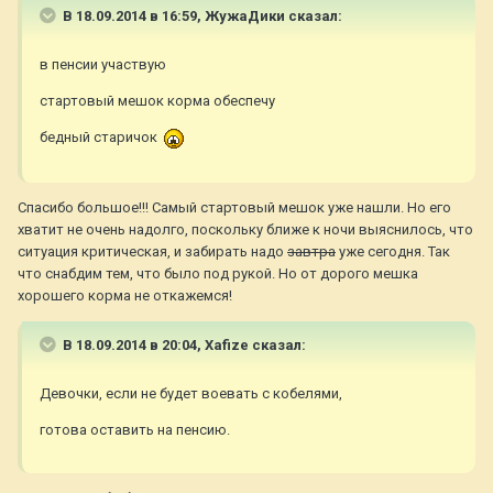
В 18.09.2014 в 16:59, ЖужаДики сказал:
в пенсии участвую
стартовый мешок корма обеспечу
бедный старичок
Спасибо большое!!! Самый стартовый мешок уже нашли. Но его
хватит не очень надолго, поскольку ближе к ночи выяснилось, что
ситуация критическая, и забирать надо
завтра
уже сегодня. Так
что снабдим тем, что было под рукой. Но от дорого мешка
хорошего корма не откажемся!
В 18.09.2014 в 20:04, Xafize сказал:
Девочки, если не будет воевать с кобелями,
готова оставить на пенсию.