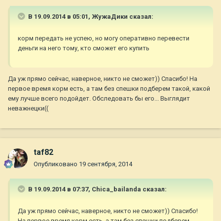
В 19.09.2014 в 05:01, ЖужаДики сказал:
корм передать не успею, но могу оперативно перевести
деньги на него тому, кто сможет его купить
Да уж прямо сейчас, наверное, никто не сможет)) Спасибо! На
первое время корм есть, а там без спешки подберем такой, какой
ему лучше всего подойдет. Обследовать бы его... Выглядит
неважнецки((
taf82
Опубликовано
19 сентября, 2014
В 19.09.2014 в 07:37, Chica_bailanda сказал:
Да уж прямо сейчас, наверное, никто не сможет)) Спасибо!
На первое время корм есть, а там без спешки подберем