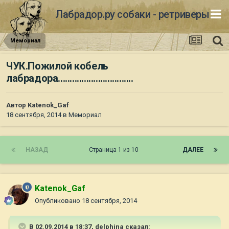
Лабрадор.ру собаки - ретриверы
Мемориал
ЧУК.Пожилой кобель
лабрадора................................
Автор
Katenok_Gaf
18 сентября, 2014
в
Мемориал
НАЗАД
Страница 1 из 10
ДАЛЕЕ
Katenok_Gaf
Опубликовано
18 сентября, 2014
В 02.09.2014 в 18:37, delphina сказал: