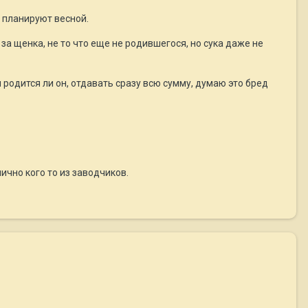
а планируют весной.
за щенка, не то что еще не родившегося, но сука даже не
и родится ли он, отдавать сразу всю сумму, думаю это бред
ично кого то из заводчиков.