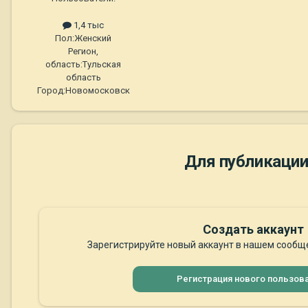
1,4 тыс
Пол:
Женский
Регион,
область:
Тульская
область
Город:
Новомосковск
Для публикации
Создать аккаунт
Зарегистрируйте новый аккаунт в нашем сообще
Регистрация нового пользов