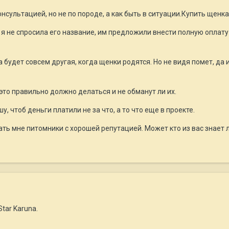
нсультацией, но не по породе, а как быть в ситуации.Купить щенк
я не спросила его название, им предложили внести полную оплату 
 будет совсем другая, когда щенки родятся. Но не видя помет, да 
 это правильно должно делаться и не обманут ли их.
у, чтоб деньги платили не за что, а то что еще в проекте.
ь мне питомники с хорошей репутацией. Может кто из вас знает л
tar Karuna.