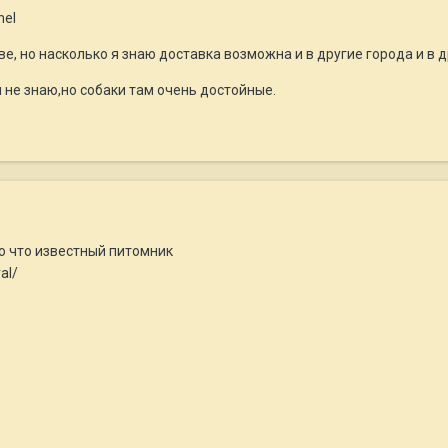
nel
е, но насколько я знаю доставка возможна и в другие города и в д
 не знаю,но собаки там очень достойные.
ю что известный питомник
al/