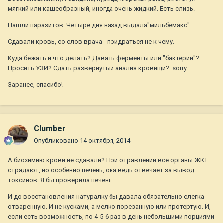
мягкий или кашеобразный, иногда очень жидкий. Есть слизь.
Нашли паразитов. Четыре дня назад выдала"мильбемакс".
Сдавали кровь, со слов врача - придраться не к чему.
Куда бежать и что делать? Давать ферменты или "бактерии"?
Просить УЗИ? Сдать развёрнутый анализ кровищи? :sorry:
Заранее, спасибо!
Clumber
Опубликовано
14 октября, 2014
А биохимию крови не сдавали? При отравлении все органы ЖКТ
страдают, но особенно печень, она ведь отвечает за вывод
токсинов. Я бы проверила печень.
И до восстановления натуралку бы давала обязательно слегка
отваренную. И не кусками, а мелко порезанную или протертую. И,
если есть возможность, по 4-5-6 раз в день небольшими порциями