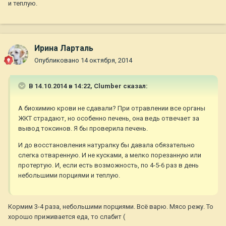
и теплую.
Ирина Ларталь
Опубликовано
14 октября, 2014
В 14.10.2014 в 14:22, Clumber сказал:
А биохимию крови не сдавали? При отравлении все органы
ЖКТ страдают, но особенно печень, она ведь отвечает за
вывод токсинов. Я бы проверила печень.
И до восстановления натуралку бы давала обязательно
слегка отваренную. И не кусками, а мелко порезанную или
протертую. И, если есть возможность, по 4-5-6 раз в день
небольшими порциями и теплую.
Кормим 3-4 раза, небольшими порциями. Всё варю. Мясо режу. То
хорошо приживается еда, то слабит (