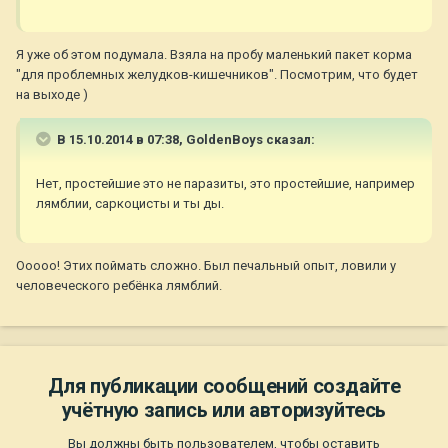
Я уже об этом подумала. Взяла на пробу маленький пакет корма
"для проблемных желудков-кишечников". Посмотрим, что будет
на выходе )
В 15.10.2014 в 07:38, GoldenBoys сказал:
Нет, простейшие это не паразиты, это простейшие, например
лямблии, саркоцисты и ты ды.
Ооооо! Этих поймать сложно. Был печальный опыт, ловили у
человеческого ребёнка лямблий.
Для публикации сообщений создайте
учётную запись или авторизуйтесь
Вы должны быть пользователем, чтобы оставить