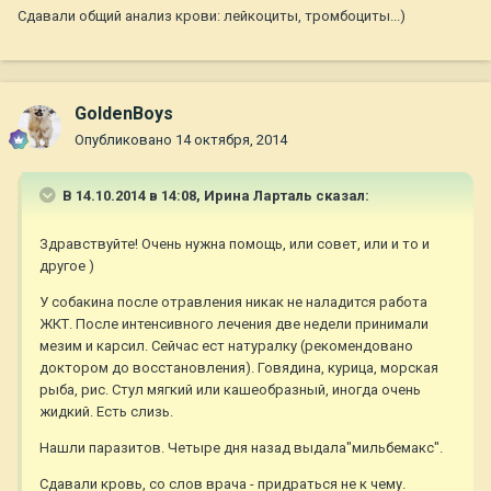
Сдавали общий анализ крови: лейкоциты, тромбоциты...)
GoldenBoys
Опубликовано
14 октября, 2014
В 14.10.2014 в 14:08, Ирина Ларталь сказал:
Здравствуйте! Очень нужна помощь, или совет, или и то и
другое )
У собакина после отравления никак не наладится работа
ЖКТ. После интенсивного лечения две недели принимали
мезим и карсил. Сейчас ест натуралку (рекомендовано
доктором до восстановления). Говядина, курица, морская
рыба, рис. Стул мягкий или кашеобразный, иногда очень
жидкий. Есть слизь.
Нашли паразитов. Четыре дня назад выдала"мильбемакс".
Сдавали кровь, со слов врача - придраться не к чему.