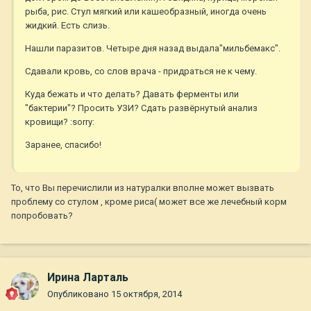
рыба, рис. Стул мягкий или кашеобразный, иногда очень
жидкий. Есть слизь.
Нашли паразитов. Четыре дня назад выдала"мильбемакс".
Сдавали кровь, со слов врача - придраться не к чему.
Куда бежать и что делать? Давать ферменты или
"бактерии"? Просить УЗИ? Сдать развёрнутый анализ
кровищи? :sorry:
Заранее, спасибо!
То, что Вы перечислили из натуралки вполне может вызвать
проблему со стулом , кроме риса( может все же лечебный корм
попробовать?
Ирина Ларталь
Опубликовано
15 октября, 2014