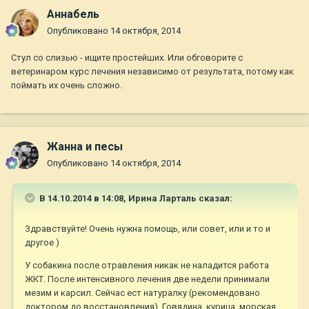
Aннaбель
Опубликовано
14 октября, 2014
Стул со слизью - ищите простейших. Или обговорите с
ветеринаром курс лечения независимо от результата, потому как
поймать их очень сложно.
Жанна и песы
Опубликовано
14 октября, 2014
В 14.10.2014 в 14:08, Ирина Ларталь сказал:
Здравствуйте! Очень нужна помощь, или совет, или и то и
другое )
У собакина после отравления никак не наладится работа
ЖКТ. После интенсивного лечения две недели принимали
мезим и карсил. Сейчас ест натуралку (рекомендовано
доктором до восстановления). Говядина, курица, морская