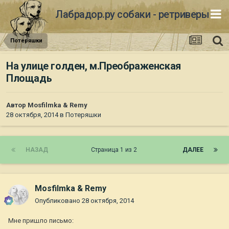
Лабрадор.ру собаки - ретриверы
Потеряшки
На улице голден, м.Преображенская
Площадь
Автор
Mosfilmka & Remy
28 октября, 2014
в
Потеряшки
НАЗАД
Страница 1 из 2
ДАЛЕЕ
Mosfilmka & Remy
Опубликовано
28 октября, 2014
Мне пришло письмо: