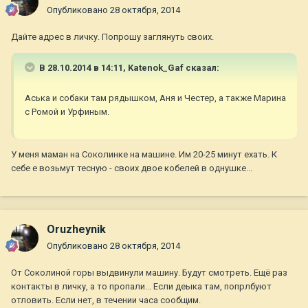
Опубликовано
28 октября, 2014
Дайте адрес в личку. Попрошу заглянуть своих.
В 28.10.2014 в 14:11, Katenok_Gaf сказал:
Аська и собаки там рядышком, Аня и Честер, а также Марина
с Ромой и Урфиным.
У меня маман на Соколинке на машине. Им 20-25 минут ехать. К
себе е возьмут тесную - своих двое кобелей в однушке...
Oruzheynik
Опубликовано
28 октября, 2014
От Соколиной горы выдвинули машину. Будут смотреть. Ещё раз
контакты в личку, а то пропали... Если деыка там, попрлбуют
отловить. Если нет, в течении часа сообщим.