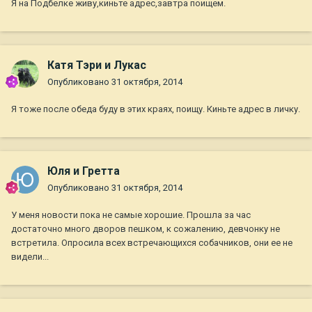
Я на Подбелке живу,киньте адрес,завтра поищем.
Катя Тэри и Лукас
Опубликовано
31 октября, 2014
Я тоже после обеда буду в этих краях, поищу. Киньте адрес в личку.
Юля и Гретта
Опубликовано
31 октября, 2014
У меня новости пока не самые хорошие. Прошла за час
достаточно много дворов пешком, к сожалению, девчонку не
встретила. Опросила всех встречающихся собачников, они ее не
видели...