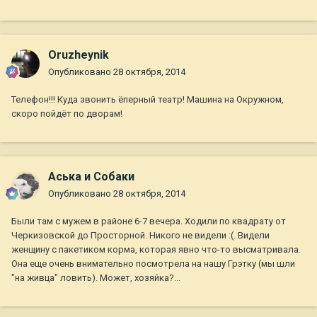
Oruzheynik
Опубликовано
28 октября, 2014
Телефон!!! Куда звонить ёперный театр! Машина на Окружном,
скоро пойдёт по дворам!
Аська и Собаки
Опубликовано
28 октября, 2014
Были там с мужем в районе 6-7 вечера. Ходили по квадрату от
Черкизовской до Просторной. Никого не видели :(. Видели
женщину с пакетиком корма, которая явно что-то высматривала.
Она еще очень внимательно посмотрела на нашу Грэтку (мы шли
"на живца" ловить). Может, хозяйка?...