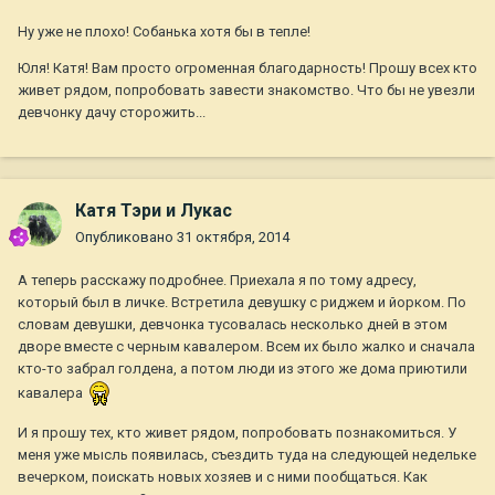
Ну уже не плохо! Собанька хотя бы в тепле!
Юля! Катя! Вам просто огроменная благодарность! Прошу всех кто
живет рядом, попробовать завести знакомство. Что бы не увезли
девчонку дачу сторожить...
Катя Тэри и Лукас
Опубликовано
31 октября, 2014
А теперь расскажу подробнее. Приехала я по тому адресу,
который был в личке. Встретила девушку с риджем и йорком. По
словам девушки, девчонка тусовалась несколько дней в этом
дворе вместе с черным кавалером. Всем их было жалко и сначала
кто-то забрал голдена, а потом люди из этого же дома приютили
кавалера
И я прошу тех, кто живет рядом, попробовать познакомиться. У
меня уже мысль появилась, съездить туда на следующей недельке
вечерком, поискать новых хозяев и с ними пообщаться. Как