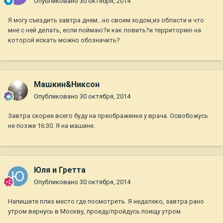
Опубликовано
30 октября, 2014
Я могу съездить завтра днем...но своим ходом,из области и что
мне с ней делать, если поймаю?и как ловить?и территорию на
которой искать можно обозначить?
Машкин&Никсон
Опубликовано
30 октября, 2014
Завтра скорее всего буду на преображенке у врача. Освобожусь
не позже 16:30. Я на машине.
Юля и Гретта
Опубликовано
30 октября, 2014
Напишите плиз место где посмотреть. Я недалеко, завтра рано
утром вернусь в Москву, проеду/пройдусь поищу утром