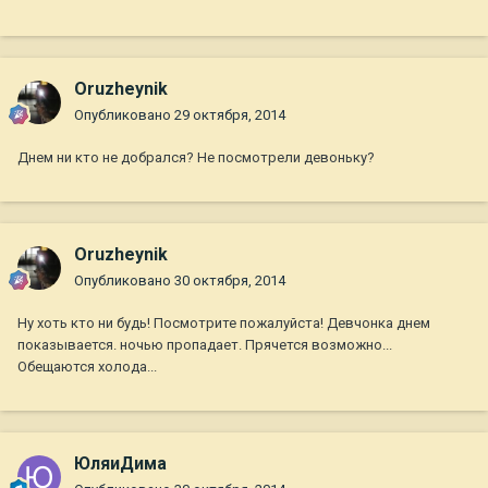
Oruzheynik
Опубликовано
29 октября, 2014
Днем ни кто не добрался? Не посмотрели девоньку?
Oruzheynik
Опубликовано
30 октября, 2014
Ну хоть кто ни будь! Посмотрите пожалуйста! Девчонка днем
показывается. ночью пропадает. Прячется возможно...
Обещаются холода...
ЮляиДима