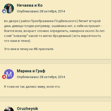
Нечаева и Ко
Опубликовано
28 октября, 2014
во дворе ( район Преображенки-Подбельского) бегает второй
день девица голден-ретривер, ошейника нет, к себе не пускает -
боится всех, возраст сложно определить, наверное около 3х лет.
с ней "ковалер" какой-то метис бродяжный ( есть вероятность
что пани в течке).
Это мне в личку на ФБ прислали.
Марина и Граф
Опубликовано
28 октября, 2014
Я тоже не так далеко живу, если что.
Oruzheynik