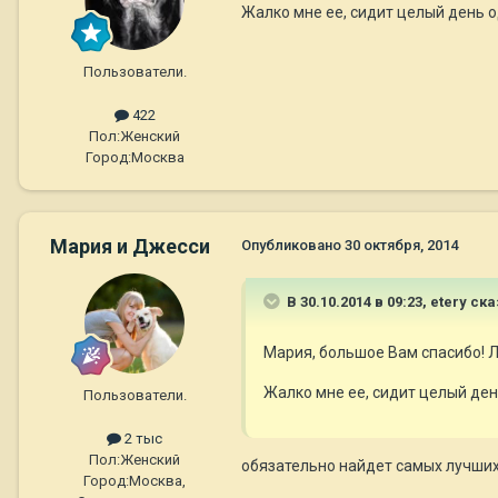
Жалко мне ее, сидит целый день о
Пользователи.
422
Пол:
Женский
Город:
Москва
Мария и Джесси
Опубликовано
30 октября, 2014
В 30.10.2014 в 09:23, etery ска
Мария, большое Вам спасибо! Л
Жалко мне ее, сидит целый ден
Пользователи.
2 тыс
Пол:
Женский
обязательно найдет самых лучших 
Город:
Москва,