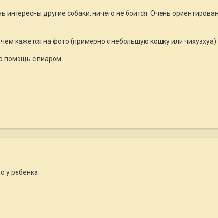
ь интересны другие собаки, ничего не боится. Очень ориентирована
 чем кажется на фото (примерно с небольшую кошку или чихуахуа)
ю помощь с пиаром.
о у ребенка