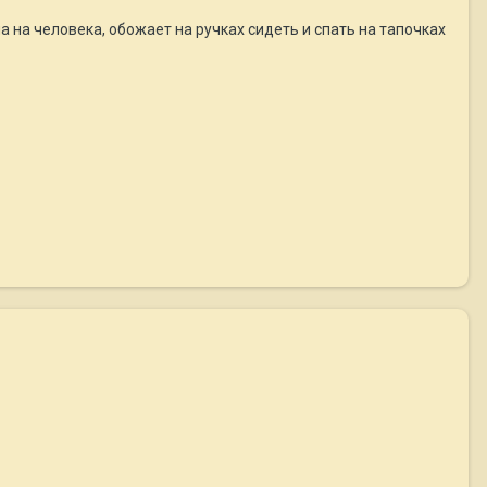
 на человека, обожает на ручках сидеть и спать на тапочках