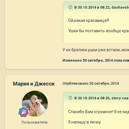
В 30.10.2014 в 08:22, dashavo
Ой,какая красавица!!!
Ушки бы поставить-вообще крас
У ее братика ушки уже встали, мож
Изменено
30 октября, 2014
пользов
Мария и Джесси
Опубликовано
30 октября, 2014
В 30.10.2014 в 08:26, etery ска
Спасибо Вам огромное! Я ее кид
Я напишу в личку.
Пользователи.