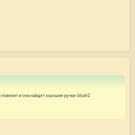
повезет и она найдет хорошие ручки :blush2: