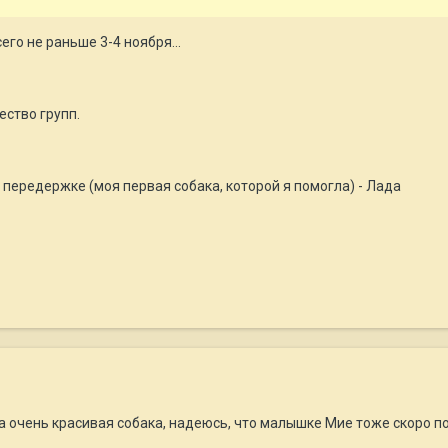
го не раньше 3-4 ноября...
ество групп.
 передержке (моя первая собака, которой я помогла) - Лада
 очень красивая собака, надеюсь, что малышке Мие тоже скоро пов