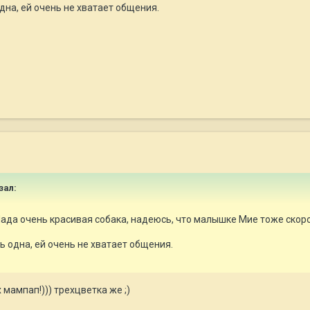
дна, ей очень не хватает общения.
зал:
ада очень красивая собака, надеюсь, что малышке Мие тоже скоро 
ь одна, ей очень не хватает общения.
мампап!))) трехцветка же ;)