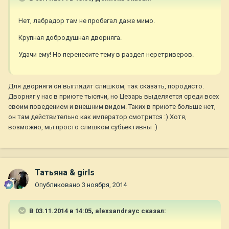
Нет, лабрадор там не пробегал даже мимо.
Крупная добродушная дворняга.
Удачи ему! Но перенесите тему в раздел неретриверов.
Для дворняги он выглядит слишком, так сказать, породисто.
Дворняг у нас в приюте тысячи, но Цезарь выделяется среди всех
своим поведением и внешним видом. Таких в приюте больше нет,
он там действительно как император смотрится :) Хотя,
возможно, мы просто слишком субъективны :)
Татьяна & girls
Опубликовано
3 ноября, 2014
В 03.11.2014 в 14:05, alexsandrayc сказал: