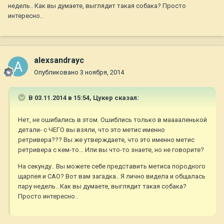
недель.. Как вы думаете, выглядит такая собака? Просто
интересно..
alexsandrayc
Опубликовано
3 ноября, 2014
В 03.11.2014 в 15:54, Цукер сказал:
Нет, не ошибались в этом. Ошиблись только в мааааленькой
детали- с ЧЕГО вы взяли, что это метис именно
ретривера??? Вы же утверждаете, что это именно метис
ретривера с кем-то... Или вы что-то знаете, но не говорите?
На секунду.. Вы можете себе представить метиса породного
щарпея и САО? Вот вам загадка.. Я лично видела и общалась
пару недель.. Как вы думаете, выглядит такая собака?
Просто интересно..