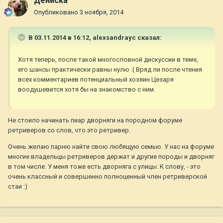
Дениска
Опубликовано
3 ноября, 2014
В 03.11.2014 в 16:12, alexsandrayc сказал:
Хотя теперь, после такой многословной дискуссии в теме,
его шансы практически равны нулю :( Вряд ли после чтения
всех комментариев потенциальный хозяин Цезаря
воодушевится хотя бы на знакомство с ним.
Не стоило начинать пиар дворняги на породном форуме
ретриверов со слов, что это ретривер.
Очень желаю парню найти свою любящую семью. У нас на форуме
многие владельцы ретриверов держат и другие породы и дворняг
в том числе. У меня тоже есть дворняга с улицы. К слову, - это
очень классный и совершенно полноценный член ретриверской
стаи :)