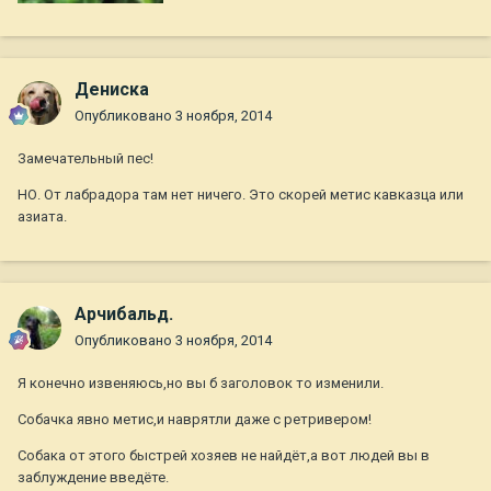
Дениска
Опубликовано
3 ноября, 2014
Замечательный пес!
НО. От лабрадора там нет ничего. Это скорей метис кавказца или
азиата.
Арчибальд.
Опубликовано
3 ноября, 2014
Я конечно извеняюсь,но вы б заголовок то изменили.
Собачка явно метис,и наврятли даже с ретривером!
Собака от этого быстрей хозяев не найдёт,а вот людей вы в
заблуждение введёте.