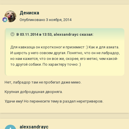
Дениска
Опубликовано
3 ноября, 2014
В 03.11.2014 в 13:53, alexsandrayc сказал:
Для кавказца он коротконог и приземист :) Как и для азиата.
И шерсть у него совсем другая. Понятно, что он не лабрадор,
но нам кажется, что он все же, скорее, его метис, чем какой-
то другой собаки. По характеру точно :)
Нет, лабрадор там не пробегал даже мимо.
Крупная добродушная дворняга.
Удачи ему! Но перенесите тему в раздел неретриверов.
alexsandrayc