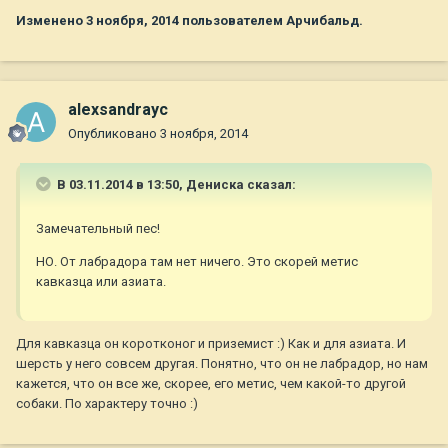
Изменено
3 ноября, 2014
пользователем Арчибальд.
alexsandrayc
Опубликовано
3 ноября, 2014
В 03.11.2014 в 13:50, Дениска сказал:
Замечательный пес!
НО. От лабрадора там нет ничего. Это скорей метис
кавказца или азиата.
Для кавказца он коротконог и приземист :) Как и для азиата. И
шерсть у него совсем другая. Понятно, что он не лабрадор, но нам
кажется, что он все же, скорее, его метис, чем какой-то другой
собаки. По характеру точно :)