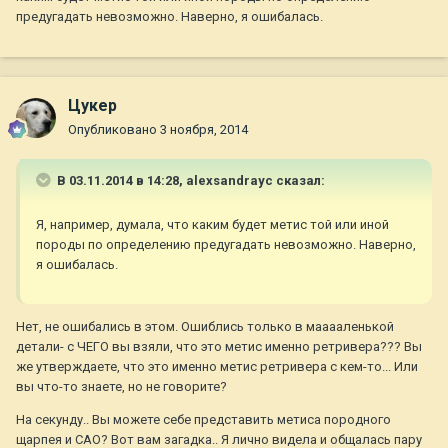
предугадать невозможно. Наверно, я ошибалась.
Цукер
Опубликовано
3 ноября, 2014
В 03.11.2014 в 14:28, alexsandrayc сказал:
Я, например, думала, что каким будет метис той или иной
породы по определению предугадать невозможно. Наверно,
я ошибалась.
Нет, не ошибались в этом. Ошиблись только в мааааленькой
детали- с ЧЕГО вы взяли, что это метис именно ретривера??? Вы
же утверждаете, что это именно метис ретривера с кем-то... Или
вы что-то знаете, но не говорите?
На секунду.. Вы можете себе представить метиса породного
щарпея и САО? Вот вам загадка.. Я лично видела и общалась пару