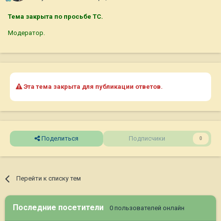
Тема закрыта по просьбе ТС.
Модератор.
Эта тема закрыта для публикации ответов.
Поделиться
Подписчики
0
Перейти к списку тем
Последние посетители
0 пользователей онлайн