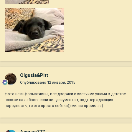
Olgusia&Pitt
Опубликовано
12 января, 2015
фото не информативны, все дворики с висячими ушами в детстве
похожи на лабров. если нет документов, подтверждающих
породность, то это просто собака)) милая-премилая)
Аленка777