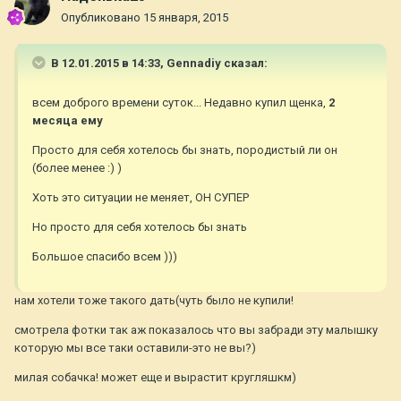
Опубликовано
15 января, 2015
В 12.01.2015 в 14:33, Gennadiy сказал:
всем доброго времени суток... Недавно купил щенка,
2
месяца ему
Просто для себя хотелось бы знать, породистый ли он
(более менее :) )
Хоть это ситуации не меняет, ОН СУПЕР
Но просто для себя хотелось бы знать
Большое спасибо всем )))
нам хотели тоже такого дать(чуть было не купили!
смотрела фотки так аж показалось что вы забради эту малышку
которую мы все таки оставили-это не вы?)
милая собачка! может еще и вырастит кругляшкм)