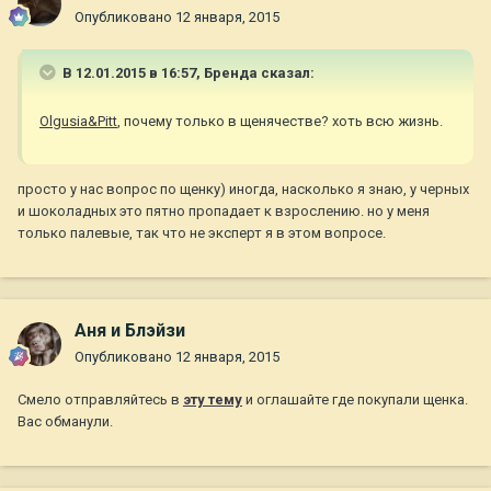
Опубликовано
12 января, 2015
В 12.01.2015 в 16:57, Бренда сказал:
Olgusia&Pitt
, почему только в щенячестве? хоть всю жизнь.
просто у нас вопрос по щенку) иногда, насколько я знаю, у черных
и шоколадных это пятно пропадает к взрослению. но у меня
только палевые, так что не эксперт я в этом вопросе.
Аня и Блэйзи
Опубликовано
12 января, 2015
Смело отправляйтесь в
эту тему
и оглашайте где покупали щенка.
Вас обманули.