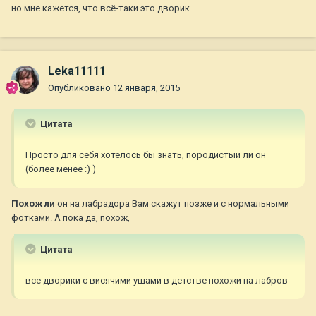
но мне кажется, что всё-таки это дворик
Leka11111
Опубликовано
12 января, 2015
Цитата
Просто для себя хотелось бы знать, породистый ли он
(более менее :) )
Похож ли
он на лабрадора Вам скажут позже и с нормальными
фотками. А пока да, похож,
Цитата
все дворики с висячими ушами в детстве похожи на лабров