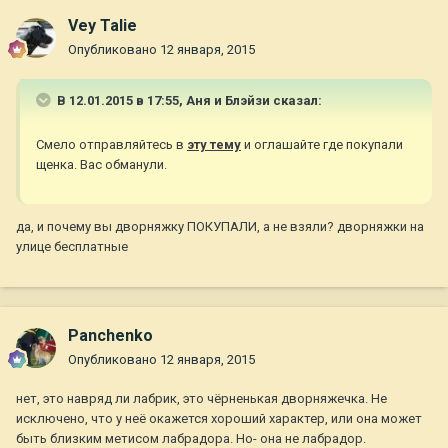
Vey Talie
Опубликовано
12 января, 2015
В 12.01.2015 в 17:55, Аня и Блэйзи сказал:
Смело отправляйтесь в
эту тему
и оглашайте где покупали
щенка. Вас обманули.
да, и почему вы дворняжку ПОКУПАЛИ, а не взяли? дворняжки на
улице бесплатные
Panchenko
Опубликовано
12 января, 2015
нет, это навряд ли лабрик, это чёрненькая дворняжечка. Не
исключено, что у неё окажется хороший характер, или она может
быть близким метисом лабрадора. Но- она не лабрадор.