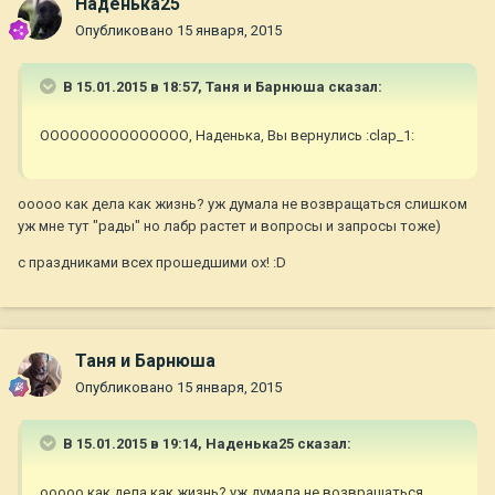
Наденька25
Опубликовано
15 января, 2015
В 15.01.2015 в 18:57, Таня и Барнюша сказал:
ООООООООООООООО, Наденька, Вы вернулись :clap_1:
ооооо как дела как жизнь? уж думала не возвращаться слишком
уж мне тут "рады" но лабр растет и вопросы и запросы тоже)
с праздниками всех прошедшими ох! :D
Таня и Барнюша
Опубликовано
15 января, 2015
В 15.01.2015 в 19:14, Наденька25 сказал:
ооооо как дела как жизнь? уж думала не возвращаться