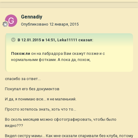
Gennadiy
Опубликовано
12 января, 2015
В 12.01.2015 в 14:51, Leka11111 сказал:
Похож ли
он на лабрадора Вам скажут позже и с
нормальными фотками. А пока да, похож,
спасибо за ответ...
Покупал его без документов
И да, я понимаю все... я не маленький.
Просто хотелось знать, хоть что то...
Во сколь месяцев можно сфотографировать, чтобы было
видно???
Видел сестру мамы... Как мне сказали спаривали без клуба, потому