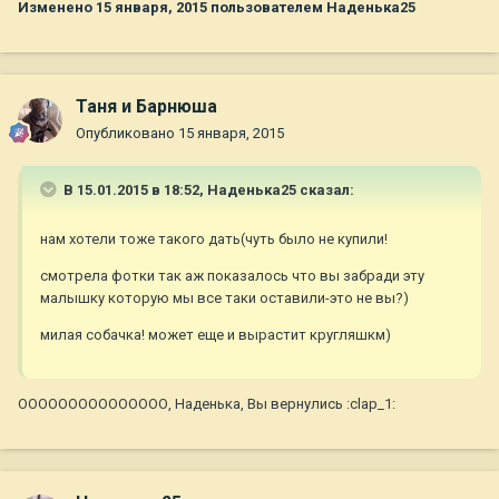
Изменено
15 января, 2015
пользователем Наденька25
Таня и Барнюша
Опубликовано
15 января, 2015
В 15.01.2015 в 18:52, Наденька25 сказал:
нам хотели тоже такого дать(чуть было не купили!
смотрела фотки так аж показалось что вы забради эту
малышку которую мы все таки оставили-это не вы?)
милая собачка! может еще и вырастит кругляшкм)
ООООООООООООООО, Наденька, Вы вернулись :clap_1: