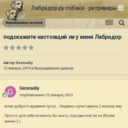
Лабрадор.ру собаки - ретриверы
Выращивание щенков
подскажите настоящий ли у меня Лабрадор
Автор
Gennadiy
12 января, 2015
в
Выращивание щенков
Gennadiy
Опубликовано
12 января, 2015
всем доброго времени суток... Недавно купил щенка, 2 месяца ему
Просто для себя хотелось бы знать, породистый ли он (более
менее :) )