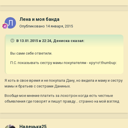
Лена и моя банда
Опубликовано
14 января, 2015
В 13.01.2015 в 22:24, Дениска сказал:
Вы сами себе ответили.
П.С. показывать сестру мамы покупателям - круто!:thumbup:
Я хоть в свое время и не покупала Дану, но видела и маму и сестру
мамы и братьев с сестрами Даниных.
Вообще мое мнение платить за лохотрон когда есть честные
объявления где говорят и пишут правду... странно на мой взгляд
Наденька25