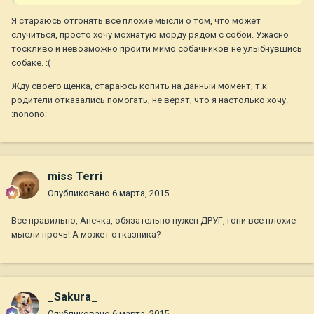
Я стараюсь отгонять все плохие мысли о том, что может
случиться, просто хочу мохнатую морду рядом с собой. Ужасно
тоскливо и невозможно пройти мимо собачников не улыбнувшись
собаке. :(
Жду своего щенка, стараюсь копить на данный момент, т.к
родители отказались помогать, не верят, что я настолько хочу.
:nonono:
miss Terri
Опубликовано
6 марта, 2015
Все правильно, Анечка, обязательно нужен ДРУГ, гони все плохие
мысли прочь! А может отказника?
_Sakura_
Опубликовано
6 марта, 2015