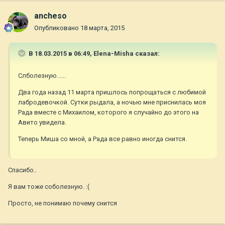
ancheso
Опубликовано
18 марта, 2015
В 18.03.2015 в 06:49, Elena-Misha сказал:
Слболезную......
Два года назад 11 марта пришлось попрощаться с любимой
лабродевочкой. Сутки рыдала, а ночью мне приснилась моя
Рада вместе с Михаилом, которого я случайно до этого на
Авито увидела.
Теперь Миша со мной, а Рада все равно иногда снится.
Спасибо..
Я вам тоже соболезную. :(
Просто, не понимаю почему снится