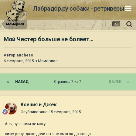
Лабрадор.ру собаки - ретриверы
Мемориал
Мой Честер больше не болеет...
Автор
ancheso
6 февраля, 2015
в
Мемориал
НАЗАД
Страница 7 из 7
ДАЛЕЕ
Ксения и Джек
Опубликовано
15 февраля, 2015
Ань, ну я прям не могу.
сижу реву. даже дочитать не смогла до конца.