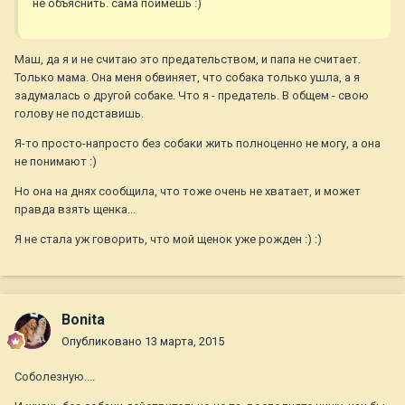
не объяснить. сама поймешь :)
Маш, да я и не считаю это предательством, и папа не считает.
Только мама. Она меня обвиняет, что собака только ушла, а я
задумалась о другой собаке. Что я - предатель. В общем - свою
голову не подставишь.
Я-то просто-напросто без собаки жить полноценно не могу, а она
не понимают :)
Но она на днях сообщила, что тоже очень не хватает, и может
правда взять щенка...
Я не стала уж говорить, что мой щенок уже рожден :) :)
Bonita
Опубликовано
13 марта, 2015
Соболезную....