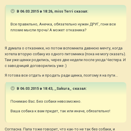
В 06.03.2015 в 18:26, miss Terri сказал:
Все правильно, Анечка, обязательно нужен ДРУГ, гони все
плохие мысли прочь! А может отказника?
Я думала о отказнике, но потом вспомнила давнюю мечту, когда
хотела вторую собаку из одного питомника (пока не могу сказать).
Там уже щенки родились, через две недели после ухода Честера. И
с заводчицей договорились уже :)
Я готова все отдать и продать ради щенка, поэтому я на пути...
В 06.03.2015 в 18:43, _Sakura_ сказал:
Понимаю Вас. Без собаки невозможно.
Ваша собака к вам придет, так или иначе, обязательно!
Согласна. Папа тоже говорит, что как-то не так без собаки, и