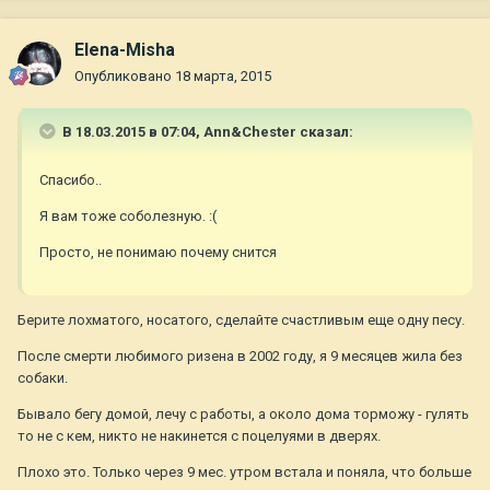
Elena-Misha
Опубликовано
18 марта, 2015
В 18.03.2015 в 07:04, Ann&Chester сказал:
Спасибо..
Я вам тоже соболезную. :(
Просто, не понимаю почему снится
Берите лохматого, носатого, сделайте счастливым еще одну песу.
После смерти любимого ризена в 2002 году, я 9 месяцев жила без
собаки.
Бывало бегу домой, лечу с работы, а около дома торможу - гулять
то не с кем, никто не накинется с поцелуями в дверях.
Плохо это. Только через 9 мес. утром встала и поняла, что больше