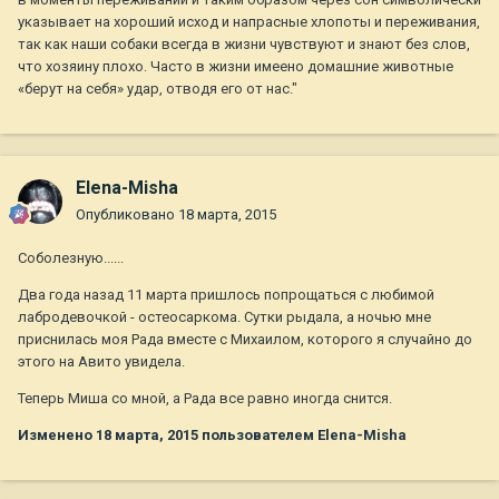
указывает на хороший исход и напрасные хлопоты и переживания,
так как наши собаки всегда в жизни чувствуют и знают без слов,
что хозяину плохо. Часто в жизни имеено домашние животные
«берут на себя» удар, отводя его от нас."
Elena-Misha
Опубликовано
18 марта, 2015
Соболезную......
Два года назад 11 марта пришлось попрощаться с любимой
лабродевочкой - остеосаркома. Сутки рыдала, а ночью мне
приснилась моя Рада вместе с Михаилом, которого я случайно до
этого на Авито увидела.
Теперь Миша со мной, а Рада все равно иногда снится.
Изменено
18 марта, 2015
пользователем Elena-Misha