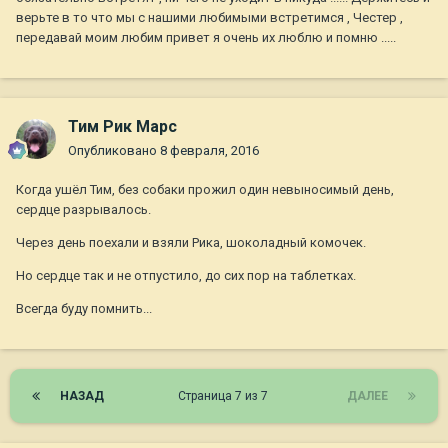
верьте в то что мы с нашими любимыми встретимся , Честер ,
передавай моим любим привет я очень их люблю и помню .....
Тим Рик Марс
Опубликовано
8 февраля, 2016
Когда ушёл Тим, без собаки прожил один невыносимый день,
сердце разрывалось.
Через день поехали и взяли Рика, шоколадный комочек.
Но сердце так и не отпустило, до сих пор на таблетках.
Всегда буду помнить...
НАЗАД
Страница 7 из 7
ДАЛЕЕ