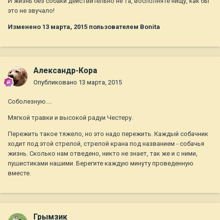
И жизнь без собаки действительно не та, восполняте нищу, как бы
это не звучало!
Изменено
13 марта, 2015
пользователем Bonita
Александр-Кора
Опубликовано
13 марта, 2015
Соболезную....
Мягкой травки и высокой радуи Честеру.
Пережить такое тяжело, но это надо пережить. Каждый собачник
ходит под этой стрелой, стрелой крана под названием - собачья
жизнь. Сколько нам отведено, никто не знает, так же и с ними,
пушистиками нашими. Берегите каждую минуту проведенную
вместе.
Грымзик