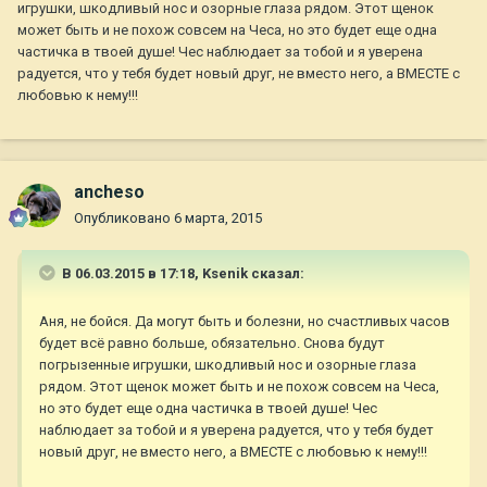
игрушки, шкодливый нос и озорные глаза рядом. Этот щенок
может быть и не похож совсем на Чеса, но это будет еще одна
частичка в твоей душе! Чес наблюдает за тобой и я уверена
радуется, что у тебя будет новый друг, не вместо него, а ВМЕСТЕ с
любовью к нему!!!
ancheso
Опубликовано
6 марта, 2015
В 06.03.2015 в 17:18, Ksenik сказал:
Аня, не бойся. Да могут быть и болезни, но счастливых часов
будет всё равно больше, обязательно. Снова будут
погрызенные игрушки, шкодливый нос и озорные глаза
рядом. Этот щенок может быть и не похож совсем на Чеса,
но это будет еще одна частичка в твоей душе! Чес
наблюдает за тобой и я уверена радуется, что у тебя будет
новый друг, не вместо него, а ВМЕСТЕ с любовью к нему!!!