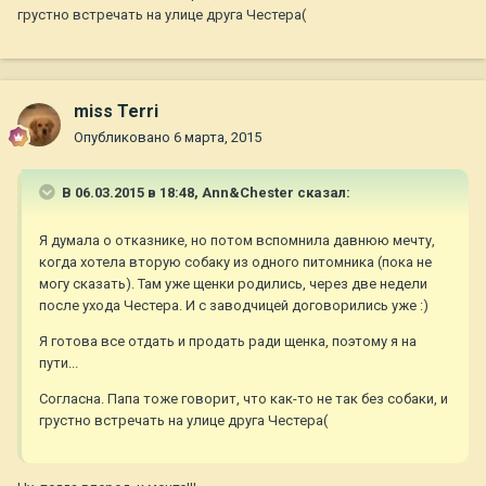
грустно встречать на улице друга Честера(
miss Terri
Опубликовано
6 марта, 2015
В 06.03.2015 в 18:48, Ann&Chester сказал:
Я думала о отказнике, но потом вспомнила давнюю мечту,
когда хотела вторую собаку из одного питомника (пока не
могу сказать). Там уже щенки родились, через две недели
после ухода Честера. И с заводчицей договорились уже :)
Я готова все отдать и продать ради щенка, поэтому я на
пути...
Согласна. Папа тоже говорит, что как-то не так без собаки, и
грустно встречать на улице друга Честера(