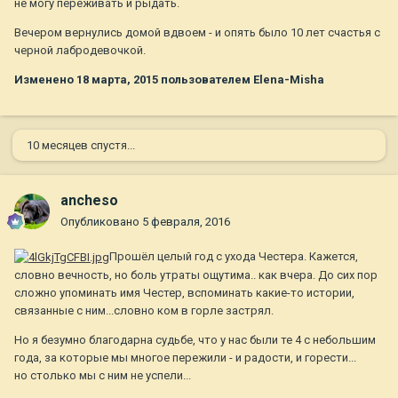
не могу переживать и рыдать.
Вечером вернулись домой вдвоем - и опять было 10 лет счастья с
черной лабродевочкой.
Изменено
18 марта, 2015
пользователем Elena-Misha
10 месяцев спустя...
ancheso
Опубликовано
5 февраля, 2016
Прошёл целый год с ухода Честера. Кажется,
словно вечность, но боль утраты ощутима.. как вчера. До сих пор
сложно упоминать имя Честер, вспоминать какие-то истории,
связанные с ним...словно ком в горле застрял.
Но я безумно благодарна судьбе, что у нас были те 4 с небольшим
года, за которые мы многое пережили - и радости, и горести...
но столько мы с ним не успели...