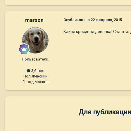
marson
Опубликовано
22 февраля, 2015
Какая красивая девочка! Счастья 
Пользователи.
3,6 тыс
Пол:
Женский
Город:
Москва
Для публикации