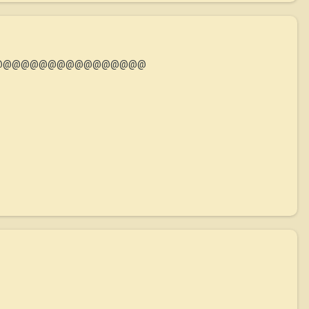
@@@@@@@@@@@@@@@@@@@@@@