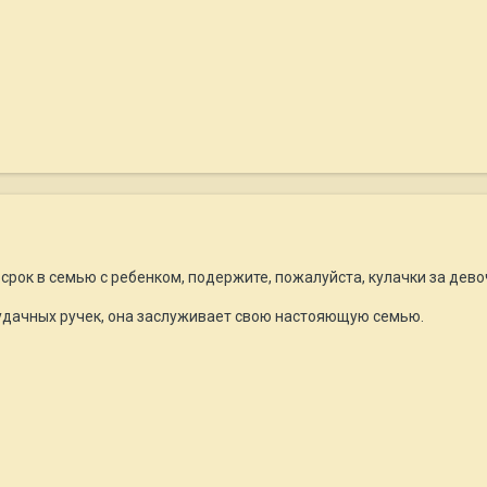
рок в семью с ребенком, подержите, пожалуйста, кулачки за дево
удачных ручек, она заслуживает свою настояющую семью.