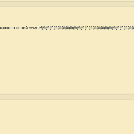
Удачи малышке в новой семье!@@@@@@@@@@@@@@@@@@