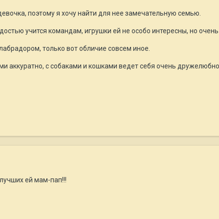
девочка, поэтому я хочу найти для нее замечательную семью.
адостью учится командам, игрушки ей не особо интересны, но очен
 лабрадором, только вот обличие совсем иное.
ми аккуратно, с собаками и кошками ведет себя очень дружелюбно
учших ей мам-пап!!!