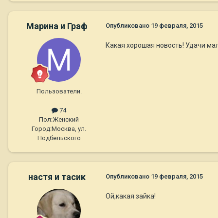
Марина и Граф
Опубликовано
19 февраля, 2015
Какая хорошая новость! 
Пользователи.
74
Пол:
Женский
Город:
Москва, ул.
Подбельского
настя и тасик
Опубликовано
19 февраля, 2015
Ой,какая зайка!