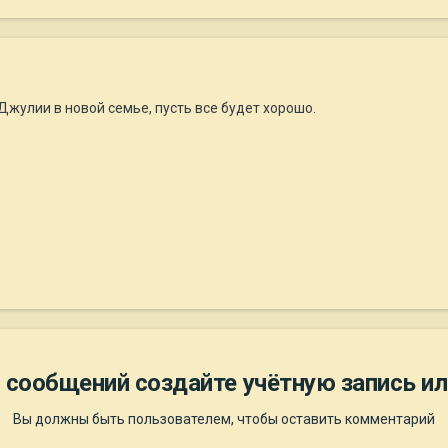
Джулии в новой семье, пусть все будет хорошо.
 сообщений создайте учётную запись ил
Вы должны быть пользователем, чтобы оставить комментарий