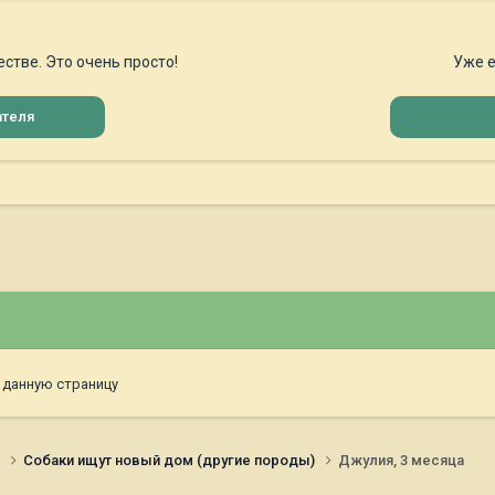
стве. Это очень просто!
Уже е
ателя
 данную страницу
и
Собаки ищут новый дом (другие породы)
Джулия, 3 месяца