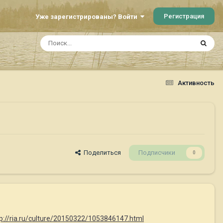
Регистрация
Уже зарегистрированы? Войти
Активность
Поделиться
Подписчики
0
p://ria.ru/culture/20150322/1053846147.html