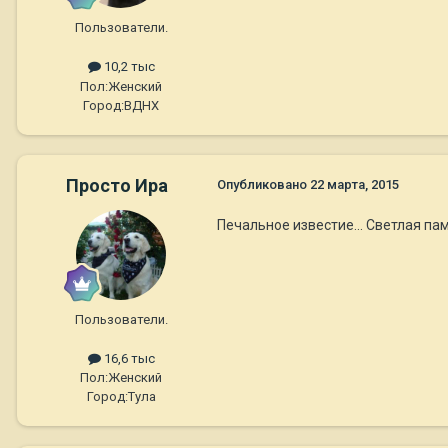
Пользователи.
10,2 тыс
Пол:
Женский
Город:
ВДНХ
Просто Ира
Опубликовано
22 марта, 2015
Печальное известие... Светлая пам
Пользователи.
16,6 тыс
Пол:
Женский
Город:
Тула