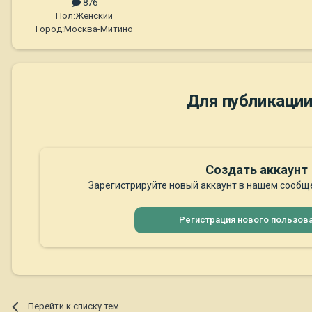
876
Пол:
Женский
Город:
Москва-Митино
Для публикации
Создать аккаунт
Зарегистрируйте новый аккаунт в нашем сообще
Регистрация нового пользов
Перейти к списку тем