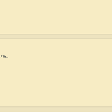
ять...