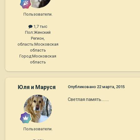
Пользователи.
1,7 тыс
Пол:
Женский
Регион,
область:
Московская
область
Город:
Московская
область
Юля и Маруся
Опубликовано
22 марта, 2015
Светлая память........
Пользователи.