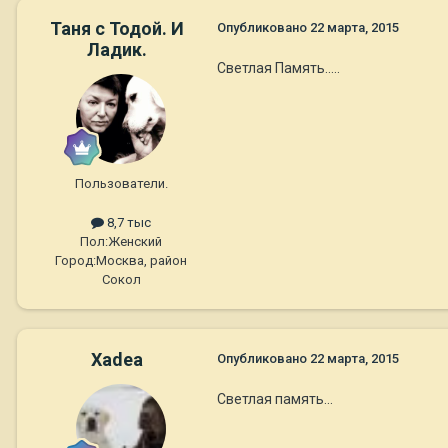
Таня с Тодой. И
Опубликовано
22 марта, 2015
Ладик.
Светлая Память.....
Пользователи.
8,7 тыс
Пол:
Женский
Город:
Москва, район
Сокол
Xadea
Опубликовано
22 марта, 2015
Светлая память...