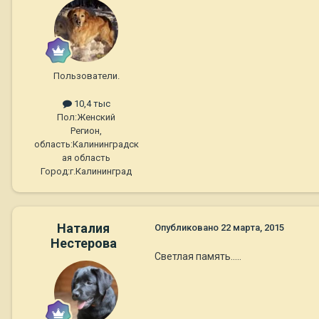
Пользователи.
10,4 тыс
Пол:
Женский
Регион,
область:
Калининградск
ая область
Город:
г.Калининград
Наталия
Опубликовано
22 марта, 2015
Нестерова
Светлая память.....