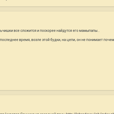
льчишки все сложится и поскорее найдутся его мамыпапы...
последнее время, возле этой будки, на цепи, он не понимает почему