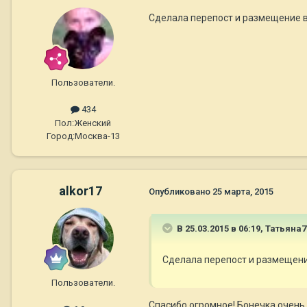
Сделала перепост и размещение в 
Пользователи.
434
Пол:
Женский
Город:
Москва-13
alkor17
Опубликовано
25 марта, 2015
В 25.03.2015 в 06:19, Татьяна
Сделала перепост и размещение
Пользователи.
Спасибо огромное! Бонечка очень ж