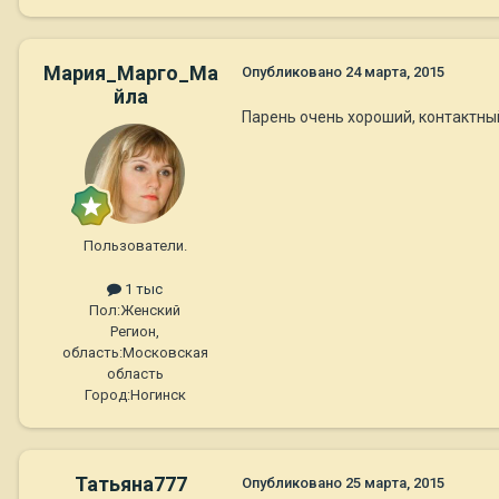
Мария_Марго_Ма
Опубликовано
24 марта, 2015
йла
Парень очень хороший, контактный
Пользователи.
1 тыс
Пол:
Женский
Регион,
область:
Московская
область
Город:
Ногинск
Татьяна777
Опубликовано
25 марта, 2015