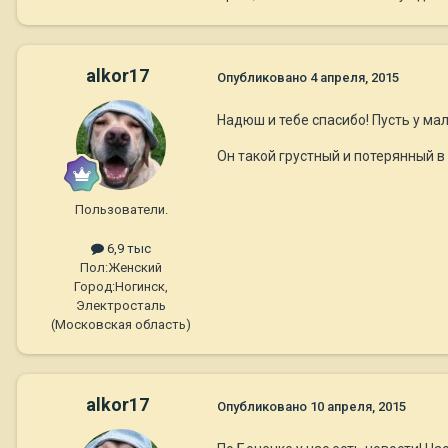
alkor17
Опубликовано
4 апреля, 2015
Надюш и тебе спасибо! Пусть у ма
Он такой грустный и потерянный в 
Пользователи.
6,9 тыс
Пол:
Женский
Город:
Ногинск,
Электросталь
(Московская область)
alkor17
Опубликовано
10 апреля, 2015