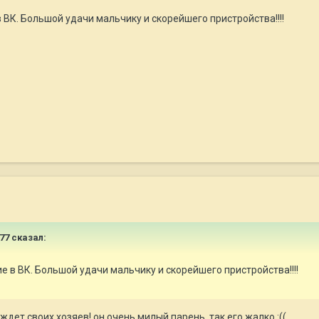
ВК. Большой удачи мальчику и скорейшего пристройства!!!!
777 сказал:
 в ВК. Большой удачи мальчику и скорейшего пристройства!!!!
дет своих хозяев! он очень милый парень, так его жалко :((