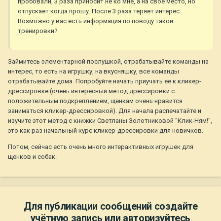
пробовали, 3 раза приносит не ко мне, а на свое место, но
отпускает когда прошу. После 3 раза теряет интерес.
Возможно у вас есть информация по поводу такой
тренировки?
Займитесь элементарной послушкой, отрабатывайте команды на
интерес, то есть на игрушку, на вкусняшку, все команды
отрабатывайте дома. Попробуйте начать приучать ее к кликер-
дрессировке (очень интересный метод дрессировки с
положительным подкреплением, щенкам очень нравится
заниматься кликер-дрессировкой). Для начала распечатайте и
изучите этот метод с книжки Светланы Золотниковой "Клик-Ням!",
это как раз начальный курс кликер-дрессировки для новичков.
Потом, сейчас есть очень много интерактивных игрушек для
щенков и собак.
Для публикации сообщений создайте
учётную запись или авторизуйтесь