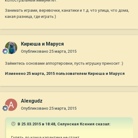
колостральный иммунитет.
Занимать играми, веревочки, канатики и т.д. что улица, что дома,
какая разница, где играть:)
Кирюша и Маруся
Опубликовано
25 марта, 2015
Займитесь основами аппортеровки, пусть игрушку приносит :)
Изменено
25 марта, 2015
пользователем Кирюша и Маруся
Alexgudz
Опубликовано
25 марта, 2015
В 25.03.2015 в 18:48, Селунская Ксения сказал:
Гулять до конца карантина не стоит.