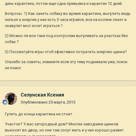
день карантина, потом еще одна привывка и карантин 12 дней.
Вопросы: 1) Как занять собаку во время карантина, выгулять ведь
нельзя а энергии у нее хоть 3 часа играйся, все на колени лезет и
скавулит мол хочет играться ?
2) Можно ли все таки под контролем выгуливать на участках без
собак ?
3) Посоветуйте игры чтоб эфективно потратить энергию щенка?
Спасибо за советы, извините если эту тему поднимали уже, поиск
не помог
Селунская Ксения
Опубликовано
25 марта, 2015
Гулять до конца карантина не стоит.
Участок? У вас загородный дом? Многие заводчики щенков
выносят во двор, но они там сосут мать и у них хорошо развит