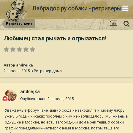
Лабрадор.ру собаки - ретриверы
Ретривер дома
Любимец стал рычать и огрызаться!
Автор
andrejka
2 апреля, 2015
в
Ретривер дома
andrejka
Опубликовано
2 апреля, 2015
Уважаемые форумчане, давно сюда не заходил, т.к. моему лабру
уже 3,5 года и никаких проблем с ним не наблюдалось. Мы живем в
однушке в Москве, но есть загородный дом моей тещи. У собаки
график понедельник-четверг с нами в Москве, потом теща его