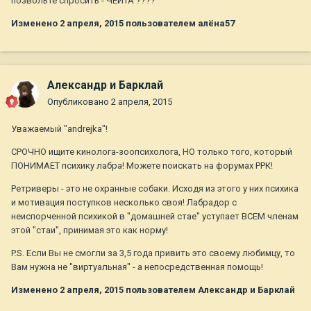
позвольте спросить - ЧЕЙТА ????
Изменено
2 апреля, 2015
пользователем алёна57
Александр и Барклай
Опубликовано
2 апреля, 2015
Уважаемый "andrejka"!
СРОЧНО ищите кинолога-зоопсихолога, НО только того, который
ПОНИМАЕТ психику лабра! Можете поискать на форумах РРК!
Ретриверы - это не охранные собаки. Исходя из этого у них психика
и мотивация поступков несколько своя! Лабрадор с
неиспорченной психикой в "домашней стае" уступает ВСЕМ членам
этой "стаи", принимая это как норму!
P.S. Если Вы не смогли за 3,5 года привить это своему любимцу, то
Вам нужна не "виртуальная" - а непосредственная помощь!
Изменено
2 апреля, 2015
пользователем Александр и Барклай