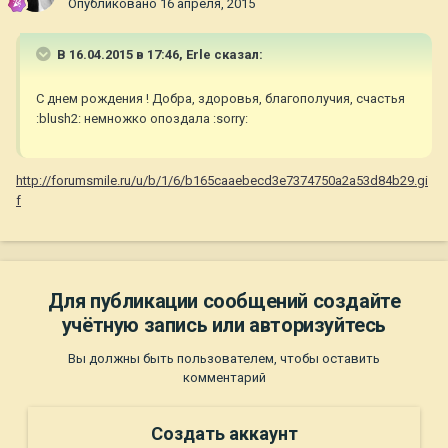
Опубликовано
16 апреля, 2015
В 16.04.2015 в 17:46, Erle сказал:
С днем рождения ! Добра, здоровья, благополучия, счастья
:blush2: немножко опоздала :sorry:
http://forumsmile.ru/u/b/1/6/b165caaebecd3e7374750a2a53d84b29.gi
f
Для публикации сообщений создайте
учётную запись или авторизуйтесь
Вы должны быть пользователем, чтобы оставить
комментарий
Создать аккаунт