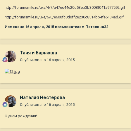
http://forumsmile.ru/u/a/4/7/a47ec44e20d53eb3b3008f041a977592.gif
http://forumsmile.ru/u/e/6/0/e600fc0d0ff28230c8514bb4fe5134ad.gif
Изменено
16 апреля, 2015
пользователем Петровна32
Таня и Барнюша
Опубликовано
16 апреля, 2015
Наталия Нестерова
Опубликовано
16 апреля, 2015
С днем рождения!