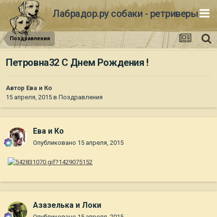
Лабрадор.ру собаки - ретриверы
Поздравления
Петровна32 С Днем Рождения !
Автор
Ева и Ко
15 апреля, 2015
в
Поздравления
Ева и Ко
Опубликовано
15 апреля, 2015
Азазелька и Локи
Опубликовано
15 апреля, 2015