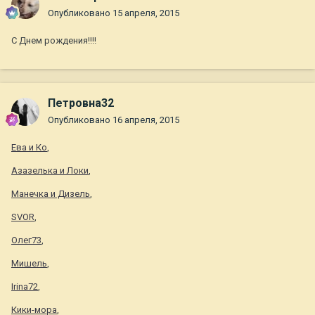
Опубликовано
15 апреля, 2015
С Днем рождения!!!!
Петровна32
Опубликовано
16 апреля, 2015
Ева и Ко
,
Азазелька и Локи
,
Манечка и Дизель
,
SVOR
,
Олег73
,
Мишель
,
Irina72
,
Кики-мора
,