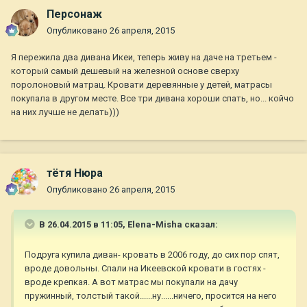
Персонаж
Опубликовано
26 апреля, 2015
Я пережила два дивана Икеи, теперь живу на даче на третьем -
который самый дешевый на железной основе сверху
поролоновый матрац. Кровати деревянные у детей, матрасы
покупала в другом месте. Все три дивана хороши спать, но... койчо
на них лучше не делать)))
тётя Нюра
Опубликовано
26 апреля, 2015
В 26.04.2015 в 11:05, Elena-Misha сказал:
Подруга купила диван- кровать в 2006 году, до сих пор спят,
вроде довольны. Спали на Икеевской кровати в гостях -
вроде крепкая. А вот матрас мы покупали на дачу
пружинный, толстый такой......ну......ничего, просится на него