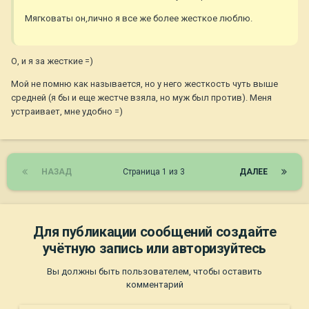
Мягковаты он,лично я все же более жесткое люблю.
О, и я за жесткие =)
Мой не помню как называется, но у него жесткость чуть выше
средней (я бы и еще жестче взяла, но муж был против). Меня
устраивает, мне удобно =)
НАЗАД
Страница 1 из 3
ДАЛЕЕ
Для публикации сообщений создайте
учётную запись или авторизуйтесь
Вы должны быть пользователем, чтобы оставить
комментарий