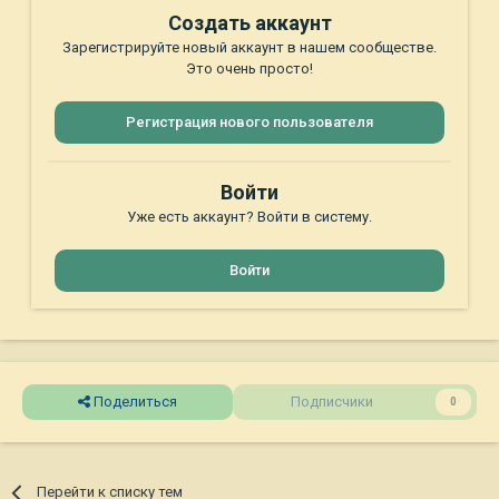
Создать аккаунт
Зарегистрируйте новый аккаунт в нашем сообществе.
Это очень просто!
Регистрация нового пользователя
Войти
Уже есть аккаунт? Войти в систему.
Войти
Поделиться
Подписчики
0
Перейти к списку тем