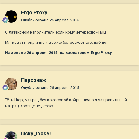
Ergo Proxy
Опубликовано
26 апреля, 2015
О латексном наполнители если кому интересно -
ТЫЦ
Мягковаты он,лично я все же более жесткое люблю.
Изменено
26 апреля, 2015
пользователем Ergo Proxy
Персонаж
Опубликовано
26 апреля, 2015
Тёть Нюр, матрац без кокосовой койры лично я за правильный
матрац вообще не держу...
lucky_looser