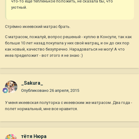
что-то еще тепленькое положить, не сказала бы, что
уютный.
Стрёмно икеевский матрас брать.
С матрасом, пожалуй, вопрос решеный - куплю в Консуле, так как
больше 10 лет назад покупала у них свой матрац, и он до сих пор
как новый, качество безупречно. Нарадоваться не могу! А что
икеа пределожит - вот этого я не знаю :)
_Sakura_
Опубликовано
26 апреля, 2015
У меня икеевская полуторка с икеевским же матрасом. Два года -
полет нормальный, мне все нравится.
тётя Нюра