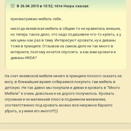
В 26.04.2015 в 10:52, тётя Нюра сказал:
присматриваю мебель себе...
никогда икеевская мебель в общем-то не нравилась внешне,
но теперь такое дело, что надо подешевле что-то купить, а у
них цены как раз в тему. Интересуют кровати, ну и диваны
тоже в принципе. Отзывов на самом деле не так много в
интернете, поэтому хочется спросить: а как вам кровати и
диваны ИКЕА?
На счет икеевской мебели ничего в принципе плохого сказать не
могу, в ближайшее время собираемся покупать там мебель в
детскую. Не так давно мы покупали и диван и кровать в "Много
Мебели" я очень довольна и не дорого получилось. Кровать
огромная и не маленький плюс в подъемном механизме,
соответственно под кровать можно все ненужное барахло
убрать, а у меня его много!!!!))