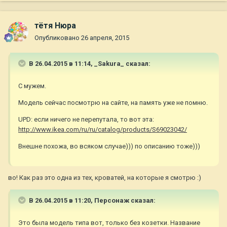
тётя Нюра
Опубликовано
26 апреля, 2015
В 26.04.2015 в 11:14, _Sakura_ сказал:
С мужем.
Модель сейчас посмотрю на сайте, на память уже не помню.
UPD: если ничего не перепутала, то вот эта:
http://www.ikea.com/ru/ru/catalog/products/S69023042/
Внешне похожа, во всяком случае))) по описанию тоже)))
во! Как раз это одна из тех, кроватей, на которые я смотрю :)
В 26.04.2015 в 11:20, Персонаж сказал:
Это была модель типа вот, только без козетки. Название