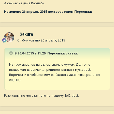
А сейчас на даче Карлаби.
Изменено
26 апреля, 2015
пользователем Персонаж
_Sakura_
Опубликовано
26 апреля, 2015
В 26.04.2015 в 11:20, Персонаж сказал:
Из трех диванов на одном спала с мужем. Долго не
выдержал диванчик... пришлось выгнать мужа :lol2:
Впрочем, и с избавлением от баласта диванчик пролетал
еще год.
Радикальные методы - это по-нашему :lol2: :lol2: