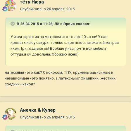
тётя Нюра
Опубликовано
26 апреля, 2015
В 26.04.2015 в 11:28, Лё и Эрика сказал:
У икеи гарантия на матрасы что то лет 10 чо ли! У нас
кровать как у сакуры только шире плюс латексный матрас
икея. Три года все ок! Вообще у нас почти вся мебель
оттуда.я оч довольна. Обожаю икею)
латексный - это как? С кокосом, ППУ, пружины зависимые и
независимые - это понятно, а латексный? Он мягкий, жесткий,
средний - какой?
Анечка & Купер
Опубликовано
26 апреля, 2015