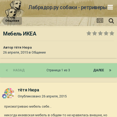
Лабрадор.ру собаки - ретриверы
Общение
Мебель ИКЕА
Автор
тётя Нюра
26 апреля, 2015
в
Общение
НАЗАД
Страница 1 из 3
ДАЛЕЕ
тётя Нюра
Опубликовано
26 апреля, 2015
присматриваю мебель себе...
никогда икеевская мебель в общем-то не нравилась внешне, но