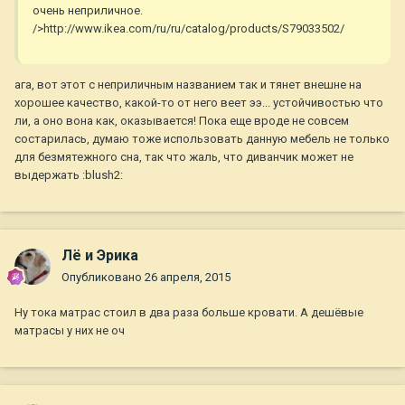
очень неприличное.
/>http://www.ikea.com/ru/ru/catalog/products/S79033502/
ага, вот этот с неприличным названием так и тянет внешне на
хорошее качество, какой-то от него веет ээ... устойчивостью что
ли, а оно вона как, оказывается! Пока еще вроде не совсем
состарилась, думаю тоже использовать данную мебель не только
для безмятежного сна, так что жаль, что диванчик может не
выдержать :blush2:
Лё и Эрика
Опубликовано
26 апреля, 2015
Ну тока матрас стоил в два раза больше кровати. А дешёвые
матрасы у них не оч