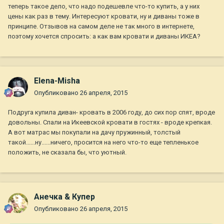
теперь такое дело, что надо подешевле что-то купить, а у них
цены как раз в тему. Интересуют кровати, ну и диваны тоже в
принципе. Отзывов на самом деле не так много в интернете,
поэтому хочется спросить: а как вам кровати и диваны ИКЕА?
Elena-Misha
Опубликовано
26 апреля, 2015
Подруга купила диван- кровать в 2006 году, до сих пор спят, вроде
довольны. Спали на Икеевской кровати в гостях - вроде крепкая.
А вот матрас мы покупали на дачу пружинный, толстый
такой......ну......ничего, просится на него что-то еще тепленькое
положить, не сказала бы, что уютный.
Анечка & Купер
Опубликовано
26 апреля, 2015