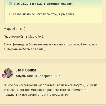
В 26.04.2015 в 11:27, Персонаж сказал:
Ты название по ссылке посмотри, я рыдала)
Мариебю то? )
Главное не быть Мари. :lol2:
В Хоффе видели более веселые названия пока зимой мотались
выбирали мебель для зала.)
Лё и Эрика
Опубликовано
26 апреля, 2015
Он средней жесткости.наполнитель из латекса,погугли))у них на
стендах висят все матрасы в разрезе.можно посмотреть
пощупать.ну не говоря о том что поваляться