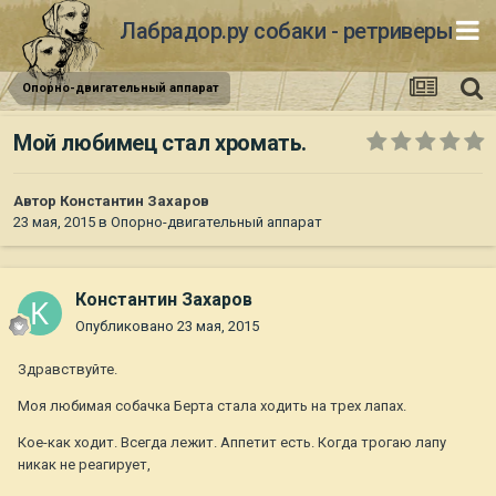
Лабрадор.ру собаки - ретриверы
Опорно-двигательный аппарат
Мой любимец стал хромать.
Автор
Константин Захаров
23 мая, 2015
в
Опорно-двигательный аппарат
Константин Захаров
Опубликовано
23 мая, 2015
Здравствуйте.
Моя любимая собачка Берта стала ходить на трех лапах.
Кое-как ходит. Всегда лежит. Аппетит есть. Когда трогаю лапу
никак не реагирует,