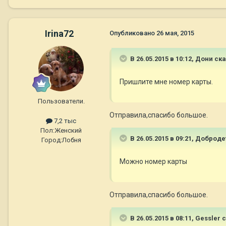
Irina72
Опубликовано
26 мая, 2015
В 26.05.2015 в 10:12, Дони ск
Пришлите мне номер карты.
Пользователи.
Отправила,спасибо большое.
7,2 тыс
Пол:
Женский
В 26.05.2015 в 09:21, Доброд
Город:
Лобня
Можно номер карты
Отправила,спасибо большое.
В 26.05.2015 в 08:11, Gessler 