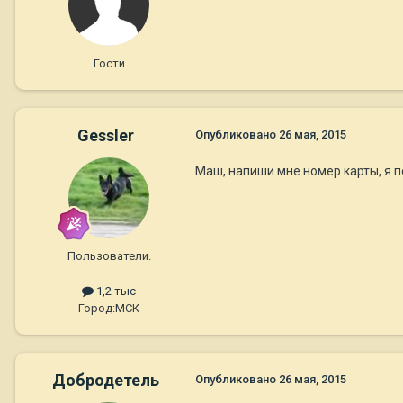
Гости
Gessler
Опубликовано
26 мая, 2015
Маш, напиши мне номер карты, я пе
Пользователи.
1,2 тыс
Город:
МСК
Добродетель
Опубликовано
26 мая, 2015