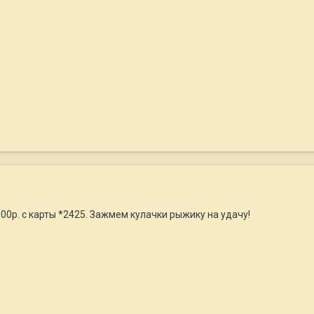
0р. с карты *2425. Зажмем кулачки рыжику на удачу!