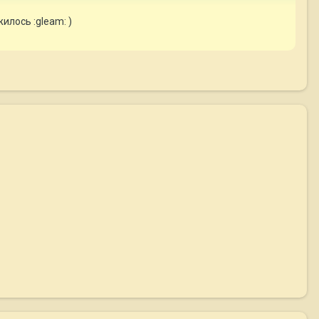
илось :gleam: )