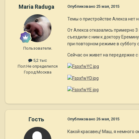
Maria Raduga
Опубликовано
25 мая, 2015
Темы о пристройстве Алекса нет н
От Алекса отказались примерно 3 
съездили с ним к доктору Еремину
при повторном режиме в субботу 
Пользователи.
Сейчас он живет на передержке с
5,2 тыс
Пол:
Не определился
Город:
Москва
Гость
Опубликовано
26 мая, 2015
Какой красавец! Маш, я немного с