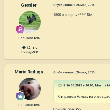
Gessler
Опубликовано
26 мая, 2015
1500 р. с карты ****1564
Пользователи.
1,2 тыс
Город:
МСК
Maria Raduga
Опубликовано
26 мая, 2015
В 26.05.2015 в 10:06, Marina&
Отправила Алексу на операцию 
Пользователи.
Пришли, спасибо!