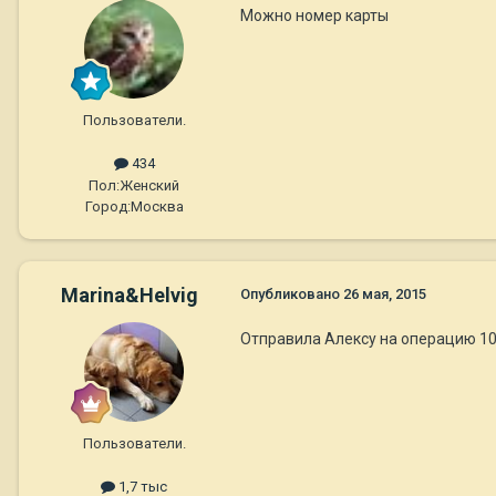
Можно номер карты
Пользователи.
434
Пол:
Женский
Город:
Москва
Marina&Helvig
Опубликовано
26 мая, 2015
Отправила Алексу на операцию 100
Пользователи.
1,7 тыс