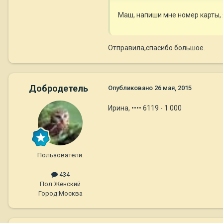
Маш, напиши мне номер карты, я
Отправила,спасибо большое.
Добродетель
Опубликовано
26 мая, 2015
Ирина, •••• 6119 - 1 000
Пользователи.
434
Пол:
Женский
Город:
Москва