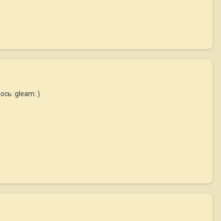
сь :gleam: )