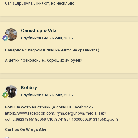
CanisLupusVita
, Линяют, но несильно.
CanisLupusVita
Опубликовано
7 июня, 2015
Наверное с лабром в линьке никто не сравнится)
А детки прекрасные!! Хороших им ручек!
Kolibry
Опубликовано
7 июня, 2015
Больше фото на странице Ирины в Facebook -
https://www.facebook.com/iryna.dergunova/media_set?
set=a.982313651809597.1073741854.100000929131155&type=3
Curlies On Wings Alvin