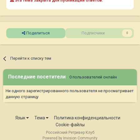
Эта тема закрыта для публикации ответов.
Поделиться
Подписчики
0
Перейти к списку тем
Последние посетители
0 пользователей онлайн
Ни одного зарегистрированного пользователя не просматривает
данную страницу
Язык
Тема
Политика конфиденциальности
Cookie-файлы
Российский Ретривер Клуб
Powered by Invision Community