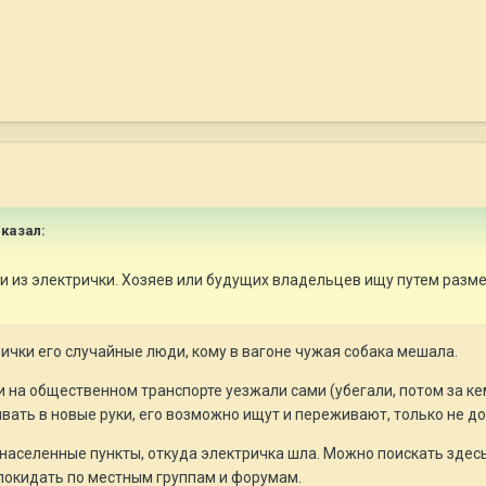
сказал:
и из электрички. Хозяев или будущих владельцев ищу путем разме
ички его случайные люди, кому в вагоне чужая собака мешала.
ки на общественном транспорте уезжали сами (убегали, потом за ке
вать в новые руки, его возможно ищут и переживают, только не до
населенные пункты, откуда электричка шла. Можно поискать здесь 
 покидать по местным группам и форумам.