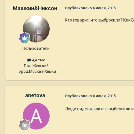
Машкин&Никсон
Опубликовано
6 июля, 2015
Кто говорит, что выбросили? Как 
Пользователи.
4,4 тыс
Пол:
Женский
Город:
Москва-Химки
anetova
Опубликовано
6 июля, 2015
Люди видели, как его выбросили и