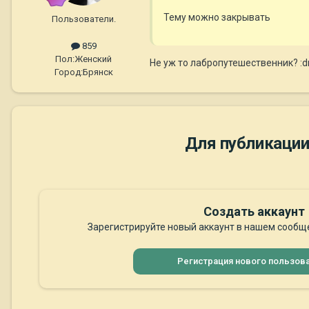
Тему можно закрывать
Пользователи.
859
Пол:
Женский
Не уж то лабропутешественник? :dr
Город:
Брянск
Для публикации
Создать аккаунт
Зарегистрируйте новый аккаунт в нашем сообще
Регистрация нового пользов