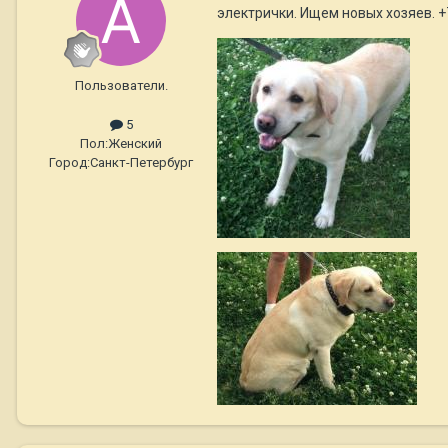
электрички. Ищем новых хозяев.
Пользователи.
5
Пол:
Женский
Город:
Санкт-Петербург