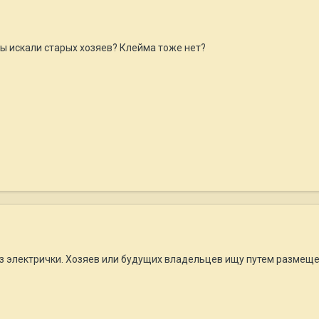
Вы искали старых хозяев? Клейма тоже нет?
з электрички. Хозяев или будущих владельцев ищу путем размещен