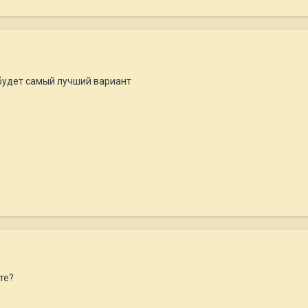
о будет самый лучший вариант
те?