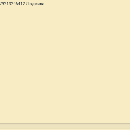
 +79213296412 Людмила