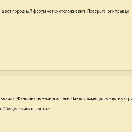
, а вот породный форум четко отслеживают. Поверьте, это правда
озвонила. Женщина из Черноголовки, Павел размещал в местных гр
л. Обещал скинуть контакт.