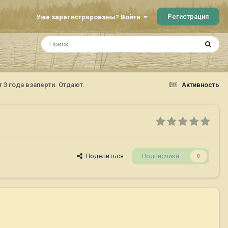
Регистрация
Уже зарегистрированы? Войти
 3 года взаперти. Отдают.
Активность
Поделиться
Подписчики
0