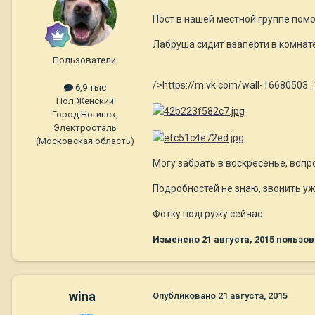
Пост в нашей местной группе по
Лабруша сидит взаперти в комнате
Пользователи.
/>https://m.vk.com/wall-16680503
6,9 тыс
Пол:
Женский
Город:
Ногинск,
Электросталь
(Московская область)
Могу забрать в воскресенье, вопро
Подробностей не знаю, звонить уж
Фотку подгружу сейчас.
Изменено
21 августа, 2015
пользов
wina
Опубликовано
21 августа, 2015