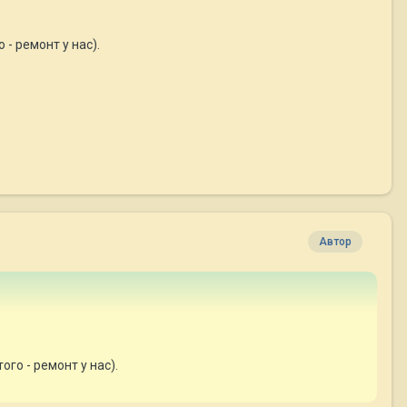
 - ремонт у нас).
Автор
го - ремонт у нас).