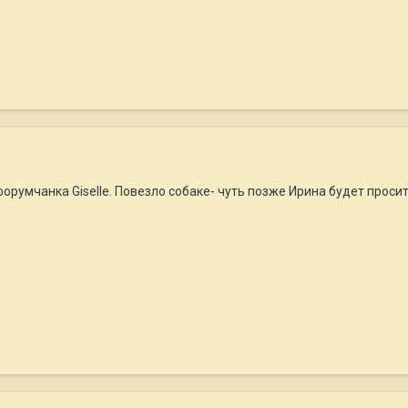
орумчанка Giselle. Повезло собаке- чуть позже Ирина будет проси