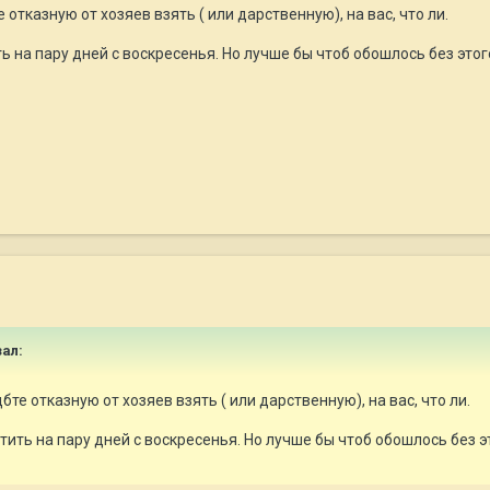
 отказную от хозяев взять ( или дарственную), на вас, что ли.
ь на пару дней с воскресенья. Но лучше бы чтоб обошлось без этого
зал:
бте отказную от хозяев взять ( или дарственную), на вас, что ли.
тить на пару дней с воскресенья. Но лучше бы чтоб обошлось без это