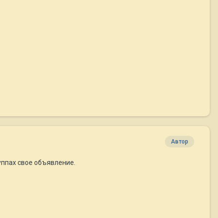
Автор
уппах свое объявление.