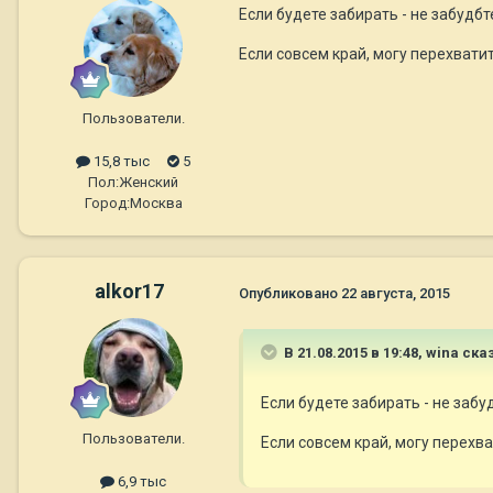
Если будете забирать - не забудбте
Если совсем край, могу перехватит
Пользователи.
15,8 тыс
5
Пол:
Женский
Город:
Москва
alkor17
Опубликовано
22 августа, 2015
В 21.08.2015 в 19:48, wina ска
Если будете забирать - не забуд
Пользователи.
Если совсем край, могу перехва
6,9 тыс