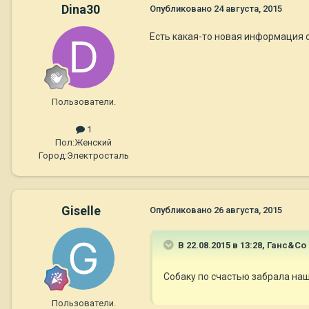
Dina30
Опубликовано
24 августа, 2015
Есть какая-то новая информация о 
Пользователи.
1
Пол:
Женский
Город:
Электросталь
Giselle
Опубликовано
26 августа, 2015
В 22.08.2015 в 13:28, Ганс&Co
Собаку по счастью забрала наш
Пользователи.