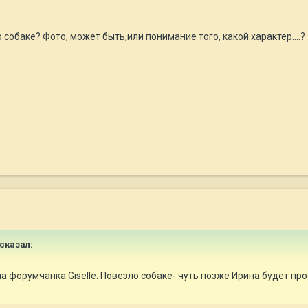
собаке? Фото, может быть,или понимание того, какой характер....?
 сказал:
а форумчанка Giselle. Повезло собаке- чуть позже Ирина будет пр