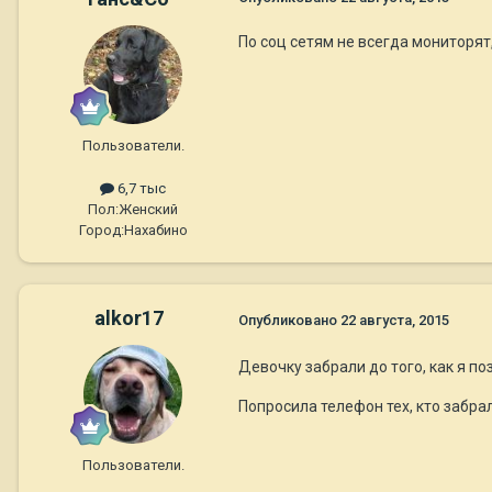
По соц сетям не всегда мониторят
Пользователи.
6,7 тыс
Пол:
Женский
Город:
Нахабино
alkor17
Опубликовано
22 августа, 2015
Девочку забрали до того, как я п
Попросила телефон тех, кто забра
Пользователи.