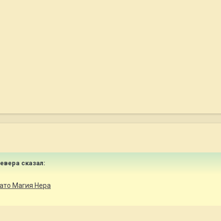
Севера сказал:
ато Магия Нера