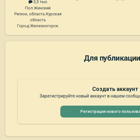
3,3 тыс
Пол:
Женский
Регион, область:
Курская
область
Город:
Железногорск
Для публикации
Создать аккаунт
Зарегистрируйте новый аккаунт в нашем сообще
Регистрация нового пользов