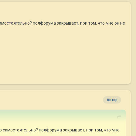
самостоятельно? полфорума закрывает, при том, что мне он не
Автор
ло самостоятельно? полфорума закрывает, при том, что мне