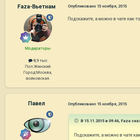
Faza-Вьетнам
Опубликовано
15 ноября, 2015
Подскажите, а можно в чате как-то
Модераторы
8,9 тыс
Пол:
Женский
Город:
Москва,
войковская.
Павел
Опубликовано
15 ноября, 2015
В 15.11.2015 в 09:46,
Faza
сказ
Подскажите, а можно в чате как