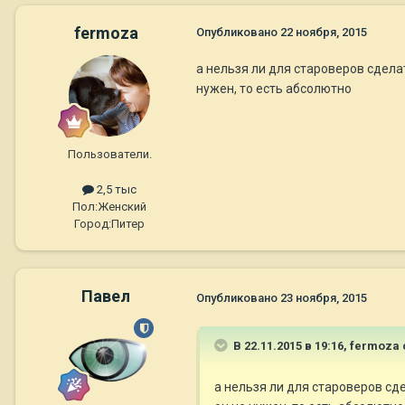
fermoza
Опубликовано
22 ноября, 2015
а нельзя ли для староверов сдела
нужен, то есть абсолютно
Пользователи.
2,5 тыс
Пол:
Женский
Город:
Питер
Павел
Опубликовано
23 ноября, 2015
В 22.11.2015 в 19:16,
fermoza
а нельзя ли для староверов сд