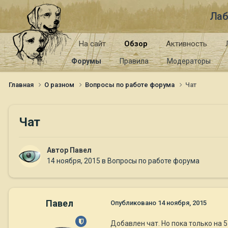
Лаб
На сайт
Обзор
Активность
Форумы
Правила
Модераторы
Главная
О разном
Вопросы по работе форума
Чат
Чат
Автор
Павел
14 ноября, 2015
в
Вопросы по работе форума
Павел
Опубликовано
14 ноября, 2015
Добавлен чат. Но пока только на 