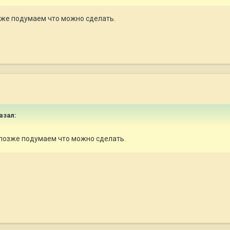
зже подумаем что можно сделать.
азал:
опозже подумаем что можно сделать.