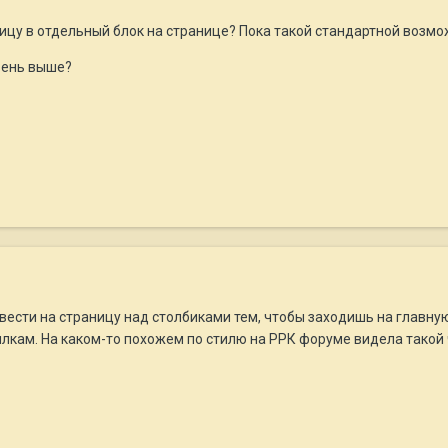
ицу в отдельный блок на странице? Пока такой стандартной возмо
вень выше?
вести на страницу над столбиками тем, чтобы заходишь на главную
лкам. На каком-то похожем по стилю на РРК форуме видела такой 