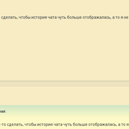
 сделать, чтобы история чата чуть больше отображалась, а то я не
ал:
-то сделать, чтобы история чата чуть больше отображалась, а то я