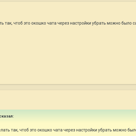
ть так, чтоб это окошко чата через настройки убрать можно было 
сказал:
елать так, чтоб это окошко чата через настройки убрать можно бы