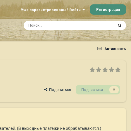
Регистрация
Уже зарегистрированы? Войти
Активность
Поделиться
Подписчики
0
ователей. (В выходные платежи не обрабатываются.)