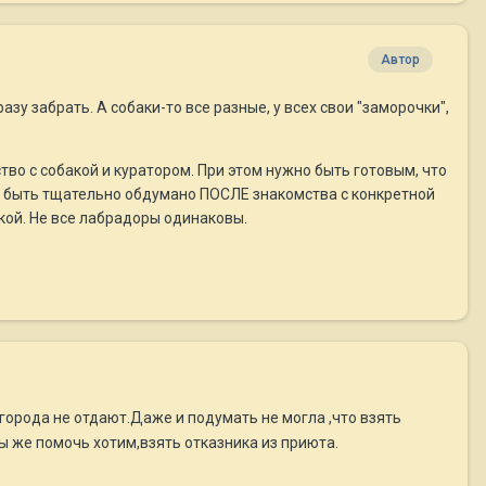
Автор
азу забрать. А собаки-то все разные, у всех свои "заморочки",
тво с собакой и куратором. При этом нужно быть готовым, что
о быть тщательно обдумано ПОСЛЕ знакомства с конкретной
кой. Не все лабрадоры одинаковы.
е города не отдают.Даже и подумать не могла ,что взять
ы же помочь хотим,взять отказника из приюта.