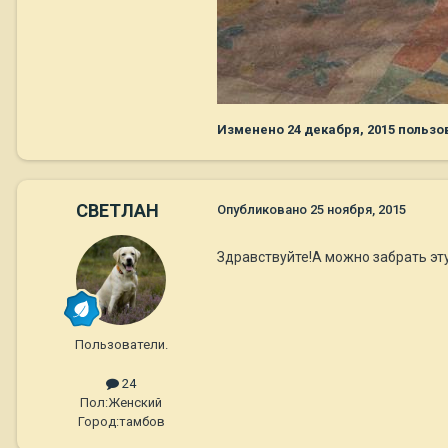
Изменено
24 декабря, 2015
пользов
СВЕТЛАН
Опубликовано
25 ноября, 2015
Здравствуйте!А можно забрать эт
Пользователи.
24
Пол:
Женский
Город:
тамбов