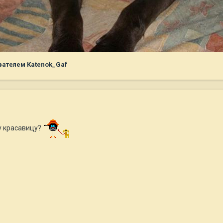
ателем Katenok_Gaf
у красавицу?