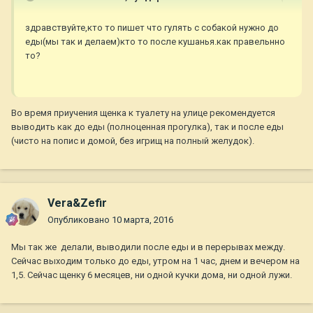
здравствуйте,кто то пишет что гулять с собакой нужно до
еды(мы так и делаем)кто то после кушанья.как правельнно
то?
Во время приучения щенка к туалету на улице рекомендуется
выводить как до еды (полноценная прогулка), так и после еды
(чисто на попис и домой, без игрищ на полный желудок).
Vera&Zefir
Опубликовано
10 марта, 2016
Мы так же делали, выводили после еды и в перерывах между.
Сейчас выходим только до еды, утром на 1 час, днем и вечером на
1,5. Сейчас щенку 6 месяцев, ни одной кучки дома, ни одной лужи.