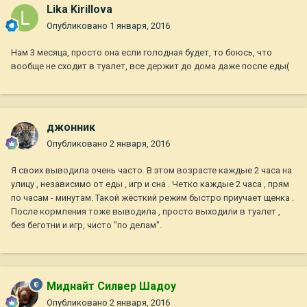
Lika Kirillova
Опубликовано
1 января, 2016
Нам 3 месяца, просто она если голодная будет, то боюсь, что
вообще не сходит в туалет, все держит до дома даже после еды(
джонник
Опубликовано
2 января, 2016
Я своих выводила очень часто. В этом возрасте каждые 2 часа на
улицу , независимо от еды , игр и сна . Четко каждые 2 часа , прям
по часам - минутам. Такой жёсткий режим быстро приучает щенка .
После кормления тоже выводила , просто выходили в туалет ,
без беготни и игр, чисто "по делам".
Миднайт Силвер Шадоу
Опубликовано
2 января, 2016