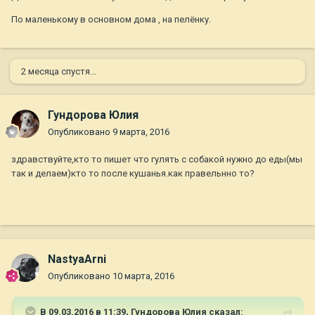
По маленькому в основном дома , на пелёнку.
2 месяца спустя...
Гундорова Юлия
Опубликовано
9 марта, 2016
здравствуйте,кто то пишет что гулять с собакой нужно до еды(мы
так и делаем)кто то после кушанья.как правельнно то?
NastyaArni
Опубликовано
10 марта, 2016
В 09.03.2016 в 11:39,
Гундорова Юлия
сказал: