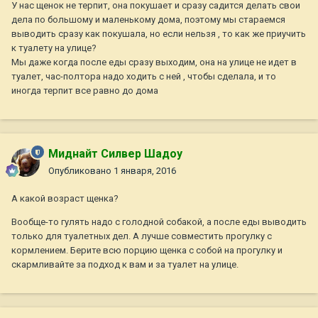
У нас щенок не терпит, она покушает и сразу садится делать свои
дела по большому и маленькому дома, поэтому мы стараемся
выводить сразу как покушала, но если нельзя , то как же приучить
к туалету на улице?
Мы даже когда после еды сразу выходим, она на улице не идет в
туалет, час-полтора надо ходить с ней , чтобы сделала, и то
иногда терпит все равно до дома
Миднайт Силвер Шадоу
Опубликовано
1 января, 2016
А какой возраст щенка?
Вообще-то гулять надо с голодной собакой, а после еды выводить
только для туалетных дел. А лучше совместить прогулку с
кормлением. Берите всю порцию щенка с собой на прогулку и
скармливайте за подход к вам и за туалет на улице.