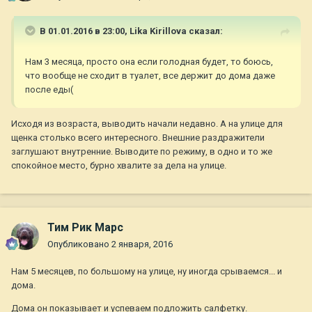
В 01.01.2016 в 23:00,
Lika Kirillova
сказал:
Нам 3 месяца, просто она если голодная будет, то боюсь,
что вообще не сходит в туалет, все держит до дома даже
после еды(
Исходя из возраста, выводить начали недавно. А на улице для
щенка столько всего интересного. Внешние раздражители
заглушают внутренние. Выводите по режиму, в одно и то же
спокойное место, бурно хвалите за дела на улице.
Тим Рик Марс
Опубликовано
2 января, 2016
Нам 5 месяцев, по большому на улице, ну иногда срываемся... и
дома.
Дома он показывает и успеваем подложить салфетку.