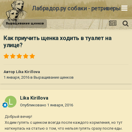
Лабрадор.ру собаки - ретриверы
Выращивание щенков
Как приучить щенка ходить в туалет на
улице?
Автор
Lika Kirillova
1 января, 2016
в
Выращивание щенков
Lika Kirillova
Опубликовано
1 января, 2016
Добрый вечер!
Ходим гулять с щенком всегда после каждого кормления, но тут
наткнулась на статью о том, что нельзя гулять сразу после еды.