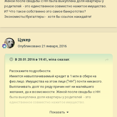
Женой после свадьбы с НН была выкуплена доля квартиры у
родителей - это единственное совместно нажитое имущество.
И? Что такое собственно это самое банкротство?
Экономисты/бухгалтеры - хотя бы ссылок накидайте!
Цукер
Опубликовано
21 января, 2016
В 20.01.2016 в 19:41,
wina
сказал:
Расскажите подробности.
Имеется невыплачиваемый кредит в 1 млн в сбере на
физ.лицо. Имущества на этом лице ("НН") почти никакого.
Выплачивать долг по ряду причин нет ни малейшего
желания, да и возможности. Женой после свадьбы с НН
была выкуплена доля квартиры у родителей - это
единственное совместно нажитое имущество.
И? Что такое собственно это самое банкротство?
Показать
Экономисты/бухгалтеры - хотя бы ссылок накидайте!