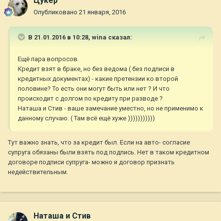
Цукер
Опубликовано
21 января, 2016
В 21.01.2016 в 10:28,
wina
сказал:
Ещё пара вопросов.
Кредит взят в браке, но без ведома ( без подписи в
кредитных документах) - какие претензии ко второй
половине? То есть они могут быть или нет ? И что
происходит с долгом по кредиту при разводе ?
Наташа и Стив - ваше замечание уместно, но не применимо к
данному случаю. ( Там всё ещё хуже )))))))))))
Тут важно знать, что за кредит был. Если на авто- согласие
супруга обязаны были взять под подпись. Нет в таком кредитном
договоре подписи супруга- можно и договор признать
недействительным.
Наташа и Стив