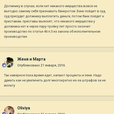
Должнику в случае, если нет никакого имущества вовсе не
выгодно самому себя признавать банкротом. Банк пойдет в суд,
суд присудит должнику выплатить деньги, потом банк пойдет к
приставам. приставы выяснят, что никакого имущества у
должника нет и через пару-тройку лет просто окончит
производство по статье 46 п.3 из закона об исполнительном
производстве.
Женя и Марта
Опубликовано
21 января, 2016
Так наверное пока время идет, капают проценты и пени. Надо
думать как не увеличить долг многократно из-за штрафов за не
вплату
Oliviya