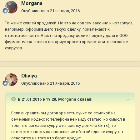
Morgana
Опубликовано
21 января, 2016
То же и с куплей продажей. Но это не совсем законно и нотариуса,
например, оформившего такую сделку, привлекают к
ответственности. А вот на продажу доли и покупку доли в ООО -
фирмах вчера только нотариус просил предоставить согласие
супругов
Oliviya
Опубликовано
21 января, 2016
В 21.01.2016 в 19:28,
Morgana
сказал:
Если в кредитном договоре есть пункт со ссылкой на
семейный кодекс (с телефона не найду статью, но смысл в
том, что согласие супруга на сделку должно быть), то
ответственность на оповещение об этой сделке супругов
относится на того кто берет кредит.