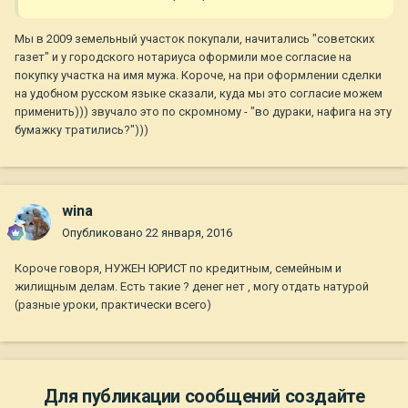
Мы в 2009 земельный участок покупали, начитались "советских
газет" и у городского нотариуса оформили мое согласие на
покупку участка на имя мужа. Короче, на при оформлении сделки
на удобном русском языке сказали, куда мы это согласие можем
применить))) звучало это по скромному - "во дураки, нафига на эту
бумажку тратились?")))
wina
Опубликовано
22 января, 2016
Короче говоря, НУЖЕН ЮРИСТ по кредитным, семейным и
жилищным делам. Есть такие ? денег нет , могу отдать натурой
(разные уроки, практически всего)
Для публикации сообщений создайте