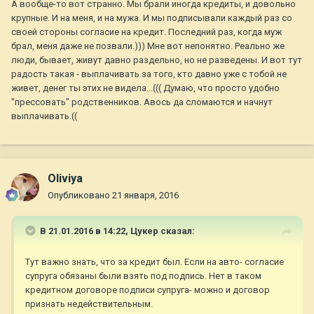
А вообще-то вот странно. Мы брали иногда кредиты, и довольно
крупные. И на меня, и на мужа. И мы подписывали каждый раз со
своей стороны согласие на кредит. Последний раз, когда муж
брал, меня даже не позвали.))) Мне вот непонятно. Реально же
люди, бывает, живут давно раздельно, но не разведены. И вот тут
радость такая - выплачивать за того, кто давно уже с тобой не
живет, денег ты этих не видела...((( Думаю, что просто удобно
"прессовать" родственников. Авось да сломаются и начнут
выплачивать.((
Oliviya
Опубликовано
21 января, 2016
В 21.01.2016 в 14:22,
Цукер
сказал:
Тут важно знать, что за кредит был. Если на авто- согласие
супруга обязаны были взять под подпись. Нет в таком
кредитном договоре подписи супруга- можно и договор
признать недействительным.