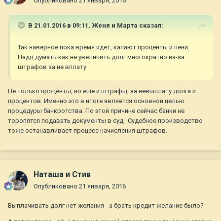
Опубликовано
21 января, 2016
В 21.01.2016 в 09:11,
Женя и Марта
сказал:
Так наверное пока время идет, капают проценты и пени.
Надо думать как не увеличить долг многократно из-за
штрафов за не вплату
Не только проценты, но еще и штрафы, за невыплату долга и
процентов. Именно это в итоге является основной целью
процедуры банкротства. По этой причине сейчас банки не
торопятся подавать документы в суд, Судебное производство
тоже останавливает процесс начисления штрафов.
Наташа и Стив
Опубликовано
21 января, 2016
Выплачивать долг нет желания - а брать кредит желание было?