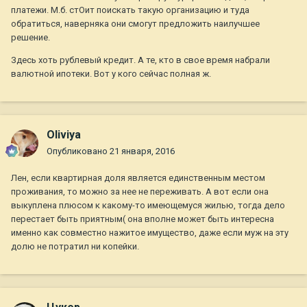
платежи. М.б. стОит поискать такую организацию и туда
обратиться, наверняка они смогут предложить наилучшее
решение.
Здесь хоть рублевый кредит. А те, кто в свое время набрали
валютной ипотеки. Вот у кого сейчас полная ж.
Oliviya
Опубликовано
21 января, 2016
Лен, если квартирная доля является единственным местом
проживания, то можно за нее не переживать. А вот если она
выкуплена плюсом к какому-то имеющемуся жилью, тогда дело
перестает быть приятным( она вполне может быть интересна
именно как совместно нажитое имущество, даже если муж на эту
долю не потратил ни копейки.