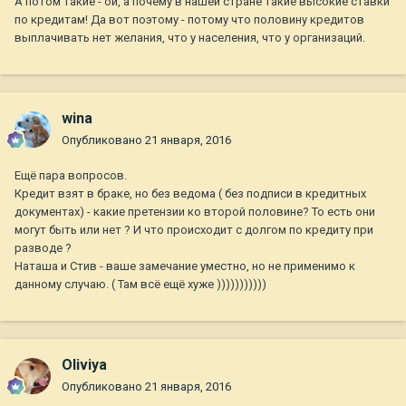
А потом такие - ой, а почему в нашей стране такие высокие ставки
по кредитам! Да вот поэтому - потому что половину кредитов
выплачивать нет желания, что у населения, что у организаций.
wina
Опубликовано
21 января, 2016
Ещё пара вопросов.
Кредит взят в браке, но без ведома ( без подписи в кредитных
документах) - какие претензии ко второй половине? То есть они
могут быть или нет ? И что происходит с долгом по кредиту при
разводе ?
Наташа и Стив - ваше замечание уместно, но не применимо к
данному случаю. ( Там всё ещё хуже )))))))))))
Oliviya
Опубликовано
21 января, 2016