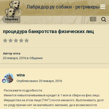
Лабрадор.ру собаки - ретриверы
Общение
процедура банкротства физических лиц
Автор
wina
20 января, 2016
в
Общение
wina
Опубликовано
20 января, 2016
Расскажите подробности.
Имеется невыплачиваемый кредит в 1 млн в сбере на физ.лицо.
Имущества на этом лице ("НН") почти никакого. Выплачивать долг
по ряду причин нет ни малейшего желания, да и возможности.