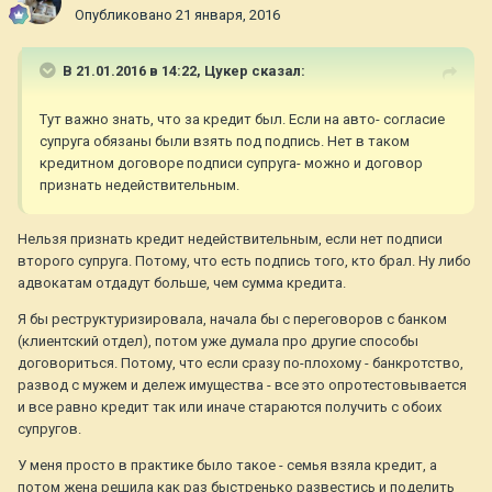
Опубликовано
21 января, 2016
В 21.01.2016 в 14:22,
Цукер
сказал:
Тут важно знать, что за кредит был. Если на авто- согласие
супруга обязаны были взять под подпись. Нет в таком
кредитном договоре подписи супруга- можно и договор
признать недействительным.
Нельзя признать кредит недействительным, если нет подписи
второго супруга. Потому, что есть подпись того, кто брал. Ну либо
адвокатам отдадут больше, чем сумма кредита.
Я бы реструктуризировала, начала бы с переговоров с банком
(клиентский отдел), потом уже думала про другие способы
договориться. Потому, что если сразу по-плохому - банкротство,
развод с мужем и дележ имущества - все это опротестовывается
и все равно кредит так или иначе стараются получить с обоих
супругов.
У меня просто в практике было такое - семья взяла кредит, а
потом жена решила как раз быстренько развестись и поделить