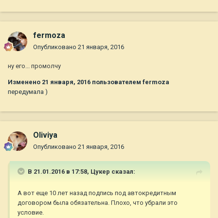
fermoza
Опубликовано
21 января, 2016
ну его... промолчу
Изменено
21 января, 2016
пользователем fermoza
передумала )
Oliviya
Опубликовано
21 января, 2016
В 21.01.2016 в 17:58,
Цукер
сказал:
А вот еще 10 лет назад подпись под автокредитным
договором была обязательна. Плохо, что убрали это
условие.